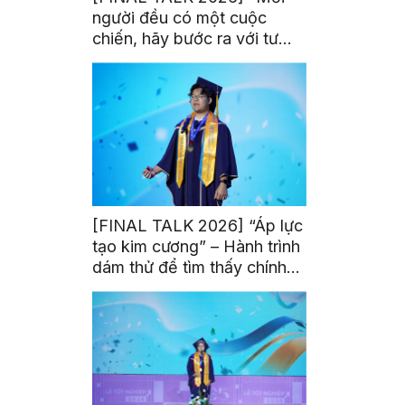
người đều có một cuộc
chiến, hãy bước ra với tư
thế của người chiến thắng”
[FINAL TALK 2026] “Áp lực
tạo kim cương” – Hành trình
dám thử để tìm thấy chính
mình