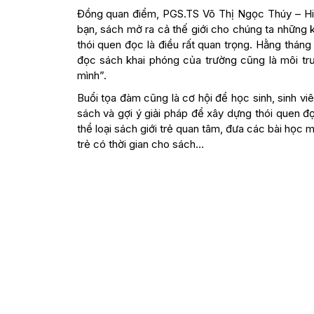
Đồng quan điểm, PGS.TS Võ Thị Ngọc Thúy – Hiệ
bạn, sách mở ra cả thế giới cho chúng ta những
thói quen đọc là điều rất quan trọng. Hằng tháng
đọc sách khai phóng của trường cũng là môi trườ
mình”.
Buổi tọa đàm cũng là cơ hội để học sinh, sinh v
sách và gợi ý giải pháp để xây dựng thói quen đ
thể loại sách giới trẻ quan tâm, đưa các bài học 
trẻ có thời gian cho sách…