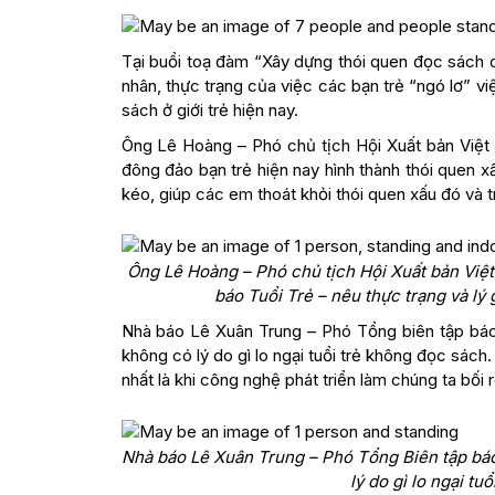
Tại buổi toạ đàm “Xây dựng thói quen đọc sách c
nhân, thực trạng của việc các bạn trẻ “ngó lơ” vi
sách ở giới trẻ hiện nay.
Ông Lê Hoàng – Phó chủ tịch Hội Xuất bản Việ
đông đảo bạn trẻ hiện nay hình thành thói quen 
kéo, giúp các em thoát khỏi thói quen xấu đó và t
Ông Lê Hoàng – Phó chủ tịch Hội Xuất bản Vi
báo Tuổi Trẻ – nêu thực trạng và lý
Nhà báo Lê Xuân Trung – Phó Tổng biên tập báo 
không có lý do gì lo ngại tuổi trẻ không đọc sách.
nhất là khi công nghệ phát triển làm chúng ta bối rối
Nhà báo Lê Xuân Trung – Phó Tổng Biên tập báo
lý do gì lo ngại t