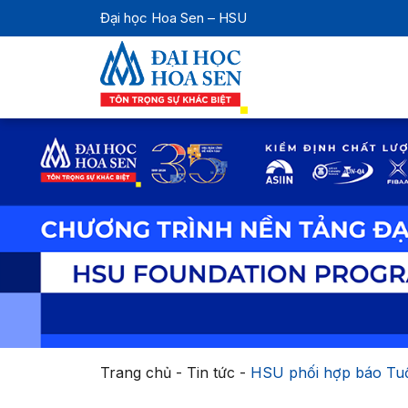
Đại học Hoa Sen – HSU
Trang chủ
-
Tin tức
-
HSU phối hợp báo Tuổi