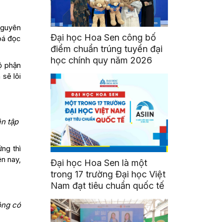
nguyên
Đại học Hoa Sen công bố
hoá đọc
điểm chuẩn trúng tuyển đại
học chính quy năm 2026
ộ phận
sẽ lôi
n tập
ng thì
ện nay,
Đại học Hoa Sen là một
trong 17 trường Đại học Việt
Nam đạt tiêu chuẩn quốc tế
ông có