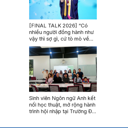
[FINAL TALK 2026] “Có
nhiều người đồng hành như
vậy thì sợ gì, cứ tò mò về
thế giới thôi”
Sinh viên Ngôn ngữ Anh kết
nối học thuật, mở rộng hành
trình hội nhập tại Trường Đại
học Quốc gia Malaysia