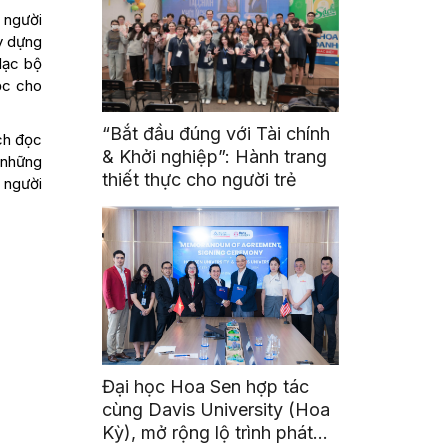
 người
y dựng
 lạc bộ
ọc cho
“Bắt đầu đúng với Tài chính
ch đọc
& Khởi nghiệp”: Hành trang
 những
thiết thực cho người trẻ
ể người
Đại học Hoa Sen hợp tác
cùng Davis University (Hoa
Kỳ), mở rộng lộ trình phát