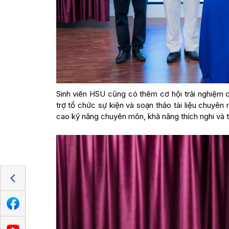
Sinh viên HSU cũng có thêm cơ hội trải nghiệm c
trợ tổ chức sự kiện và soạn thảo tài liệu chuyên
cao kỹ năng chuyên môn, khả năng thích nghi và t