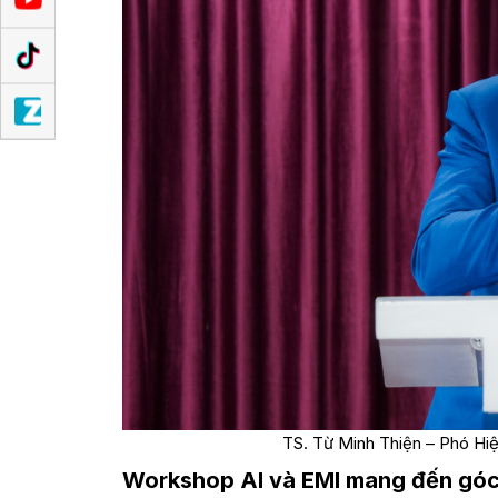
TS. Từ Minh Thiện – Phó Hiệu
Workshop AI và EMI mang đến góc n