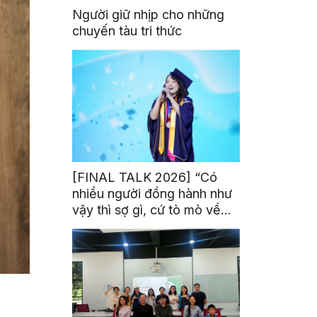
Người giữ nhịp cho những
chuyến tàu tri thức
[FINAL TALK 2026] “Có
nhiều người đồng hành như
vậy thì sợ gì, cứ tò mò về
thế giới thôi”