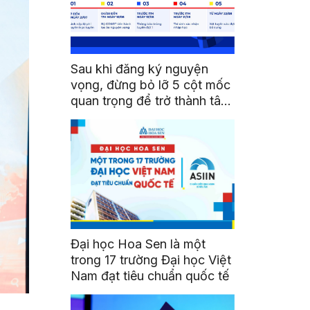
Sau khi đăng ký nguyện
vọng, đừng bỏ lỡ 5 cột mốc
quan trọng để trở thành tân
sinh viên HSU
Đại học Hoa Sen là một
trong 17 trường Đại học Việt
Nam đạt tiêu chuẩn quốc tế