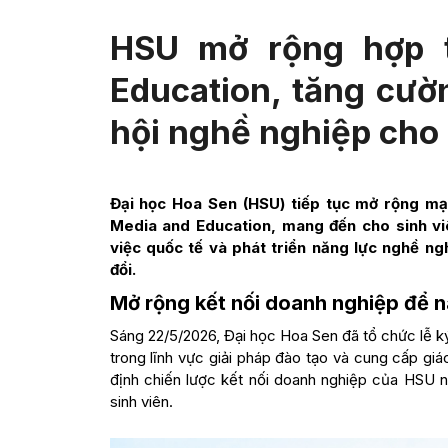
HSU mở rộng hợp t
Education, tăng cườn
hội nghề nghiệp cho 
Đại học Hoa Sen (HSU) tiếp tục mở rộng mạ
Media and Education, mang đến cho sinh viê
việc quốc tế và phát triển năng lực nghề n
đổi.
Mở rộng kết nối doanh nghiệp để n
Sáng 22/5/2026, Đại học Hoa Sen đã tổ chức lễ k
trong lĩnh vực giải pháp đào tạo và cung cấp giá
định chiến lược kết nối doanh nghiệp của HSU n
sinh viên.