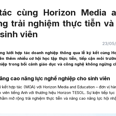
ác cùng Horizon Media 
g trải nghiệm thực tiễn và
sinh viên
23/05
ng lưới hợp tác doanh nghiệp thông qua lễ ký kết cùng H
n thêm nhiều cơ hội học tập thực tiễn, tiếp cận môi trườ
ghiệp trong bối cảnh giáo dục và công nghệ không ngừng 
âng cao năng lực nghề nghiệp cho sinh viên
ý kết hợp tác (MOA) với Horizon Media and Education – đơn vị hà
o viên tiếng Anh với thương hiệu Horizon TESOL. Sự kiện tiếp tụ
hằm mở rộng trải nghiệm thực tiễn và nâng cao năng lực hội nh