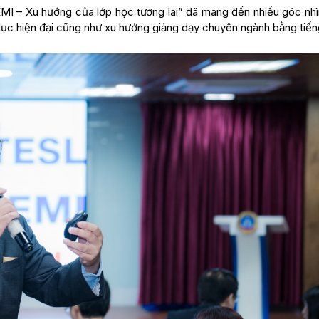
EMI – Xu hướng của lớp học tương lai” đã mang đến nhiều góc nhì
o dục hiện đại cũng như xu hướng giảng dạy chuyên ngành bằng tiến