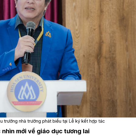
 trưởng nhà trường phát biểu tại Lễ ký kết hợp tác
hìn mới về giáo dục tương lai