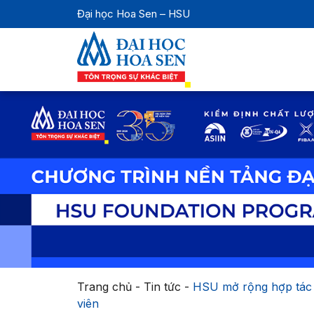
Đại học Hoa Sen – HSU
Trang chủ
-
Tin tức
-
HSU mở rộng hợp tác c
viên