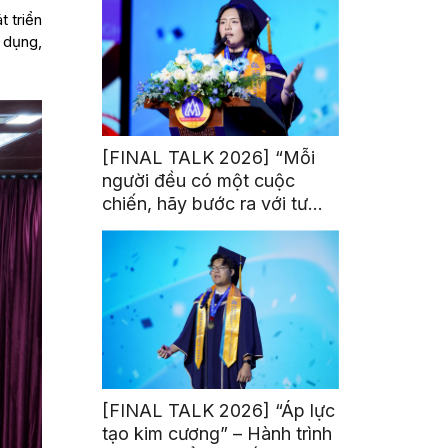
 triển
 dụng,
[FINAL TALK 2026] “Mỗi
người đều có một cuộc
chiến, hãy bước ra với tư
thế của người chiến thắng”
[FINAL TALK 2026] “Áp lực
tạo kim cương” – Hành trình