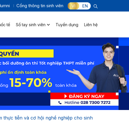
lumni
Cổng thông tin sinh viên
VI
EN
uốc tế
Sổ tay sinh viên
Tuyển dụng
Liên hệ
thực tiễn và cơ hội nghề nghiệp cho sinh