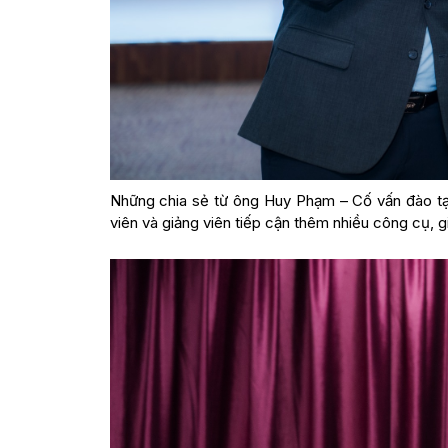
Những chia sẻ từ ông Huy Phạm – Cố vấn đào tạ
viên và giảng viên tiếp cận thêm nhiều công cụ, gi