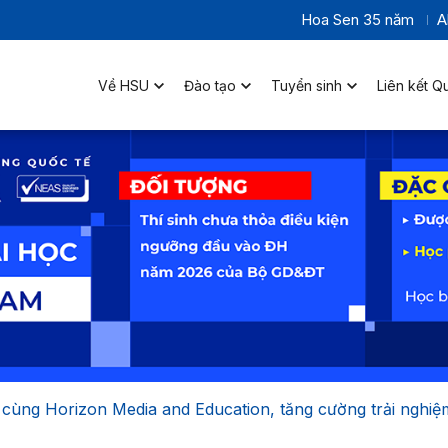
Hoa Sen 35 năm
A
Về HSU
Đào tạo
Tuyển sinh
Liên kết Q
ùng Horizon Media and Education, tăng cường trải nghiệm 