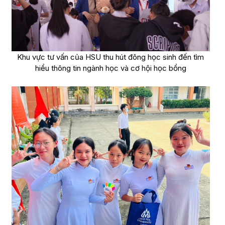
Khu vực tư vấn của HSU thu hút đông học sinh đến tìm
hiểu thông tin ngành học và cơ hội học bổng