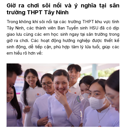
Giờ ra chơi sôi nổi và ý nghĩa tại sân
trường THPT Tây Ninh
Trong không khí sôi nổi tại các trường THPT khu vực tỉnh
Tây Ninh, các thành viên Ban Tuyển sinh HSU đã có dịp
giao lưu cùng các em học sinh ngay tại sân trường trong
giờ ra chơi. Các hoạt động hướng nghiệp được thiết kế
sinh động, dễ tiếp cận, phù hợp tâm lý lứa tuổi, giúp các
em hiểu rõ hơn về: