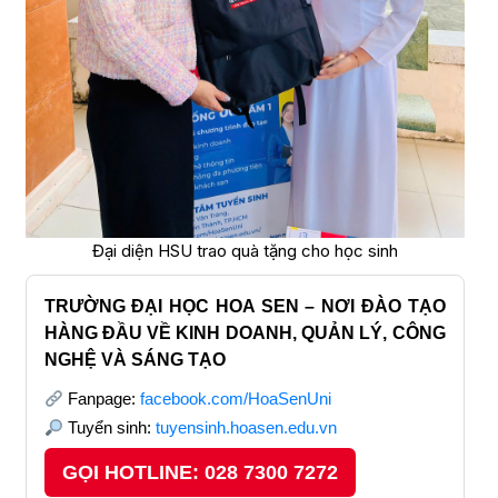
Đại diện HSU trao quà tặng cho học sinh
TRƯỜNG ĐẠI HỌC HOA SEN – NƠI ĐÀO TẠO
HÀNG ĐẦU VỀ KINH DOANH, QUẢN LÝ, CÔNG
NGHỆ VÀ SÁNG TẠO
Fanpage:
facebook.com/HoaSenUni
Tuyển sinh:
tuyensinh.hoasen.edu.vn
GỌI HOTLINE: 028 7300 7272