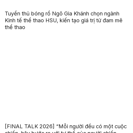
Tuyển thủ bóng rổ Ngô Gia Khánh chọn ngành
Kinh tế thể thao HSU, kiến tạo giá trị từ đam mê
thể thao
[FINAL TALK 2026] “Mỗi người đều có một cuộc