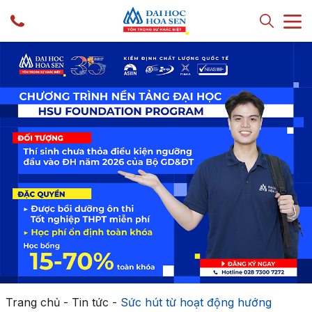
Trang chủ
-
Tin tức
-
Sức hút từ hoạt động hướng