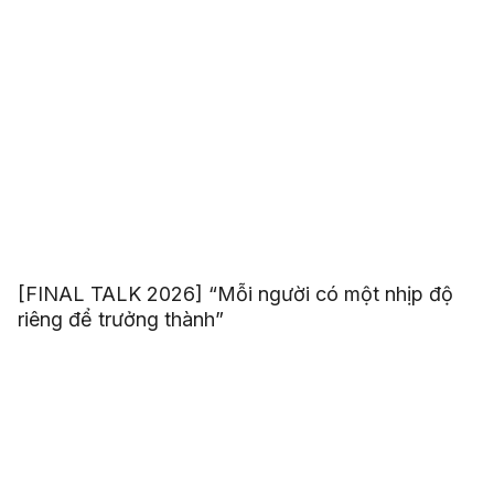
[FINAL TALK 2026] “Mỗi người có một nhịp độ
riêng để trưởng thành”