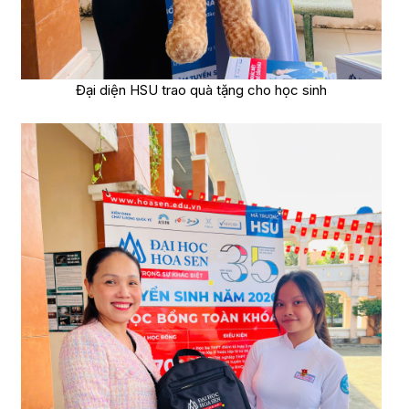
Đại diện HSU trao quà tặng cho học sinh