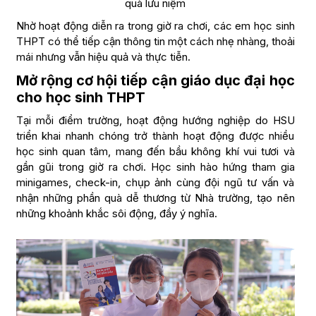
quà lưu niệm
Nhờ hoạt động diễn ra trong giờ ra chơi, các em học sinh
THPT có thể tiếp cận thông tin một cách nhẹ nhàng, thoải
mái nhưng vẫn hiệu quả và thực tiễn.
Mở rộng cơ hội tiếp cận giáo dục đại học
cho học sinh THPT
Tại mỗi điểm trường, hoạt động hướng nghiệp do HSU
triển khai nhanh chóng trở thành hoạt động được nhiều
học sinh quan tâm, mang đến bầu không khí vui tươi và
gần gũi trong giờ ra chơi. Học sinh hào hứng tham gia
minigames, check-in, chụp ảnh cùng đội ngũ tư vấn và
nhận những phần quà dễ thương từ Nhà trường, tạo nên
những khoảnh khắc sôi động, đầy ý nghĩa.