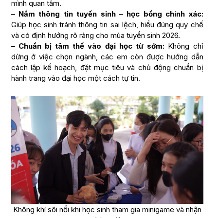
mình quan tâm.
–
Nắm thông tin tuyển sinh – học bổng chính xác:
Giúp học sinh tránh thông tin sai lệch, hiểu đúng quy chế
và có định hướng rõ ràng cho mùa tuyển sinh 2026.
–
Chuẩn bị tâm thế vào đại học từ sớm:
Không chỉ
dừng ở việc chọn ngành, các em còn được hướng dẫn
cách lập kế hoạch, đặt mục tiêu và chủ động chuẩn bị
hành trang vào đại học một cách tự tin.
Không khí sôi nổi khi học sinh tham gia minigame và nhận