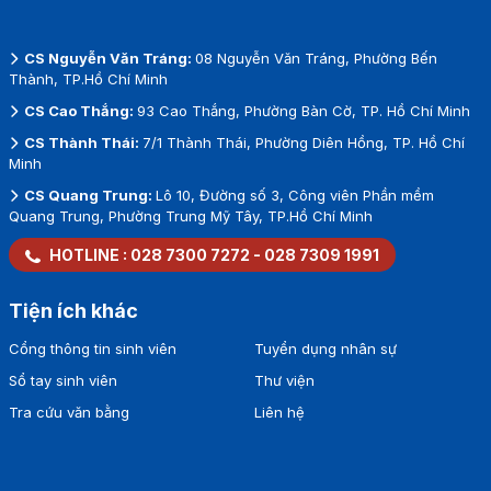
CS Nguyễn Văn Tráng:
08 Nguyễn Văn Tráng, Phường Bến
Thành, TP.Hồ Chí Minh
CS Cao Thắng:
93 Cao Thắng, Phường Bàn Cờ, TP. Hồ Chí Minh
CS Thành Thái:
7/1 Thành Thái, Phường Diên Hồng, TP. Hồ Chí
Minh
CS Quang Trung:
Lô 10, Đường số 3, Công viên Phần mềm
Quang Trung, Phường Trung Mỹ Tây, TP.Hồ Chí Minh
HOTLINE :
028 7300 7272
-
028 7309 1991
Tiện ích khác
Cổng thông tin sinh viên
Tuyển dụng nhân sự
Sổ tay sinh viên
Thư viện
Tra cứu văn bằng
Liên hệ