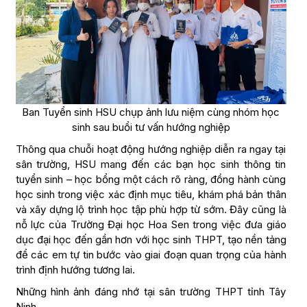
Ban Tuyển sinh HSU chụp ảnh lưu niệm cùng nhóm học
sinh sau buổi tư vấn hướng nghiệp
Thông qua chuỗi hoạt động hướng nghiệp diễn ra ngay tại
sân trường, HSU mang đến các bạn học sinh thông tin
tuyển sinh – học bổng một cách rõ ràng, đồng hành cùng
học sinh trong việc xác định mục tiêu, khám phá bản thân
và xây dựng lộ trình học tập phù hợp từ sớm. Đây cũng là
nỗ lực của Trường Đại học Hoa Sen trong việc đưa giáo
dục đại học đến gần hơn với học sinh THPT, tạo nền tảng
để các em tự tin bước vào giai đoạn quan trọng của hành
trình định hướng tương lai.
Những hình ảnh đáng nhớ tại sân trường THPT tỉnh Tây
Ninh