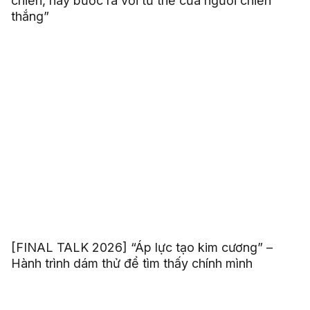
chiến, hãy bước ra với tư thế của người chiến
thắng”
[FINAL TALK 2026] “Áp lực tạo kim cương” –
Hành trình dám thử để tìm thấy chính mình