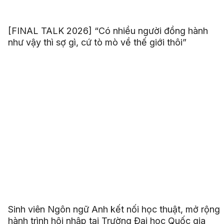
[FINAL TALK 2026] “Có nhiều người đồng hành
như vậy thì sợ gì, cứ tò mò về thế giới thôi”
Sinh viên Ngôn ngữ Anh kết nối học thuật, mở rộng
hành trình hội nhập tại Trường Đại học Quốc gia