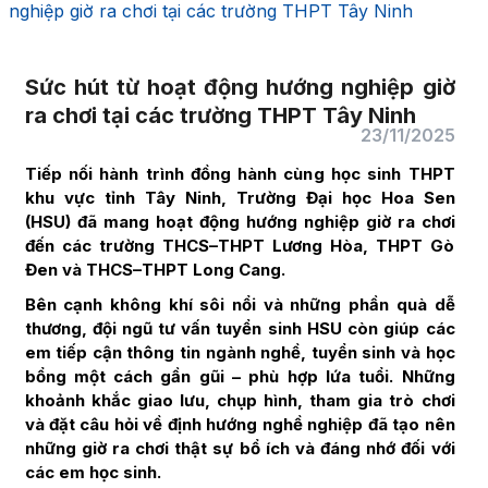
nghiệp giờ ra chơi tại các trường THPT Tây Ninh
Sức hút từ hoạt động hướng nghiệp giờ
ra chơi tại các trường THPT Tây Ninh
23/11/2025
Tiếp nối hành trình đồng hành cùng học sinh THPT
khu vực tỉnh Tây Ninh, Trường Đại học Hoa Sen
(HSU) đã mang hoạt động hướng nghiệp giờ ra chơi
đến các trường THCS–THPT Lương Hòa, THPT Gò
Đen và THCS–THPT Long Cang.
Bên cạnh không khí sôi nổi và những phần quà dễ
thương, đội ngũ tư vấn tuyển sinh HSU còn giúp các
em tiếp cận thông tin ngành nghề, tuyển sinh và học
bổng một cách gần gũi – phù hợp lứa tuổi. Những
khoảnh khắc giao lưu, chụp hình, tham gia trò chơi
và đặt câu hỏi về định hướng nghề nghiệp đã tạo nên
những giờ ra chơi thật sự bổ ích và đáng nhớ đối với
các em học sinh.