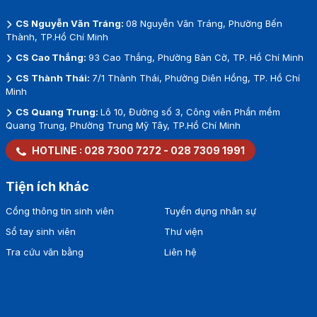
CS Nguyễn Văn Tráng:
08 Nguyễn Văn Tráng, Phường Bến
Thành, TP.Hồ Chí Minh
CS Cao Thắng:
93 Cao Thắng, Phường Bàn Cờ, TP. Hồ Chí Minh
CS Thành Thái:
7/1 Thành Thái, Phường Diên Hồng, TP. Hồ Chí
Minh
CS Quang Trung:
Lô 10, Đường số 3, Công viên Phần mềm
Quang Trung, Phường Trung Mỹ Tây, TP.Hồ Chí Minh
HOTLINE :
028 7300 7272
-
028 7309 1991
Tiện ích khác
Cổng thông tin sinh viên
Tuyển dụng nhân sự
Sổ tay sinh viên
Thư viện
Tra cứu văn bằng
Liên hệ