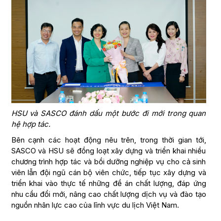
HSU và SASCO đánh dấu một bước đi mới trong quan
hệ hợp tác.
Bên cạnh các hoạt động nêu trên, trong thời gian tới,
SASCO và HSU sẽ đồng loạt xây dựng và triển khai nhiều
chương trình hợp tác và bồi dưỡng nghiệp vụ cho cả sinh
viên lẫn đội ngũ cán bộ viên chức, tiếp tục xây dựng và
triển khai vào thực tế những đề án chất lượng, đáp ứng
nhu cầu đổi mới, nâng cao chất lượng dịch vụ và đào tạo
nguồn nhân lực cao của lĩnh vực du lịch Việt Nam.