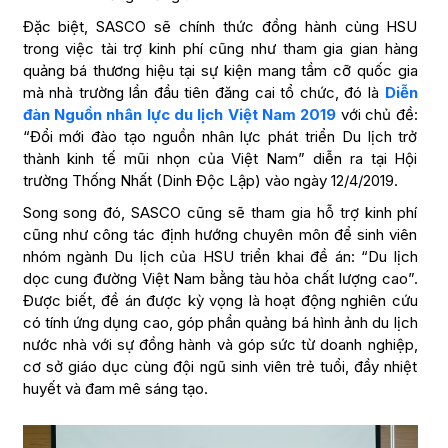
Đặc biệt, SASCO sẽ chính thức đồng hành cùng HSU
trong việc tài trợ kinh phí cũng như tham gia gian hàng
quảng bá thương hiệu tại sự kiện mang tầm cỡ quốc gia
mà nhà trường lần đầu tiên đăng cai tổ chức, đó là
Diễn
đàn Nguồn nhân lực du lịch Việt Nam 2019
với chủ đề:
“Đổi mới đào tạo nguồn nhân lực phát triển Du lịch trở
thành kinh tế mũi nhọn của Việt Nam” diễn ra tại Hội
trường Thống Nhất (Dinh Độc Lập) vào ngày 12/4/2019.
Song song đó, SASCO cũng sẽ tham gia hỗ trợ kinh phí
cũng như công tác định hướng chuyên môn để sinh viên
nhóm ngành Du lịch của HSU triển khai đề án: “Du lịch
dọc cung đường Việt Nam bằng tàu hỏa chất lượng cao”.
Được biết, đề án được kỳ vọng là hoạt động nghiên cứu
có tính ứng dụng cao, góp phần quảng bá hình ảnh du lịch
nước nhà với sự đồng hành và góp sức từ doanh nghiệp,
cơ sở giáo dục cùng đội ngũ sinh viên trẻ tuổi, đầy nhiệt
huyết và đam mê sáng tạo.