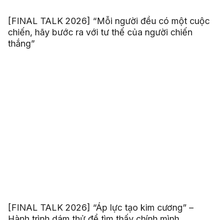
[FINAL TALK 2026] “Mỗi người đều có một cuộc
chiến, hãy bước ra với tư thế của người chiến
thắng”
[FINAL TALK 2026] “Áp lực tạo kim cương” –
Hành trình dám thử để tìm thấy chính mình