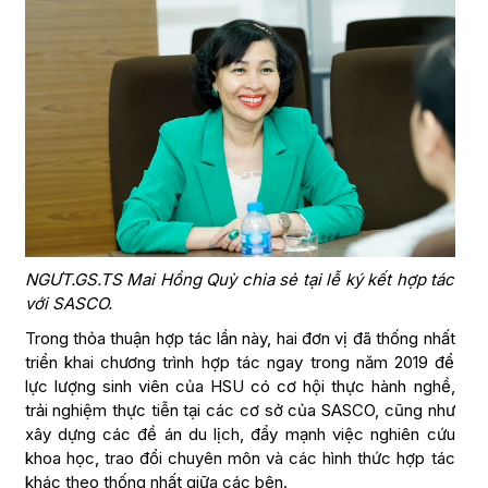
NGƯT.GS.TS Mai Hồng Quỳ chia sẻ tại lễ ký kết hợp tác
với SASCO.
Trong thỏa thuận hợp tác lần này, hai đơn vị đã thống nhất
triển khai chương trình hợp tác ngay trong năm 2019 để
lực lượng sinh viên của HSU có cơ hội thực hành nghề,
trải nghiệm thực tiễn tại các cơ sở của SASCO, cũng như
xây dựng các đề án du lịch, đẩy mạnh việc nghiên cứu
khoa học, trao đổi chuyên môn và các hình thức hợp tác
khác theo thống nhất giữa các bên.