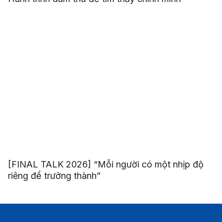
[FINAL TALK 2026] “Mỗi người có một nhịp độ
riêng để trưởng thành”