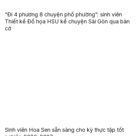
“Đi 4 phương 8 chuyện phố phường”: sinh viên
Thiết kế Đồ họa HSU kể chuyện Sài Gòn qua bàn
cờ
Sinh viên Hoa Sen sẵn sàng cho kỳ thực tập tốt