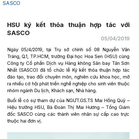
SASCO
HSU ký kết thỏa thuận hợp tác với
SASCO
05/04/2019
Ngày 05/4/2019, tại Trụ sở chính số 08 Nguyễn Văn
Tráng, Q.1, TP.HCM, trường Đại học Hoa Sen (HSU) cùng
Công ty Cổ phần Dịch vụ Hàng không Sân bay Tân Sơn
Nhất (SASCO) đã tổ chức lễ Ký kết thỏa thuận hợp tác
đào tạo, trao đổi chuyên môn, nghiên cứu khoa học, mở
ra nhiều cơ hội phát triển nghề nghiệp cho sinh viên thuộc
nhóm ngành Du lịch, Khách sạn, Nhà hàng.
Buổi lễ có sự tham dự của NGƯT.GS.TS Mai Hồng Quỳ –
Hiệu trưởng HSU, Bà Đoàn Thị Mai Hương – Tổng Giám
đốc SASCO cùng các thành viên nhân sự cấp cao trực
thuộc hai đơn vị.