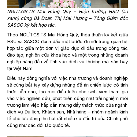
NGƯT.GS.TS Mai Hồng Quỳ – Hiệu trưởng HSU (áo
xanh) cùng Bà Đoàn Thị Mai Hương – Tổng Giám đốc
SASCO ký kết hợp tác.
Theo NGƯT.GS.TS Mai Hồng Quỳ, thỏa thuận ký kết giữa
HSU và SASCO đánh dấu một bước đi mới trong quan hệ
hợp tác giữa một đơn vị giáo dục đi đầu trong công tác
đào tạo, nghiên cứu khoa học và một trong những doanh
nghiệp hàng đầu về lĩnh vực dịch vụ thương mại sân bay
tại Việt Nam.
Điều này đồng nghĩa với việc nhà trường và doanh nghiệp
sẽ cùng bắt tay xây dựng những đề án chiến lược có tính
thực tiễn cao, tạo mọi điều kiện cho sinh viên tham gia
vào việc nghiên cứu, phát triển cũng như trải nghiệm môi
trường làm việc hấp dẫn nhưng đầy thách thức của ngành
dịch vụ Du lịch, Khách sạn, Nhà hàng – nhóm ngành kinh
tế chủ lực đang thu hút rất nhiều sự đầu tư của Chính phủ
cũng như các đối tác quốc tế.