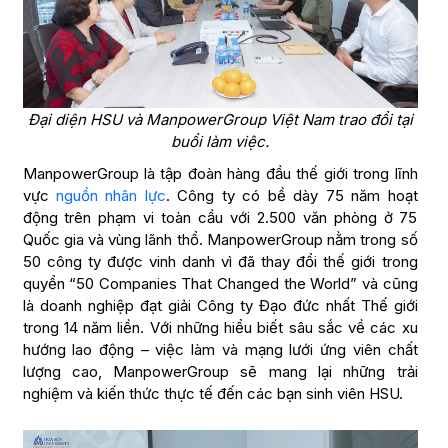
Đại diện HSU và ManpowerGroup Việt Nam trao đổi tại
buổi làm việc.
ManpowerGroup là tập đoàn hàng đầu thế giới trong lĩnh
vực
nguồn nhân lực
. Công ty có bề dày 75 năm hoạt
động trên phạm vi toàn cầu với 2.500 văn phòng ở 75
Quốc gia và vùng lãnh thổ. ManpowerGroup nằm trong số
50 công ty được vinh danh vì đã thay đổi thế giới trong
quyển “50 Companies That Changed the World” và cũng
là doanh nghiệp đạt giải Công ty Đạo đức nhất Thế giới
trong 14 năm liền. Với những hiểu biết sâu sắc về các xu
hướng lao động – việc làm và mạng lưới ứng viên chất
lượng cao, ManpowerGroup sẽ mang lại những trải
nghiệm và kiến thức thực tế đến các bạn sinh viên HSU.