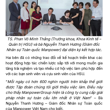
TS. Phan Võ Minh Thắng (Trưởng khoa, Khoa Kinh tế –
Quản trị HSU) và bà Nguyễn Thanh Hương (Giám đốc
Nhân sự Toàn quốc Manpower) đại diện ký kết hợp tác.
Hai bên đã có những trao đổi về kế hoạch triển khai các
hoạt động hợp tác chiến lược sắp tới với mong muốn gia
tăng trải nghiệm và tạo nhiều cơ hội việc làm phù hợp đến
với các bạn sinh viên và cựu sinh viên của HSU.
“
Mỗi ngày có hơn 600 nghìn người trên khắp thế giới
được Tập đoàn chúng tôi giới thiệu việc làm. Điều này
cho thấy ManpowerGroup hiện là công ty cung cấp giải
pháp nhân sự toàn cầu lớn nhất ở Việt Nam
” – Bà
Nguyễn Thanh Hương – Giám đốc Nhân sự Toàn quốc
của Manpower Việt Nam cho biết.