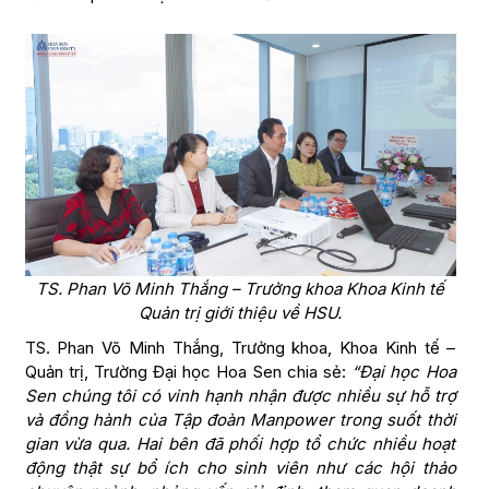
TS. Phan Võ Minh Thắng – Trưởng khoa Khoa Kinh tế
Quản trị giới thiệu về HSU.
TS. Phan Võ Minh Thắng, Trưởng khoa, Khoa Kinh tế –
Quản trị, Trường Đại học Hoa Sen chia sẻ:
“Đại học Hoa
Sen chúng tôi có vinh hạnh nhận được nhiều sự hỗ trợ
và đồng hành của Tập đoàn Manpower trong suốt thời
gian vừa qua. Hai bên đã phối hợp tổ chức nhiều hoạt
động thật sự bổ ích cho sinh viên như các hội thảo