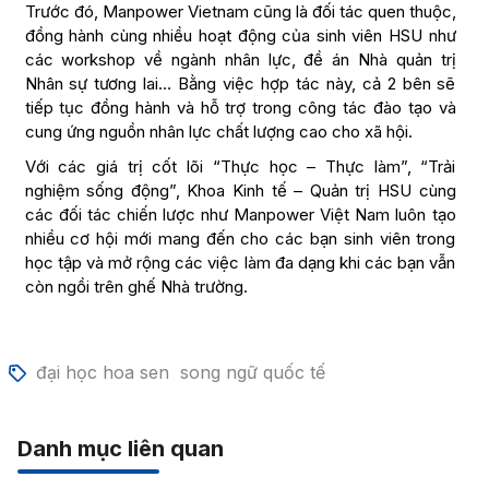
Trước đó, Manpower Vietnam cũng là đối tác quen thuộc,
đồng hành cùng nhiều hoạt động của sinh viên HSU như
các workshop về ngành nhân lực, đề án Nhà quản trị
Nhân sự tương lai… Bằng việc hợp tác này, cả 2 bên sẽ
tiếp tục đồng hành và hỗ trợ trong công tác đào tạo và
cung ứng nguồn nhân lực chất lượng cao cho xã hội.
Với các giá trị cốt lõi “Thực học – Thực làm”, “Trải
nghiệm sống động”, Khoa Kinh tế – Quản trị HSU cùng
các đối tác chiến lược như Manpower Việt Nam luôn tạo
nhiều cơ hội mới mang đến cho các bạn sinh viên trong
học tập và mở rộng các việc làm đa dạng khi các bạn vẫn
còn ngồi trên ghế Nhà trường.
đại học hoa sen
song ngữ quốc tế
Danh mục liên quan