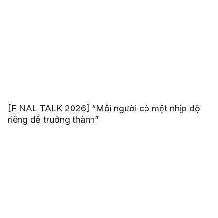
[FINAL TALK 2026] “Mỗi người có một nhịp độ
riêng để trưởng thành”