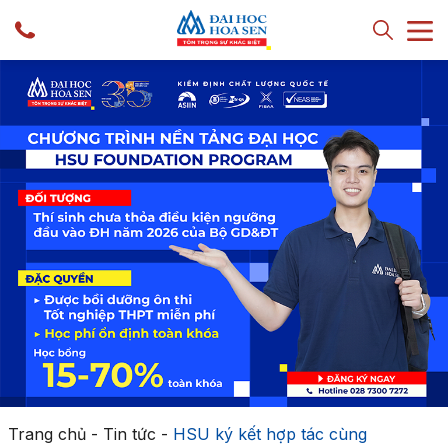
Trang chủ
-
Tin tức
-
HSU ký kết hợp tác cùng