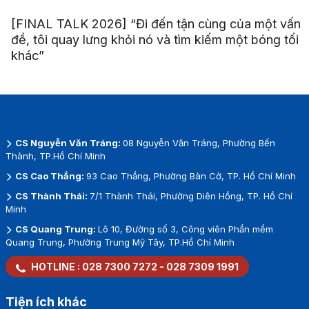
[FINAL TALK 2026] “Đi đến tận cùng của một vấn
đề, tôi quay lưng khỏi nó và tìm kiếm một bóng tối
khác”
CS Nguyễn Văn Tráng:
08 Nguyễn Văn Tráng, Phường Bến
Thành, TP.Hồ Chí Minh
CS Cao Thắng:
93 Cao Thắng, Phường Bàn Cờ, TP. Hồ Chí Minh
CS Thành Thái:
7/1 Thành Thái, Phường Diên Hồng, TP. Hồ Chí
Minh
CS Quang Trung:
Lô 10, Đường số 3, Công viên Phần mềm
Quang Trung, Phường Trung Mỹ Tây, TP.Hồ Chí Minh
HOTLINE :
028 7300 7272
-
028 7309 1991
Tiện ích khác