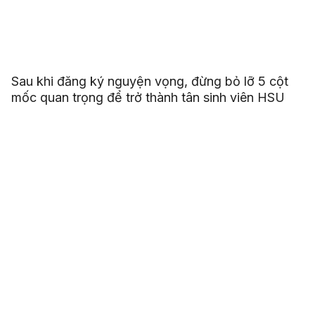
Sau khi đăng ký nguyện vọng, đừng bỏ lỡ 5 cột
mốc quan trọng để trở thành tân sinh viên HSU