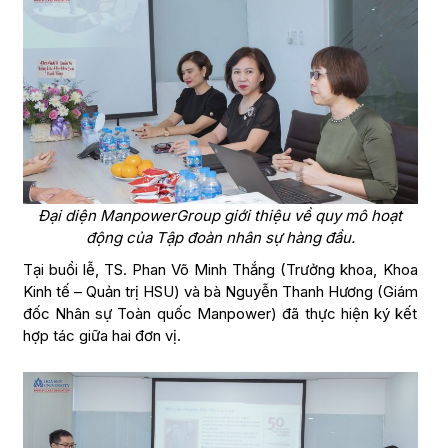
Đại diện ManpowerGroup giới thiệu về quy mô hoạt
động của Tập đoàn nhân sự hàng đầu.
Tại buổi lễ, TS. Phan Võ Minh Thắng (Trưởng khoa, Khoa
Kinh tế – Quản trị HSU) và bà Nguyễn Thanh Hương (Giám
đốc Nhân sự Toàn quốc Manpower) đã thực hiện ký kết
hợp tác giữa hai đơn vị.