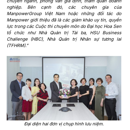
chuyên ngành, phỏng vấn giả định, tham quan doanh
nghiệp. Bên cạnh đó, các chuyên gia của
ManpowerGroup Việt Nam hoặc những đối tác do
Manpower giới thiệu đã là các giám khảo uy tín, quyền
lực trong các Cuộc thi chuyên môn do Đại học Hoa Sen
tổ chức như Nhà Quản trị Tài ba, HSU Business
Challenge (HBC), Nhà Quản trị Nhân sự tương lai
(TFHRM).”
Đại diện hai đơn vị chụp hình lưu niệm.