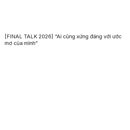
[FINAL TALK 2026] “Ai cũng xứng đáng với ước
mơ của mình”