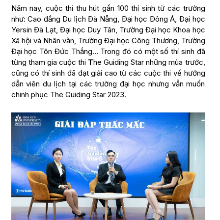
Năm nay, cuộc thi thu hút gần 100 thí sinh từ các trường
như: Cao đẳng Du lịch Đà Nẵng, Đại học Đông Á, Đại học
Yersin Đà Lạt, Đại học Duy Tân, Trường Đại học Khoa học
Xã hội và Nhân văn, Trường Đại học Công Thương, Trường
Đại học Tôn Đức Thắng… Trong đó có một số thí sinh đã
từng tham gia cuộc thi
T
he Guiding Star những mùa trước,
cũng có thí sinh đã đạt giải cao từ các cuộc thi về hướng
dẫn viên du lịch tại các trường đại học nhưng vẫn muốn
chinh phục The Guiding Star 2023.