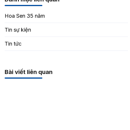
Hoa Sen 35 năm
Tin sự kiện
Tin tức
Bài viết liên quan