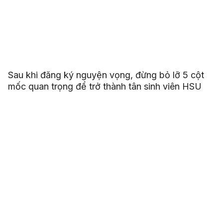
Sau khi đăng ký nguyện vọng, đừng bỏ lỡ 5 cột
mốc quan trọng để trở thành tân sinh viên HSU