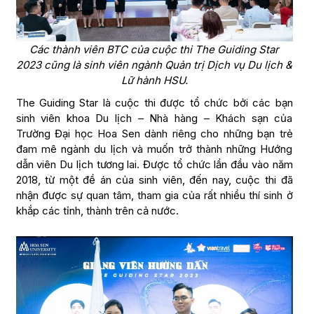
Các thành viên BTC của cuộc thi The Guiding Star
2023 cũng là sinh viên ngành Quản trị Dịch vụ Du lịch &
Lữ hành HSU.
The Guiding Star là cuộc thi được tổ chức bởi các bạn
sinh viên khoa Du lịch – Nhà hàng – Khách sạn của
Trường Đại học Hoa Sen dành riêng cho những bạn trẻ
đam mê ngành du lịch và muốn trở thành những Hướng
dẫn viên Du lịch tương lai. Được tổ chức lần đầu vào năm
2018, từ một đề án của sinh viên, đến nay, cuộc thi đã
nhận được sự quan tâm, tham gia của rất nhiều thí sinh ở
khắp các tỉnh, thành trên cả nước.