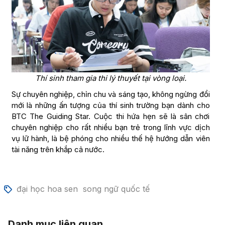
Thí sinh tham gia thi lý thuyết tại vòng loại.
Sự chuyên nghiệp, chỉn chu và sáng tạo, không ngừng đổi
mới là những ấn tượng của thí sinh trường bạn dành cho
BTC The Guiding Star. Cuộc thi hứa hẹn sẽ là sân chơi
chuyên nghiệp cho rất nhiều bạn trẻ trong lĩnh vực dịch
vụ lữ hành, là bệ phóng cho nhiều thế hệ hướng dẫn viên
tài năng trên khắp cả nước.
đại học hoa sen
song ngữ quốc tế
Danh mục liên quan