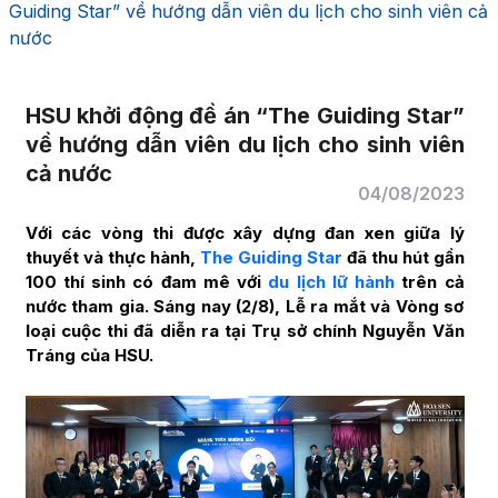
Guiding Star” về hướng dẫn viên du lịch cho sinh viên cả
nước
HSU khởi động đề án “The Guiding Star”
về hướng dẫn viên du lịch cho sinh viên
cả nước
04/08/2023
Với các vòng thi được xây dựng đan xen giữa lý
thuyết và thực hành,
The Guiding Star
đã thu hút gần
100 thí sinh có đam mê với
du lịch lữ hành
trên cả
nước tham gia. Sáng nay (2/8), Lễ ra mắt và Vòng sơ
loại cuộc thi đã diễn ra tại Trụ sở chính Nguyễn Văn
Tráng của HSU.