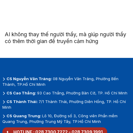
AI không thay thế người thầy, mà giúp người thầy
có thêm thời gian để truyền cảm hứng
CS Nguyễn Văn Tráng:
08 Nguyễn Văn Tráng, Phường Bến
Thành, TP.Hồ Chí Minh
CS Cao Thắng:
93 Cao Thắng, Phường Bàn Cờ, TP. Hồ Chí Minh
CS Thành Thái:
7/1 Thành Thái, Phường Diên Hồng, TP. Hồ Chí
Minh
CS Quang Trung:
Lô 10, Đường số 3, Công viên Phần mềm
Quang Trung, Phường Trung Mỹ Tây, TP.Hồ Chí Minh
HOTLINE :
028 7300 7272
-
028 7309 1991