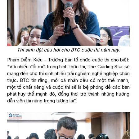
Thí sinh đặt câu hỏi cho BTC cuộc thi năm nay.
Phạm Diễm Kiều – Trưởng Ban tổ chức cuộc thi cho biết:
“Với nhiều đổi mới trong hình thức thi, The Guiding Star sẽ
mang đến cho thí sinh nhiều trải nghiệm nghề nghiệp chân
thực. BTC tin rằng, mỗi cá nhân đều có một thế mạnh,
một tố chất riêng và cuộc thi sẽ là bệ phóng để các bạn
phát huy thế mạnh đó, đồng thời trở thành những hướng
dẫn viên tài năng trong tương lai”.