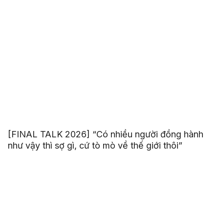
[FINAL TALK 2026] “Có nhiều người đồng hành
như vậy thì sợ gì, cứ tò mò về thế giới thôi”