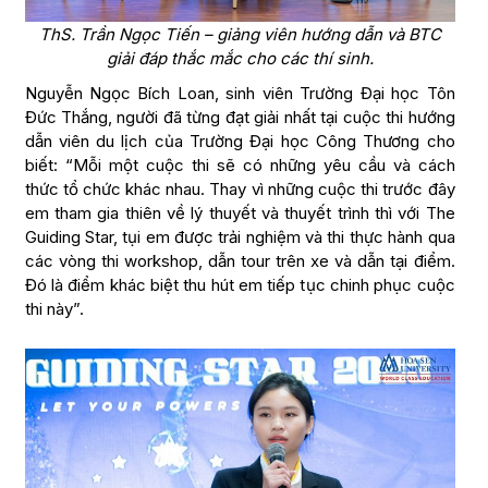
ThS. Trần Ngọc Tiến – giảng viên hướng dẫn và BTC
giải đáp thắc mắc cho các thí sinh.
Nguyễn Ngọc Bích Loan, sinh viên Trường Đại học Tôn
Đức Thắng, người đã từng đạt giải nhất tại cuộc thi hướng
dẫn viên du lịch của Trường Đại học Công Thương cho
biết: “Mỗi một cuộc thi sẽ có những yêu cầu và cách
thức tổ chức khác nhau. Thay vì những cuộc thi trước đây
em tham gia thiên về lý thuyết và thuyết trình thì với The
Guiding Star, tụi em được trải nghiệm và thi thực hành qua
các vòng thi workshop, dẫn tour trên xe và dẫn tại điểm.
Đó là điểm khác biệt thu hút em tiếp tục chinh phục cuộc
thi này”.