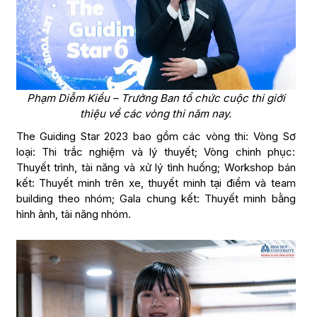
Phạm Diễm Kiều – Trưởng Ban tổ chức cuộc thi giới
thiệu về các vòng thi năm nay.
The Guiding Star 2023 bao gồm các vòng thi: Vòng Sơ
loại: Thi trắc nghiệm và lý thuyết; Vòng chinh phục:
Thuyết trình, tài năng và xử lý tình huống; Workshop bán
kết: Thuyết minh trên xe, thuyết minh tại điểm và team
building theo nhóm; Gala chung kết: Thuyết minh bằng
hình ảnh, tài năng nhóm.