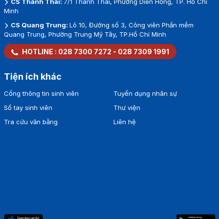
CS Thành Thái:
7/1 Thành Thái, Phường Diên Hồng, TP. Hồ Chí
Minh
CS Quang Trung:
Lô 10, Đường số 3, Công viên Phần mềm
Quang Trung, Phường Trung Mỹ Tây, TP.Hồ Chí Minh
HOTLINE :
028 7300 7272
-
028 7309 1991
Tiện ích khác
Cổng thông tin sinh viên
Tuyển dụng nhân sự
Sổ tay sinh viên
Thư viện
Tra cứu văn bằng
Liên hệ