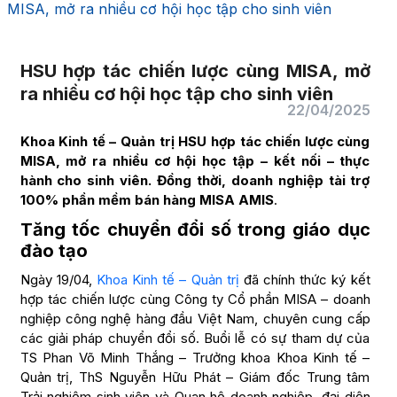
MISA, mở ra nhiều cơ hội học tập cho sinh viên
HSU hợp tác chiến lược cùng MISA, mở
ra nhiều cơ hội học tập cho sinh viên
22/04/2025
Khoa Kinh tế – Quản trị HSU hợp tác chiến lược cùng
MISA, mở ra nhiều cơ hội học tập – kết nối – thực
hành cho sinh viên. Đồng thời, doanh nghiệp tài trợ
100% phần mềm bán hàng MISA AMIS
.
Tăng tốc chuyển đổi số trong giáo dục
đào tạo
Ngày 19/04,
Khoa Kinh tế – Quản trị
đã chính thức ký kết
hợp tác chiến lược cùng Công ty Cổ phần MISA – doanh
nghiệp công nghệ hàng đầu Việt Nam, chuyên cung cấp
các giải pháp chuyển đổi số. Buổi lễ có sự tham dự của
TS Phan Võ Minh Thắng – Trưởng khoa Khoa Kinh tế –
Quản trị, ThS Nguyễn Hữu Phát – Giám đốc Trung tâm
Trải nghiệm sinh viên và Quan hệ doanh nghiệp, đại diện