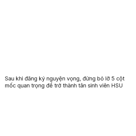
Sau khi đăng ký nguyện vọng, đừng bỏ lỡ 5 cột
mốc quan trọng để trở thành tân sinh viên HSU