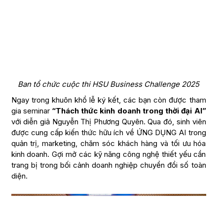
Ban tổ chức cuộc thi HSU Business Challenge 2025
Ngay trong khuôn khổ lễ ký kết, các bạn còn được tham
gia seminar
“Thách thức kinh doanh trong thời đại AI”
với diễn giả Nguyễn Thị Phương Quyên. Qua đó, sinh viên
được cung cấp kiến thức hữu ích về ỨNG DỤNG AI trong
quản trị, marketing, chăm sóc khách hàng và tối ưu hóa
kinh doanh. Gợi mở các kỹ năng công nghệ thiết yếu cần
trang bị trong bối cảnh doanh nghiệp chuyển đổi số toàn
diện.