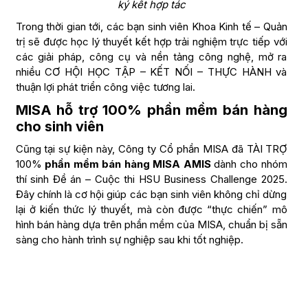
ký kết hợp tác
Trong thời gian tới, các bạn sinh viên Khoa Kinh tế – Quản
trị sẽ được học lý thuyết kết hợp trải nghiệm trực tiếp với
các giải pháp, công cụ và nền tảng công nghệ, mở ra
nhiều CƠ HỘI HỌC TẬP – KẾT NỐI – THỰC HÀNH và
thuận lợi phát triển công việc tương lai.
MISA hỗ trợ 100% phần mềm bán hàng
cho sinh viên
Cũng tại sự kiện này, Công ty Cổ phần MISA đã TÀI TRỢ
100%
phần mềm bán hàng MISA AMIS
dành cho nhóm
thí sinh Đề án – Cuộc thi HSU Business Challenge 2025.
Đây chính là cơ hội giúp các bạn sinh viên không chỉ dừng
lại ở kiến thức lý thuyết, mà còn được “thực chiến” mô
hình bán hàng dựa trên phần mềm của MISA, chuẩn bị sẵn
sàng cho hành trình sự nghiệp sau khi tốt nghiệp.