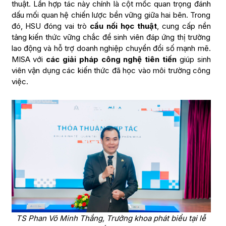
thuật. Lần hợp tác này chính là cột mốc quan trọng đánh
dấu mối quan hệ chiến lược bền vững giữa hai bên. Trong
đó, HSU đóng vai trò
cầu nối học thuật
, cung cấp nền
tảng kiến thức vững chắc để sinh viên đáp ứng thị trường
lao động và hỗ trợ doanh nghiệp chuyển đổi số mạnh mẽ.
MISA với
các giải pháp công nghệ tiên tiến
giúp sinh
viên vận dụng các kiến thức đã học vào môi trường công
việc.
TS Phan Võ Minh Thắng, Trưởng khoa phát biểu tại lễ