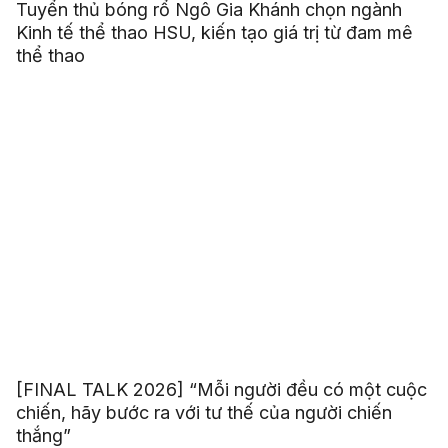
Tuyển thủ bóng rổ Ngô Gia Khánh chọn ngành
Kinh tế thể thao HSU, kiến tạo giá trị từ đam mê
thể thao
[FINAL TALK 2026] “Mỗi người đều có một cuộc
chiến, hãy bước ra với tư thế của người chiến
thắng”