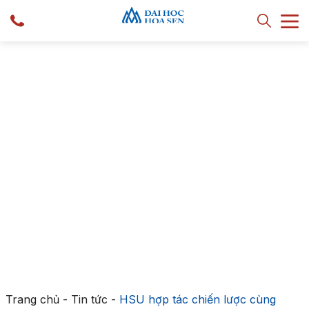
Trang chủ
-
Tin tức
-
HSU hợp tác chiến lược cùng