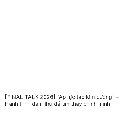
[FINAL TALK 2026] “Áp lực tạo kim cương” –
Hành trình dám thử để tìm thấy chính mình