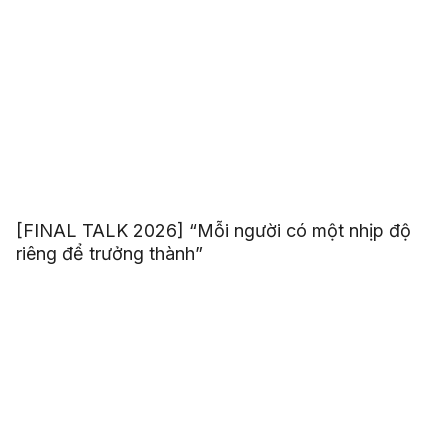
[FINAL TALK 2026] “Mỗi người có một nhịp độ
riêng để trưởng thành”