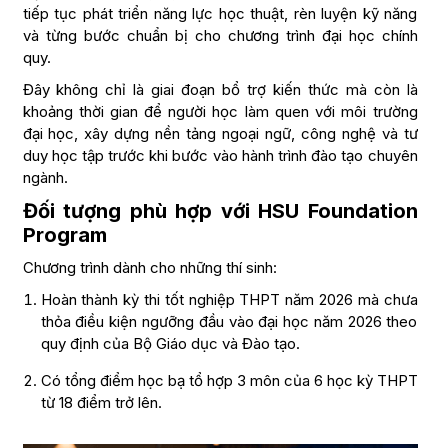
tiếp tục phát triển năng lực học thuật, rèn luyện kỹ năng
và từng bước chuẩn bị cho chương trình đại học chính
quy.
Đây không chỉ là giai đoạn bổ trợ kiến thức mà còn là
khoảng thời gian để người học làm quen với môi trường
đại học, xây dựng nền tảng ngoại ngữ, công nghệ và tư
duy học tập trước khi bước vào hành trình đào tạo chuyên
ngành.
Đối tượng phù hợp với HSU Foundation
Program
Chương trình dành cho những thí sinh:
Hoàn thành kỳ thi tốt nghiệp THPT năm 2026 mà chưa
thỏa điều kiện ngưỡng đầu vào đại học năm 2026 theo
quy định của Bộ Giáo dục và Đào tạo.
Có tổng điểm học bạ tổ hợp 3 môn của 6 học kỳ THPT
từ 18 điểm trở lên.