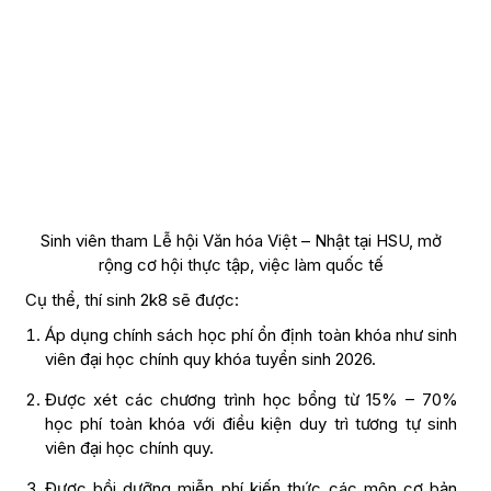
Sinh viên tham Lễ hội Văn hóa Việt – Nhật tại HSU, mở
rộng cơ hội thực tập, việc làm quốc tế
Cụ thể, thí sinh 2k8 sẽ được:
Áp dụng chính sách học phí ổn định toàn khóa như sinh
viên đại học chính quy khóa tuyển sinh 2026.
Được xét các chương trình học bổng từ 15% – 70%
học phí toàn khóa với điều kiện duy trì tương tự sinh
viên đại học chính quy.
Được bồi dưỡng miễn phí kiến thức các môn cơ bản