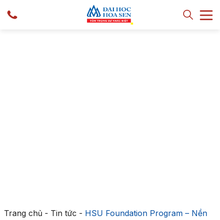
Trang chủ
-
Tin tức
-
HSU Foundation Program – Nền