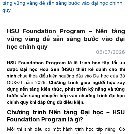
tảng vững vàng để sẵn sàng bước vào đại học chính
quy
HSU Foundation Program – Nền tảng
vững vàng để sẵn sàng bước vào đại
học chính quy
06/07/2026
HSU Foundation Program là lộ trình học tập tối ưu
được Đại học Hoa Sen (HSU) thiết kế dành cho thí
sinh
chưa thỏa điều kiện ngưỡng đầu vào Đại học của Bộ
GD&ĐT năm 2026
. Chương trình giúp người học xây
dựng nền tảng kiến thức, phát triển kỹ năng và từng
bước sẵn sàng chuyển tiếp vào chương trình đại học
chính quy khi đáp ứng đủ điều kiện.
Chương trình Nền tảng Đại học – HSU
Foundation Program là gì?
Mỗi thí sinh đều có một hành trình học tập riêng. Có