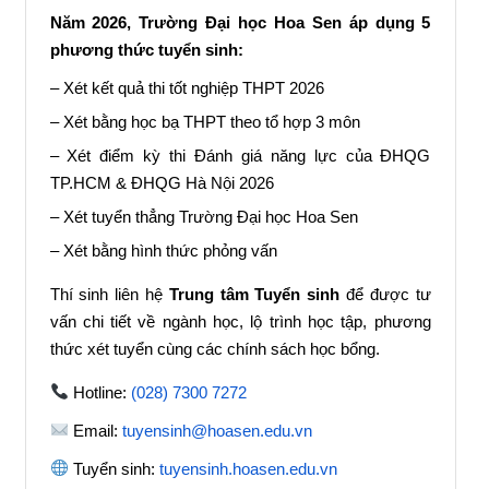
Năm 2026, Trường Đại học Hoa Sen áp dụng 5
phương thức tuyển sinh:
– Xét kết quả thi tốt nghiệp THPT 2026
– Xét bằng học bạ THPT theo tổ hợp 3 môn
– Xét điểm kỳ thi Đánh giá năng lực của ĐHQG
TP.HCM & ĐHQG Hà Nội 2026
– Xét tuyển thẳng Trường Đại học Hoa Sen
– Xét bằng hình thức phỏng vấn
Thí sinh liên hệ
Trung tâm Tuyển sinh
để được tư
vấn chi tiết về ngành học, lộ trình học tập, phương
thức xét tuyển cùng các chính sách học bổng.
Hotline:
(028) 7300 7272
Email:
tuyensinh@hoasen.edu.vn
Tuyển sinh:
tuyensinh.hoasen.edu.vn