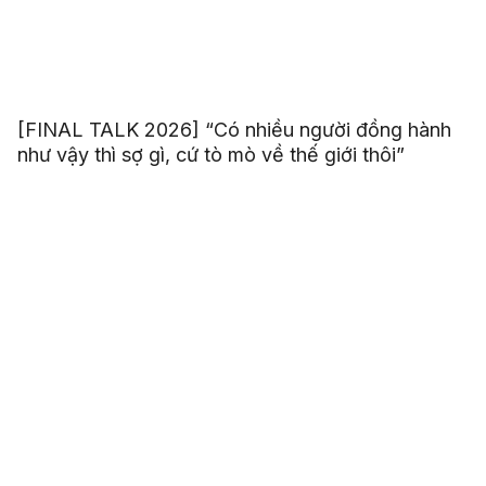
[FINAL TALK 2026] “Có nhiều người đồng hành
như vậy thì sợ gì, cứ tò mò về thế giới thôi”