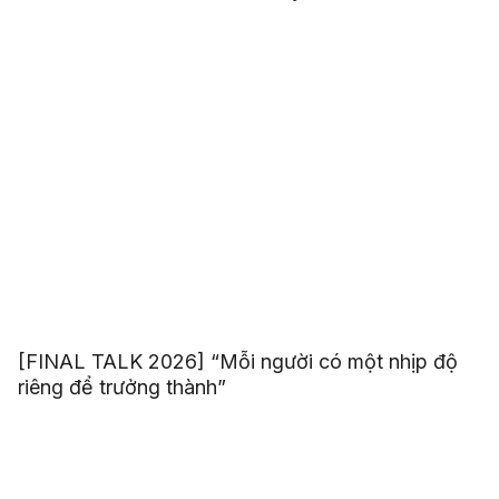
[FINAL TALK 2026] “Mỗi người có một nhịp độ
riêng để trưởng thành”