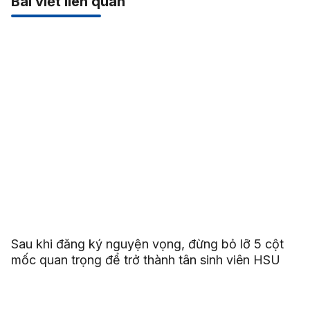
Bài viết liên quan
Sau khi đăng ký nguyện vọng, đừng bỏ lỡ 5 cột
mốc quan trọng để trở thành tân sinh viên HSU