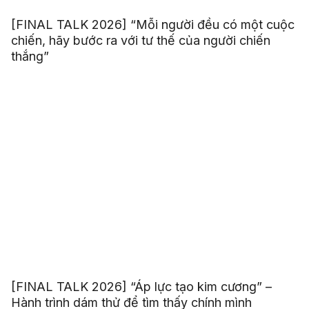
[FINAL TALK 2026] “Mỗi người đều có một cuộc
chiến, hãy bước ra với tư thế của người chiến
thắng”
[FINAL TALK 2026] “Áp lực tạo kim cương” –
Hành trình dám thử để tìm thấy chính mình