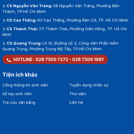
CS Nguyễn Văn Tráng:
08 Nguyễn Văn Tráng, Phường Bến
Thành, TP.Hồ Chí Minh
CS Cao Thắng:
93 Cao Thắng, Phường Bàn Cờ, TP. Hồ Chí Minh
CS Thành Thái:
7/1 Thành Thái, Phường Diên Hồng, TP. Hồ Chí
Minh
CS Quang Trung:
Lô 10, Đường số 3, Công viên Phần mềm
Quang Trung, Phường Trung Mỹ Tây, TP.Hồ Chí Minh
HOTLINE :
028 7300 7272
-
028 7309 1991
Tiện ích khác
Cổng thông tin sinh viên
Tuyển dụng nhân sự
Sổ tay sinh viên
Thư viện
Tra cứu văn bằng
Liên hệ