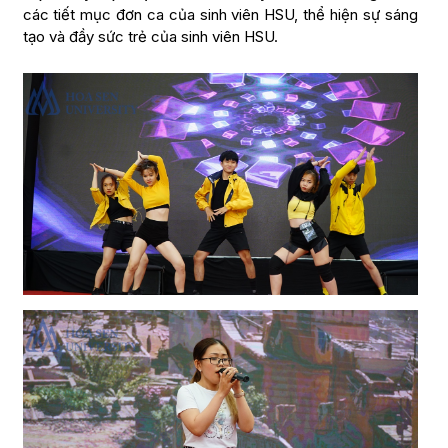
các tiết mục đơn ca của sinh viên HSU, thể hiện sự sáng
tạo và đầy sức trẻ của sinh viên HSU.