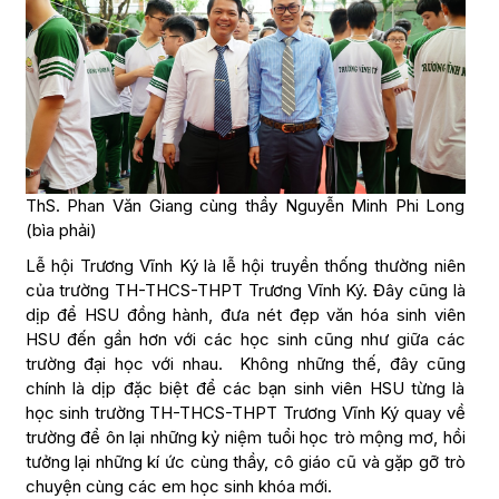
ThS. Phan Văn Giang cùng thầy Nguyễn Minh Phi Long
(bìa phải)
Lễ hội Trương Vĩnh Ký là lễ hội truyền thống thường niên
của trường TH-THCS-THPT Trương Vĩnh Ký. Đây cũng là
dịp để HSU đồng hành, đưa nét đẹp văn hóa sinh viên
HSU đến gần hơn với các học sinh cũng như giữa các
trường đại học với nhau. Không những thế, đây cũng
chính là dịp đặc biệt để các bạn sinh viên HSU từng là
học sinh trường TH-THCS-THPT Trương Vĩnh Ký quay về
trường để ôn lại những kỷ niệm tuổi học trò mộng mơ, hồi
tưởng lại những kí ức cùng thầy, cô giáo cũ và gặp gỡ trò
chuyện cùng các em học sinh khóa mới.