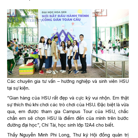
Các chuyên gia tư vấn – hướng nghiệp và sinh viên HSU
tại sự kiện.
“Gian hàng của HSU rất đẹp và cực kỳ vui nhộn. Em thật
sự thích thú khi chơi các trò chơi của HSU. Đặc biệt là vừa
qua, em được tham gia Campus Tour của HSU, chắc
chắn em sẽ chọn HSU là điểm đến của mình trên bước
đường đại học”, Chí Tài, học sinh lớp 12A4 cho biết.
Thầy Nguyễn Minh Phi Long, Thư ký Hội đồng quản trị