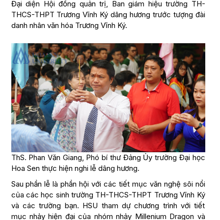
Đại diện Hội đồng quản trị, Ban giám hiệu trường TH-
THCS-THPT Trương Vĩnh Ký dâng hương trước tượng đài
danh nhân văn hóa Trương Vĩnh Ký.
ThS. Phan Văn Giang, Phó bí thư Đảng Ủy trường Đại học
Hoa Sen thực hiện nghi lễ dâng hương.
Sau phần lễ là phần hội với các tiết mục văn nghệ sôi nổi
của các học sinh trường TH-THCS-THPT Trương Vĩnh Ký
và các trường bạn. HSU tham dự chương trình với tiết
mục nhảy hiện đại của nhóm nhảy Millenium Dragon và