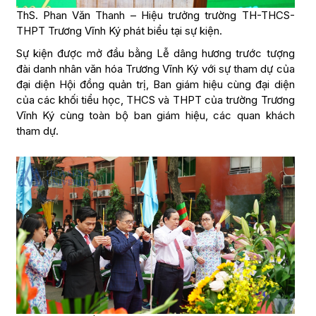
ThS. Phan Văn Thanh – Hiệu trưởng trường TH-THCS-
THPT Trương Vĩnh Ký phát biểu tại sự kiện.
Sự kiện được mở đầu bằng Lễ dâng hương trước tượng
đài danh nhân văn hóa Trương Vĩnh Ký với sự tham dự của
đại diện Hội đồng quản trị, Ban giám hiệu cùng đại diện
của các khối tiểu học, THCS và THPT của trường Trương
Vĩnh Ký cùng toàn bộ ban giám hiệu, các quan khách
tham dự.