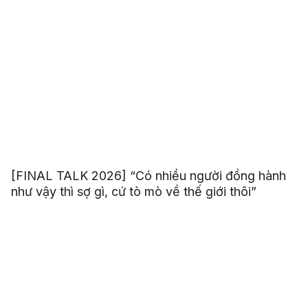
[FINAL TALK 2026] “Có nhiều người đồng hành
như vậy thì sợ gì, cứ tò mò về thế giới thôi”