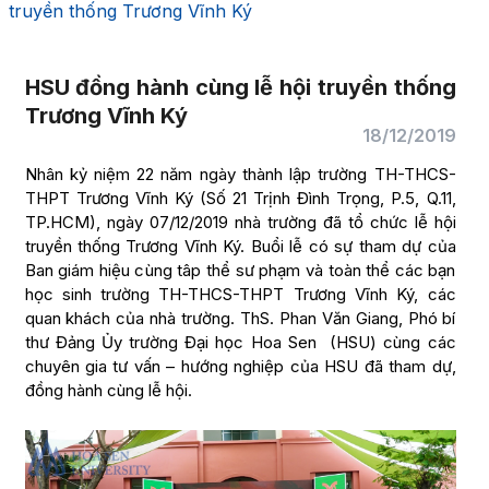
truyền thống Trương Vĩnh Ký
HSU đồng hành cùng lễ hội truyền thống
Trương Vĩnh Ký
18/12/2019
Nhân kỷ niệm 22 năm ngày thành lập trường TH-THCS-
THPT Trương Vĩnh Ký (Số 21 Trịnh Đình Trọng, P.5, Q.11,
TP.HCM), ngày 07/12/2019 nhà trường đã tổ chức lễ hội
truyền thống Trương Vĩnh Ký. Buổi lễ có sự tham dự của
Ban giám hiệu cùng tâp thể sư phạm và toàn thể các bạn
học sinh trường TH-THCS-THPT Trương Vĩnh Ký, các
quan khách của nhà trường. ThS. Phan Văn Giang, Phó bí
thư Đảng Ủy trường Đại học Hoa Sen (HSU) cùng các
chuyên gia tư vấn – hướng nghiệp của HSU đã tham dự,
đồng hành cùng lễ hội.