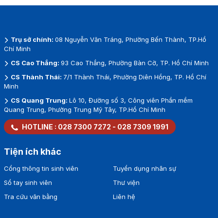
Trụ sở chính:
08 Nguyễn Văn Tráng, Phường Bến Thành, TP.Hồ
Chí Minh
CS Cao Thắng:
93 Cao Thắng, Phường Bàn Cờ, TP. Hồ Chí Minh
CS Thành Thái:
7/1 Thành Thái, Phường Diên Hồng, TP. Hồ Chí
Minh
CS Quang Trung:
Lô 10, Đường số 3, Công viên Phần mềm
Quang Trung, Phường Trung Mỹ Tây, TP.Hồ Chí Minh
HOTLINE :
028 7300 7272
-
028 7309 1991
Tiện ích khác
Cổng thông tin sinh viên
Tuyển dụng nhân sự
Sổ tay sinh viên
Thư viện
Tra cứu văn bằng
Liên hệ