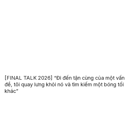
[FINAL TALK 2026] “Đi đến tận cùng của một vấn
đề, tôi quay lưng khỏi nó và tìm kiếm một bóng tối
khác”