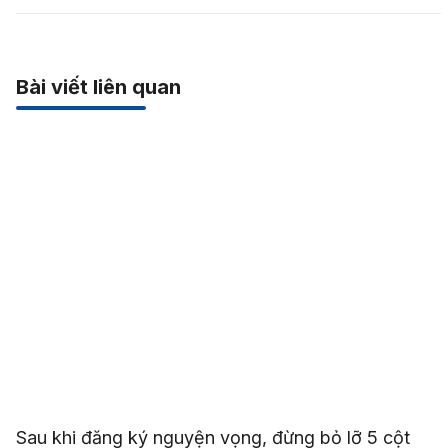
Bài viết liên quan
Sau khi đăng ký nguyện vọng, đừng bỏ lỡ 5 cột