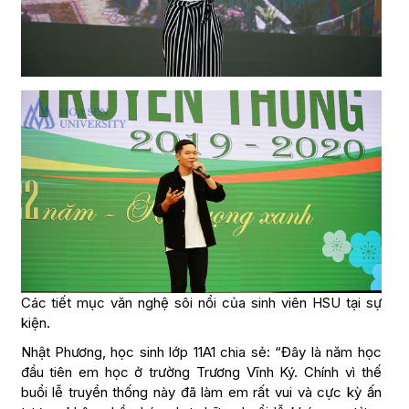
Các tiết mục văn nghệ sôi nổi của sinh viên HSU tại sự
kiện.
Nhật Phương, học sinh lớp 11A1 chia sẻ: “Đây là năm học
đầu tiên em học ở trường Trương Vĩnh Ký. Chính vì thế
buổi lễ truyền thống này đã làm em rất vui và cực kỳ ấn