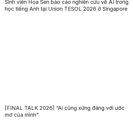
Sinh viên Hoa Sen báo cáo nghiên cứu về AI trong
học tiếng Anh tại Union TESOL 2026 ở Singapore
[FINAL TALK 2026] “Ai cũng xứng đáng với ước
mơ của mình”