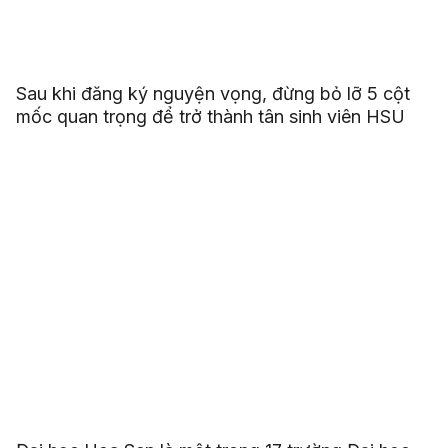
Sau khi đăng ký nguyện vọng, đừng bỏ lỡ 5 cột
mốc quan trọng để trở thành tân sinh viên HSU