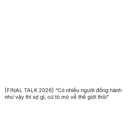
[FINAL TALK 2026] “Có nhiều người đồng hành
như vậy thì sợ gì, cứ tò mò về thế giới thôi”