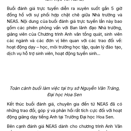
Buổi đánh giá trực tuyến diễn ra xuyên suốt gần 5 giờ
đồng hồ với sự phối hợp chặt chẽ giữa Nhà trường và
NEAS. Nội dung của buổi đánh giá trực tuyến lần này bao
gồm các phiên phỏng vấn với Ban lãnh đạo Nhà trường,
giảng viên của Chương trình Anh văn tổng quát, sinh viên
các ngành và các đơn vị liên quan với các trao đổi về:
hoạt động dạy – học, môi trường học tập, quản lý đào tạo,
dịch vụ hỗ trợ sinh viên, hoạt động tuyển sinh…
Toàn cảnh buổi làm việc tại trụ sở Nguyễn Văn Tráng,
Đại học Hoa Sen
Kết thúc buổi đánh giá, chuyên gia đến từ NEAS đã có
những trao đổi, góp ý và phản hồi rất tích cực đối với hoạt
động giảng dạy tiếng Anh tại Trường Đại học Hoa Sen.
Bên cạnh đánh giá NEAS dành cho chương trình Anh Văn