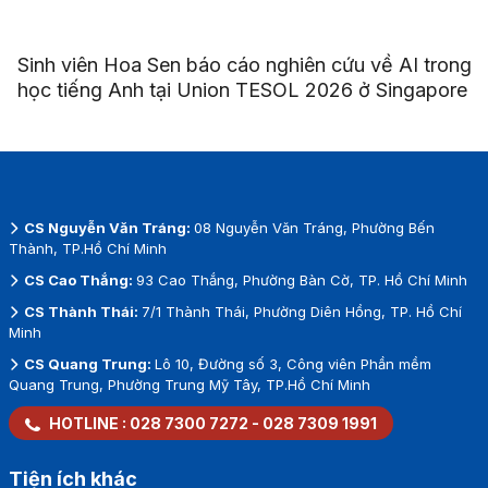
Sinh viên Hoa Sen báo cáo nghiên cứu về AI trong
học tiếng Anh tại Union TESOL 2026 ở Singapore
CS Nguyễn Văn Tráng:
08 Nguyễn Văn Tráng, Phường Bến
Thành, TP.Hồ Chí Minh
CS Cao Thắng:
93 Cao Thắng, Phường Bàn Cờ, TP. Hồ Chí Minh
CS Thành Thái:
7/1 Thành Thái, Phường Diên Hồng, TP. Hồ Chí
Minh
CS Quang Trung:
Lô 10, Đường số 3, Công viên Phần mềm
Quang Trung, Phường Trung Mỹ Tây, TP.Hồ Chí Minh
HOTLINE :
028 7300 7272
-
028 7309 1991
Tiện ích khác