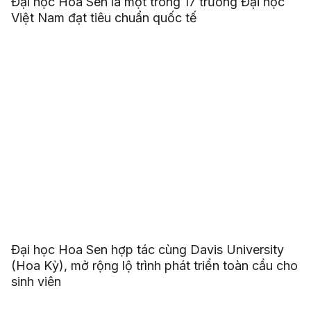
Đại học Hoa Sen là một trong 17 trường Đại học
Việt Nam đạt tiêu chuẩn quốc tế
Đại học Hoa Sen hợp tác cùng Davis University
(Hoa Kỳ), mở rộng lộ trình phát triển toàn cầu cho
sinh viên