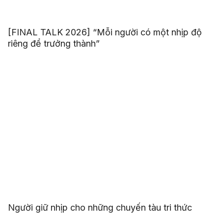
[FINAL TALK 2026] “Mỗi người có một nhịp độ
riêng để trưởng thành”
Người giữ nhịp cho những chuyến tàu tri thức