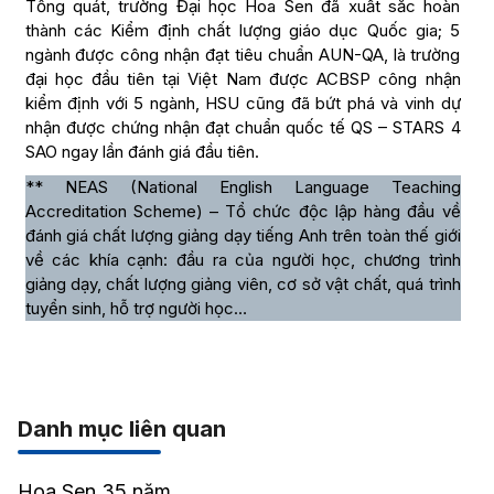
Tổng quát, trường Đại học Hoa Sen đã xuất sắc hoàn
thành các Kiểm định chất lượng giáo dục Quốc gia; 5
ngành được công nhận đạt tiêu chuẩn AUN-QA, là trường
đại học đầu tiên tại Việt Nam được ACBSP công nhận
kiểm định với 5 ngành, HSU cũng đã bứt phá và vinh dự
nhận được chứng nhận đạt chuẩn quốc tế QS – STARS 4
SAO ngay lần đánh giá đầu tiên.
** NEAS (National English Language Teaching
Accreditation Scheme) – Tổ chức độc lập hàng đầu về
đánh giá chất lượng giảng dạy tiếng Anh trên toàn thế giới
về các khía cạnh: đầu ra của người học, chương trình
giảng dạy, chất lượng giảng viên, cơ sở vật chất, quá trình
tuyển sinh, hỗ trợ người học…
Danh mục liên quan
Hoa Sen 35 năm