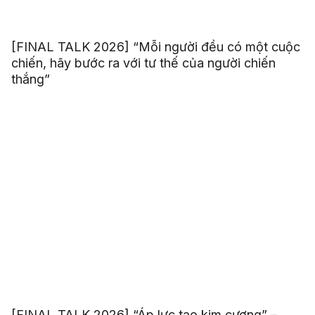
[FINAL TALK 2026] “Mỗi người đều có một cuộc
chiến, hãy bước ra với tư thế của người chiến
thắng”
[FINAL TALK 2026] “Áp lực tạo kim cương” –