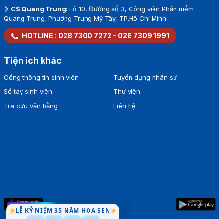
CS Quang Trung:
Lô 10, Đường số 3, Công viên Phần mềm
Quang Trung, Phường Trung Mỹ Tây, TP.Hồ Chí Minh
HOTLINE :
028 7300 7272
-
028 7309 1991
Tiện ích khác
Cổng thông tin sinh viên
Tuyển dụng nhân sự
Sổ tay sinh viên
Thư viện
Tra cứu văn bằng
Liên hệ
LỄ KỶ NIỆM 35 NĂM HOA SEN