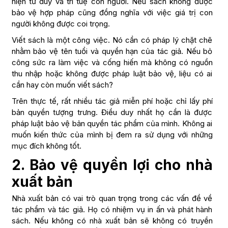
hiện tư duy và trí tuệ con người. Nếu sách không được
bảo vệ hợp pháp cũng đồng nghĩa với việc giá trị con
người không được coi trọng.
Viết sách là một công việc. Nó cần có pháp lý chặt chẽ
nhằm bảo vệ tên tuổi và quyền hạn của tác giả. Nếu bỏ
công sức ra làm việc và cống hiến mà không có nguồn
thu nhập hoặc không được pháp luật bảo vệ, liệu có ai
cần hay còn muốn viết sách?
Trên thực tế, rất nhiều tác giả miễn phí hoặc chỉ lấy phí
bản quyền tượng trưng. Điều duy nhất họ cần là được
pháp luật bảo vệ bản quyền tác phẩm của mình. Không ai
muốn kiến thức của mình bị đem ra sử dụng với những
mục đích không tốt.
2. Bảo vệ quyền lợi cho nhà
xuất bản
Nhà xuất bản có vai trò quan trọng trong các vấn đề về
tác phẩm và tác giả. Họ có nhiệm vụ in ấn và phát hành
sách. Nếu không có nhà xuất bản sẽ không có truyền