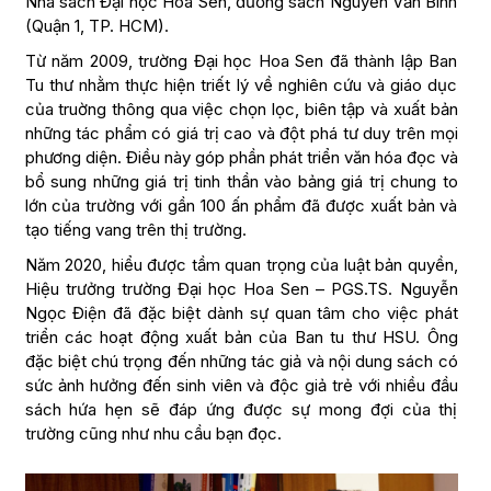
Nhà sách Đại học Hoa Sen, đường sách Nguyễn Văn Bình
(Quận 1, TP. HCM).
Từ năm 2009, trường Đại học Hoa Sen đã thành lập Ban
Tu thư nhằm thực hiện triết lý về nghiên cứu và giáo dục
của truờng thông qua việc chọn lọc, biên tập và xuất bản
những tác phẩm có giá trị cao và đột phá tư duy trên mọi
phương diện. Điều này góp phần phát triển văn hóa đọc và
bổ sung những giá trị tinh thần vào bảng giá trị chung to
lớn của trường với gần 100 ấn phẩm đã được xuất bản và
tạo tiếng vang trên thị trường.
Năm 2020, hiểu được tầm quan trọng của luật bản quyền,
Hiệu trưởng trường Đại học Hoa Sen – PGS.TS. Nguyễn
Ngọc Điện đã đặc biệt dành sự quan tâm cho việc phát
triển các hoạt động xuất bản của Ban tu thư HSU. Ông
đặc biệt chú trọng đến những tác giả và nội dung sách có
sức ảnh hưởng đến sinh viên và độc giả trẻ với nhiều đầu
sách hứa hẹn sẽ đáp ứng được sự mong đợi của thị
trường cũng như nhu cầu bạn đọc.