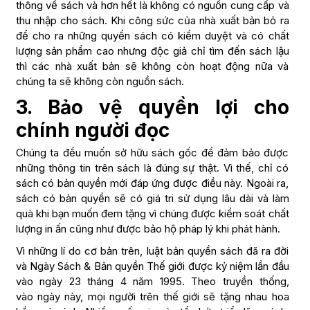
thông về sách và hơn hết là không có nguồn cung cấp và
thu nhập cho sách. Khi công sức của nhà xuất bản bỏ ra
để cho ra những quyển sách có kiểm duyệt và có chất
lượng sản phẩm cao nhưng độc giả chỉ tìm đến sách lậu
thì các nhà xuất bản sẽ không còn hoạt động nữa và
chúng ta sẽ không còn nguồn sách.
3. Bảo vệ quyền lợi cho
chính người đọc
Chúng ta đều muốn sở hữu sách gốc để đảm bảo được
những thông tin trên sách là đúng sự thật. Vì thế, chỉ có
sách có bản quyền mới đáp ứng được điều này. Ngoài ra,
sách có bản quyền sẽ có giá tri sử dụng lâu dài và làm
quà khi bạn muốn đem tặng vì chúng được kiểm soát chất
lượng in ấn cũng như được bảo hộ pháp lý khi phát hành.
Vì những lí do cơ bản trên, luật bản quyền sách đã ra đời
và Ngày Sách & Bản quyền Thế giới được kỷ niệm lần đầu
vào ngày 23 tháng 4 năm 1995. Theo truyền thống,
vào ngày này, mọi người trên thế giới sẽ tặng nhau hoa