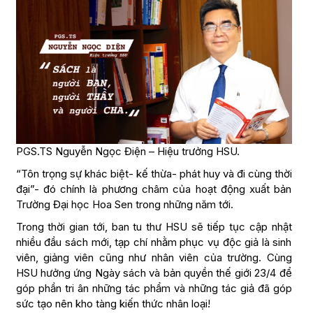
PGS.TS Nguyễn Ngọc Điện – Hiệu trưởng HSU.
“Tôn trọng sự khác biệt- kế thừa- phát huy và đi cùng thời
đại”- đó chính là phương châm của hoạt động xuất bản
Trường Đại học Hoa Sen trong những năm tới.
Trong thời gian tới, ban tu thư HSU sẽ tiếp tục cập nhật
nhiều đầu sách mới, tạp chí nhằm phục vụ độc giả là sinh
viên, giảng viên cũng như nhân viên của trường. Cùng
HSU hưởng ứng Ngày sách và bản quyền thế giới 23/4 để
góp phần tri ân những tác phẩm và những tác giả đã góp
sức tạo nên kho tàng kiến thức nhân loại!