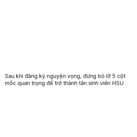
Sau khi đăng ký nguyện vọng, đừng bỏ lỡ 5 cột
mốc quan trọng để trở thành tân sinh viên HSU