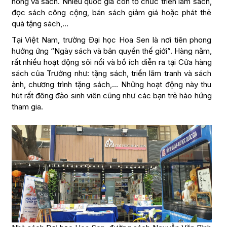
hồng và sách. Nhiều quốc gia còn tổ chức triển lãm sách,
đọc sách công cộng, bán sách giảm giá hoặc phát thẻ
quà tặng sách,…
Tại Việt Nam, trường Đại học Hoa Sen là nơi tiên phong
hưởng ứng “Ngày sách và bản quyền thế giới”. Hàng năm,
rất nhiều hoạt động sôi nổi và bổ ích diễn ra tại Cửa hàng
sách của Trường như: tặng sách, triển lãm tranh và sách
ảnh, chương trình tặng sách,… Những hoạt động này thu
hút rất đông đảo sinh viên cũng như các bạn trẻ hào hứng
tham gia.