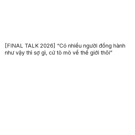
[FINAL TALK 2026] “Có nhiều người đồng hành
như vậy thì sợ gì, cứ tò mò về thế giới thôi”