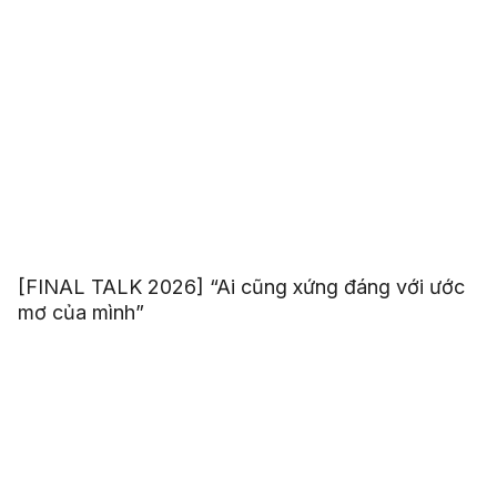
[FINAL TALK 2026] “Ai cũng xứng đáng với ước
mơ của mình”