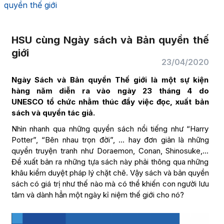
quyền thế giới
HSU cùng Ngày sách và Bản quyền thế
giới
23/04/2020
Ngày Sách và Bản quyền Thế giới là một sự kiện
hàng năm diễn ra vào ngày 23 tháng 4 do
UNESCO tổ chức nhằm thúc đẩy việc đọc, xuất bản
sách và quyền tác giả.
Nhìn nhanh qua những quyển sách nổi tiếng như “Harry
Potter”, “Bên nhau trọn đời”, … hay đơn giản là những
quyển truyện tranh như Doraemon, Conan, Shinosuke,…
Để xuất bản ra những tựa sách này phải thông qua những
khâu kiểm duyệt pháp lý chặt chẽ. Vậy sách và bản quyền
sách có giá trị như thế nào mà có thể khiến con người lưu
tâm và dành hẳn một ngày kỉ niệm thế giới cho nó?