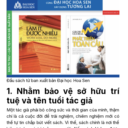
Đầu sách từ ban xuất bản Đại học Hoa Sen
1. Nhằm bảo vệ sở hữu trí
tuệ và tên tuổi tác giả
Một tác giả phải bỏ công sức và thời gian của mình, thậm
chí là cả cuộc đời để trải nghiệm, chiêm nghiệm mới có
thể tự tin chắp bút viết sách. Vì thế, sách chính là nơi thể