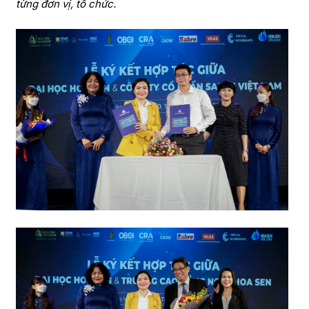
từng đơn vị, tổ chức.