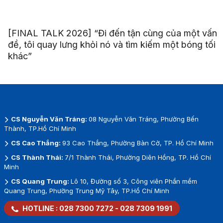
[FINAL TALK 2026] “Đi đến tận cùng của một vấn
đề, tôi quay lưng khỏi nó và tìm kiếm một bóng tối
khác”
CS Nguyễn Văn Tráng:
08 Nguyễn Văn Tráng, Phường Bến
Thành, TP.Hồ Chí Minh
CS Cao Thắng:
93 Cao Thắng, Phường Bàn Cờ, TP. Hồ Chí Minh
CS Thành Thái:
7/1 Thành Thái, Phường Diên Hồng, TP. Hồ Chí
Minh
CS Quang Trung:
Lô 10, Đường số 3, Công viên Phần mềm
Quang Trung, Phường Trung Mỹ Tây, TP.Hồ Chí Minh
HOTLINE :
028 7300 7272
-
028 7309 1991