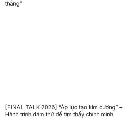
thắng”
[FINAL TALK 2026] “Áp lực tạo kim cương” –
Hành trình dám thử để tìm thấy chính mình