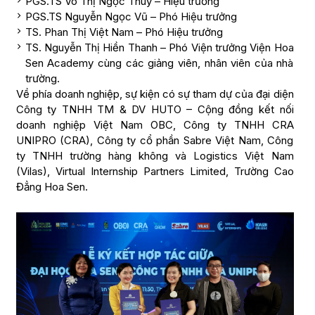
PGS.TS Võ Thị Ngọc Thúy – Hiệu trưởng
PGS.TS Nguyễn Ngọc Vũ – Phó Hiệu trưởng
TS. Phan Thị Việt Nam – Phó Hiệu trưởng
TS. Nguyễn Thị Hiền Thanh – Phó Viện trưởng Viện Hoa
Sen Academy cùng các giảng viên, nhân viên của nhà
trường.
Về phía doanh nghiệp, sự kiện có sự tham dự của đại diện
Công ty TNHH TM & DV HUTO – Cộng đồng kết nối
doanh nghiệp Việt Nam OBC, Công ty TNHH CRA
UNIPRO (CRA), Công ty cổ phần Sabre Việt Nam, Công
ty TNHH trường hàng không và Logistics Việt Nam
(Vilas), Virtual Internship Partners Limited, Trường Cao
Đẳng Hoa Sen.