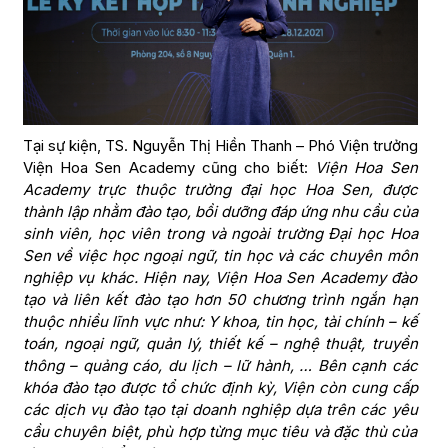
Tại sự kiện, TS. Nguyễn Thị Hiền Thanh – Phó Viện trưởng
Viện Hoa Sen Academy cũng cho biết:
Viện Hoa Sen
Academy trực thuộc trường đại học Hoa Sen, được
thành lập nhằm đào tạo, bồi dưỡng đáp ứng nhu cầu của
sinh viên, học viên trong và ngoài trường Đại học Hoa
Sen về việc học ngoại ngữ, tin học và các chuyên môn
nghiệp vụ khác. Hiện nay, Viện Hoa Sen Academy đào
tạo và liên kết đào tạo hơn 50 chương trình ngắn hạn
thuộc nhiều lĩnh vực như: Y khoa, tin học, tài chính – kế
toán, ngoại ngữ, quản lý, thiết kế – nghệ thuật, truyền
thông – quảng cáo, du lịch – lữ hành, … Bên cạnh các
khóa đào tạo được tổ chức định kỳ, Viện còn cung cấp
các dịch vụ đào tạo tại doanh nghiệp dựa trên các yêu
cầu chuyên biệt, phù hợp từng mục tiêu và đặc thù của