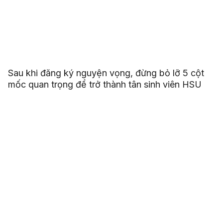
Sau khi đăng ký nguyện vọng, đừng bỏ lỡ 5 cột
mốc quan trọng để trở thành tân sinh viên HSU