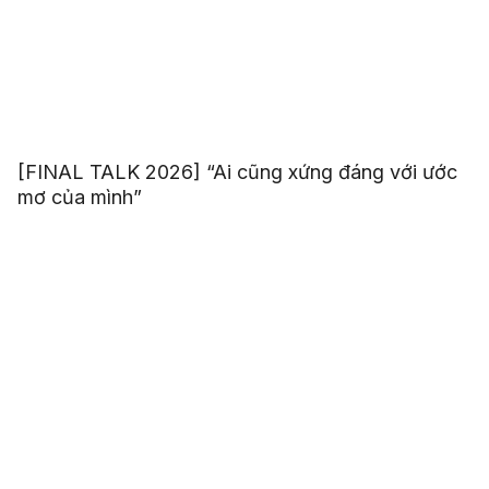
[FINAL TALK 2026] “Ai cũng xứng đáng với ước
mơ của mình”