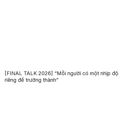
[FINAL TALK 2026] “Mỗi người có một nhịp độ
riêng để trưởng thành”