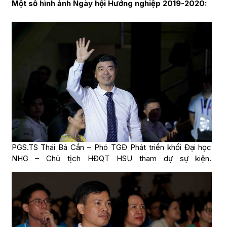
Một số hình ảnh Ngày hội Hướng nghiệp 2019-2020:
PGS.TS Thái Bá Cần – Phó TGĐ Phát triển khối Đại học
NHG – Chủ tịch HĐQT HSU tham dự sự kiện.