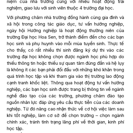
niệm của nhà trường cùng với nhiều hoạt động trải
nghiệm, giao lưu với sinh viên thuộc 4 trường đại học.
Với phương châm nhà trường đồng hành cùng gia đình và
xã hội trong công tác giáo dục, tư vấn hướng nghiệp,
ngày hội Hướng nghiệp là hoạt động thường niên của
trường Đại học Hoa Sen, trở thành điểm đến cho các bạn
học sinh và phụ huynh vào mỗi mùa tuyển sinh. Thực tế
cho thấy, có rất nhiều thí sinh đăng ký dự thi vào các
trường đại học không chọn được ngành học phù hợp do
thiếu thông tin hoặc thiếu sự quan tâm đúng đắn và hệ lụy
là không ít các bạn phải đối đầu với những khó khăn trong
quá trình học tập và khi tham gia vào thị trường lao động
cạnh tranh khốc liệt. Thông qua hoạt động tư vấn hướng
nghiệp, các bạn học sinh được trang bị thông tin về ngành
nghề đào tạo của các trường, phương châm đào tạo
nguồn nhân lực đáp ứng yêu cầu thực tiễn của các doanh
nghiệp. Từ đó nâng cao nhận thức về cơ hội việc làm sau
khi tốt nghiệp, làm cơ sở để chọn trường – chọn ngành
chính xác, tránh tình trạng lãng phí về thời gian, kinh phí
học tập.