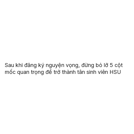
Sau khi đăng ký nguyện vọng, đừng bỏ lỡ 5 cột
mốc quan trọng để trở thành tân sinh viên HSU