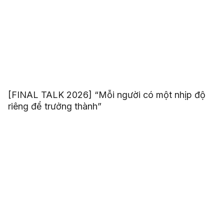
[FINAL TALK 2026] “Mỗi người có một nhịp độ
riêng để trưởng thành”