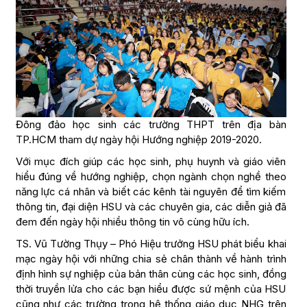
Đông đảo học sinh các trường THPT trên địa bàn
TP.HCM tham dự ngày hội Hướng nghiệp 2019-2020.
Với mục đích giúp các học sinh, phụ huynh và giáo viên
hiểu đúng về hướng nghiệp, chọn ngành chọn nghề theo
năng lực cá nhân và biết các kênh tài nguyên để tìm kiếm
thông tin, đại diện HSU và các chuyên gia, các diễn giả đã
đem đến ngày hội nhiều thông tin vô cùng hữu ích.
TS. Vũ Tường Thụy – Phó Hiệu trưởng HSU phát biểu khai
mạc ngày hội với những chia sẻ chân thành về hành trình
định hình sự nghiệp của bản thân cùng các học sinh, đồng
thời truyền lửa cho các bạn hiểu được sứ mệnh của HSU
cũng như các trường trong hệ thống giáo dục NHG trên