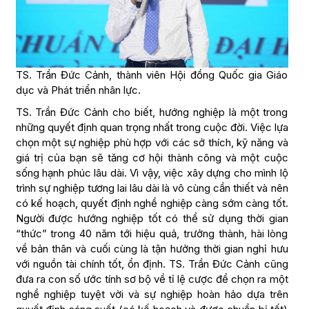
TS. Trần Đức Cảnh, thành viên Hội đồng Quốc gia Giáo
dục và Phát triển nhân lực.
TS. Trần Đức Cảnh cho biết, hướng nghiệp là một trong
những quyết định quan trọng nhất trong cuộc đời. Việc lựa
chọn một sự nghiệp phù hợp với các sở thích, kỹ năng và
giá trị của bạn sẽ tăng cơ hội thành công và một cuộc
sống hạnh phúc lâu dài. Vì vậy, việc xây dựng cho mình lộ
trình sự nghiệp tương lai lâu dài là vô cùng cần thiết và nên
có kế hoạch, quyết định nghề nghiệp càng sớm càng tốt.
Người được hướng nghiệp tốt có thể sử dụng thời gian
“thức” trong 40 năm tới hiệu quả, trưởng thành, hài lòng
về bản thân và cuối cùng là tận hưởng thời gian nghỉ hưu
với nguồn tài chính tốt, ổn định. TS. Trần Đức Cảnh cũng
đưa ra con số ước tính sơ bộ về tỉ lệ cược để chọn ra một
nghề nghiệp tuyệt vời và sự nghiệp hoàn hảo dựa trên