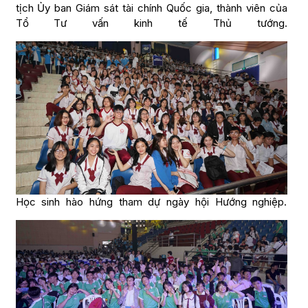
tịch Ủy ban Giám sát tài chính Quốc gia, thành viên của
Tổ Tư vấn kinh tế Thủ tướng.
Học sinh hào hứng tham dự ngày hội Hướng nghiệp.