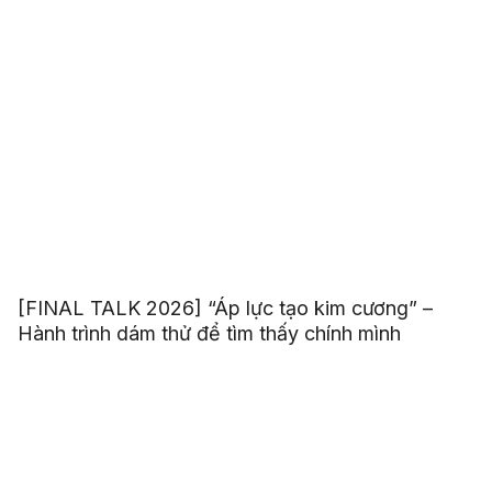
[FINAL TALK 2026] “Áp lực tạo kim cương” –
Hành trình dám thử để tìm thấy chính mình