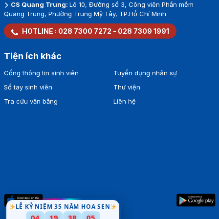
CS Quang Trung:
Lô 10, Đường số 3, Công viên Phần mềm
Quang Trung, Phường Trung Mỹ Tây, TP.Hồ Chí Minh
HOTLINE :
028 7300 7272
-
028 7309 1991
Tiện ích khác
Cổng thông tin sinh viên
Tuyển dụng nhân sự
Sổ tay sinh viên
Thư viện
Tra cứu văn bằng
Liên hệ
LỄ KỶ NIỆM 35 NĂM HOA SEN
04
19
38
03