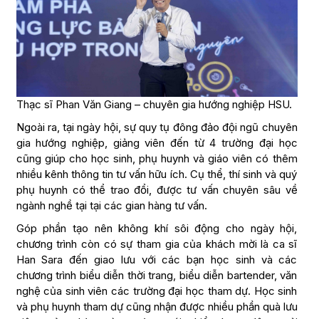
Thạc sĩ Phan Văn Giang – chuyên gia hướng nghiệp HSU.
Ngoài ra, tại ngày hội, sự quy tụ đông đảo đội ngũ chuyên
gia hướng nghiệp, giảng viên đến từ 4 trường đại học
cũng giúp cho học sinh, phụ huynh và giáo viên có thêm
nhiều kênh thông tin tư vấn hữu ích. Cụ thể, thí sinh và quý
phụ huynh có thể trao đổi, được tư vấn chuyên sâu về
ngành nghề tại tại các gian hàng tư vấn.
Góp phần tạo nên không khí sôi động cho ngày hội,
chương trình còn có sự tham gia của khách mời là ca sĩ
Han Sara đến giao lưu với các bạn học sinh và các
chương trình biểu diễn thời trang, biểu diễn bartender, văn
nghệ của sinh viên các trường đại học tham dự. Học sinh
và phụ huynh tham dự cũng nhận được nhiều phần quà lưu