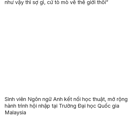
như vậy thì sợ gì, cứ tò mò về thế giới thôi”
Sinh viên Ngôn ngữ Anh kết nối học thuật, mở rộng
hành trình hội nhập tại Trường Đại học Quốc gia
Malaysia