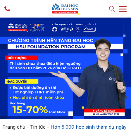
Trang chủ
-
Tin tức
-
Hơn 5.000 học sinh tham dự ngày