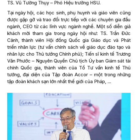
TS. Vũ Tường Thụy – Phó Hiệu trưởng HSU.
Tại ngày hội, các học sinh, phụ huynh và giáo viên cũng
được gặp gỡ và trao đổi trực tiếp với các chuyên gia đầu
ngành, CEO từ các lĩnh vực ngành nghề. Một số diễn giả
khách mời tham gia trong ngày hội như: TS. Trần Đức
Cảnh, thành viên Hội đồng Quốc gia Giáo dục và Phát
triển nhân lực (tư vấn chính sách về giáo dục đào tạo và
nhân lực cho Thủ tướng Chính phủ); Tiến sĩ kinh tế Trương
Văn Phước – Nguyên Quyền Chủ tịch Ủy ban Giám sát tài
chính Quốc gia, thành viên của Tổ Tư vấn kinh tế Thủ
tướng, đại diện của Tập đoàn Accor – một trong những
tập đoàn khách sạn lớn nhất thế giới của Pháp, …