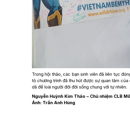
Trong hội thảo, các bạn sinh viên đã liên tục đó
tỏ chương trình đã thu hút được sự quan tâm của 
dã để loài người đời đời sống chung với tự nhiên.
Nguyễn Huỳnh Kim Thảo – Chủ nhiệm CLB Mô
Ảnh: Trần Anh Hùng