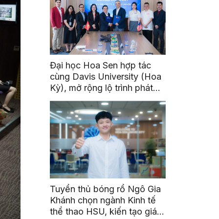
Đại học Hoa Sen hợp tác
cùng Davis University (Hoa
Kỳ), mở rộng lộ trình phát
triển toàn cầu cho sinh viên
Tuyển thủ bóng rổ Ngô Gia
Khánh chọn ngành Kinh tế
thể thao HSU, kiến tạo giá