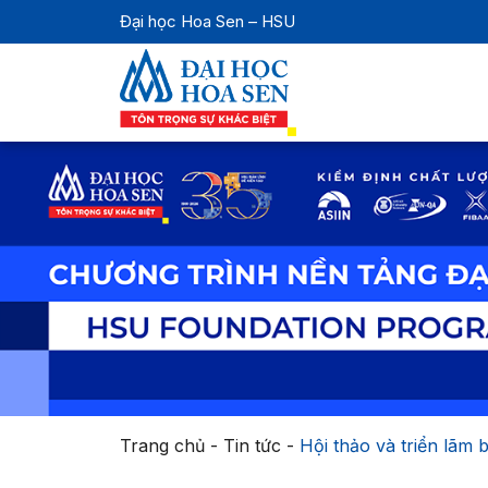
Đại học Hoa Sen – HSU
Trang chủ
-
Tin tức
-
Hội thảo và triển lãm 