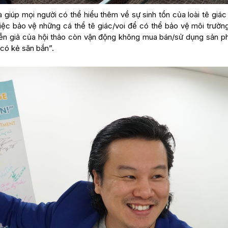
à giúp mọi người có thể hiểu thêm về sự sinh tồn của loài tê giác
việc bảo vệ những cá thể tê giác/voi để có thể bảo vệ môi trườn
diễn giả của hội thảo còn vận động không mua bán/sử dụng sản p
 có kẻ săn bắn”.