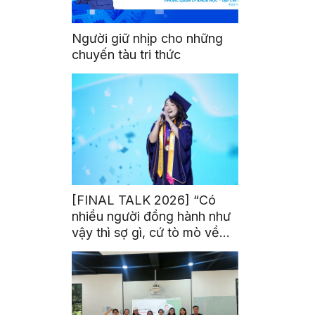
Người giữ nhịp cho những
chuyến tàu tri thức
[FINAL TALK 2026] “Có
nhiều người đồng hành như
vậy thì sợ gì, cứ tò mò về
thế giới thôi”