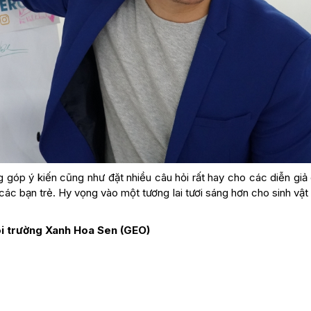
ng góp ý kiến cũng như đặt nhiều câu hỏi rất hay cho các diễn gi
các bạn trẻ. Hy vọng vào một tương lai tươi sáng hơn cho sinh vậ
i trường Xanh Hoa Sen (GEO)