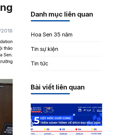
ờng
Danh mục liên quan
/2018
Hoa Sen 35 năm
dation
i thảo
Tin sự kiện
a Sen.
trường
Tin tức
Bài viết liên quan