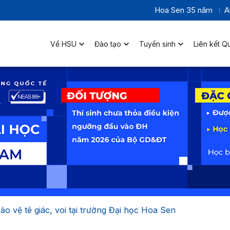
Hoa Sen 35 năm
A
Về HSU
Đào tạo
Tuyển sinh
Liên kết Q
bảo vệ tê giác, voi tại trường Đại học Hoa Sen