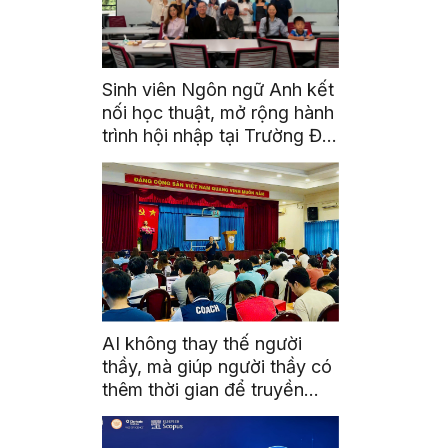
Sinh viên Ngôn ngữ Anh kết
nối học thuật, mở rộng hành
trình hội nhập tại Trường Đại
học Quốc gia Malaysia
AI không thay thế người
thầy, mà giúp người thầy có
thêm thời gian để truyền
cảm hứng