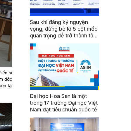
Sau khi đăng ký nguyện
vọng, đừng bỏ lỡ 5 cột mốc
quan trọng để trở thành tân
sinh viên HSU
iến sĩ
ám đốc
ên tại
Đại học Hoa Sen là một
trong 17 trường Đại học Việt
Nam đạt tiêu chuẩn quốc tế