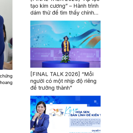
tạo kim cương” – Hành trình
dám thử để tìm thấy chính
mình
[FINAL TALK 2026] “Mỗi
ả chứng
người có một nhịp độ riêng
t hoang
để trưởng thành”