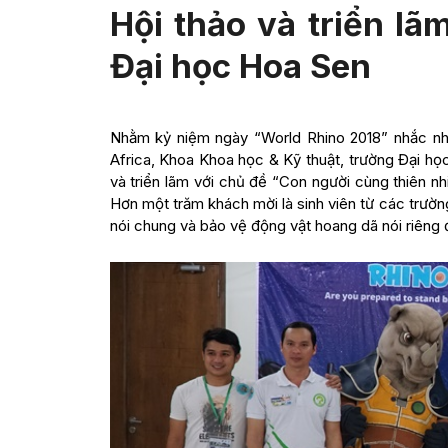
Hội thảo và triển lãm
Đại học Hoa Sen
Nhằm kỷ niệm ngày “World Rhino 2018” nhắc nhở 
Africa, Khoa Khoa học & Kỹ thuật, trường Đại h
và triển lãm với chủ đề “Con người cùng thiên n
Hơn một trăm khách mời là sinh viên từ các trườ
nói chung và bảo vệ động vật hoang dã nói riêng 