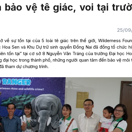
 bảo vệ tê giác, voi tại trư
25/09
về sự tồn tại của 5 loài tê giác trên thế giới, Wilderness Foun
ọc Hoa Sen và Khu Dự trữ sinh quyển Đồng Nai đã đồng tổ chức hộ
hiên tồn tại” tại cơ sở 8 Nguyễn Văn Tráng của trường Đại học Ho
ng đại học trong thành phố, những người quan tâm đến bảo vệ môi 
đã tham dự chương trình.