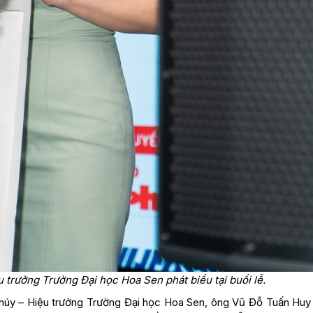
trưởng Trường Đại học Hoa Sen phát biểu tại buổi lễ.
húy – Hiệu trưởng Trường Đại học Hoa Sen, ông Vũ Đỗ Tuấn Huy