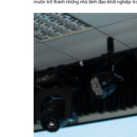
muốn trở thành những nhà lãnh đạo khởi nghiệp tro