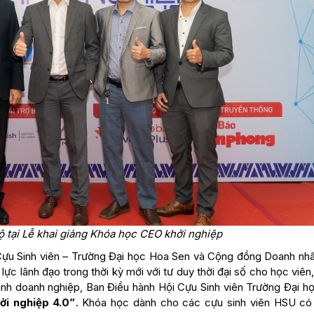
 tại Lễ khai giảng Khóa học CEO khởi nghiệp
 Cựu Sinh viên – Trường Đại học Hoa Sen và Cộng đồng Doanh nh
lực lãnh đạo trong thời kỳ mới với tư duy thời đại số cho học viê
 hành doanh nghiệp, Ban Điều hành Hội Cựu Sinh viên Trường Đại h
ởi nghiệp 4.0”
. Khóa học dành cho các cựu sinh viên HSU c