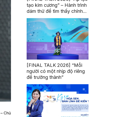
tạo kim cương” – Hành trình
dám thử để tìm thấy chính
mình
[FINAL TALK 2026] “Mỗi
người có một nhịp độ riêng
để trưởng thành”
 – Chủ