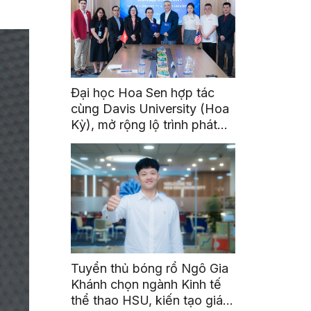
Đại học Hoa Sen hợp tác
cùng Davis University (Hoa
Kỳ), mở rộng lộ trình phát
triển toàn cầu cho sinh viên
Tuyển thủ bóng rổ Ngô Gia
Khánh chọn ngành Kinh tế
thể thao HSU, kiến tạo giá