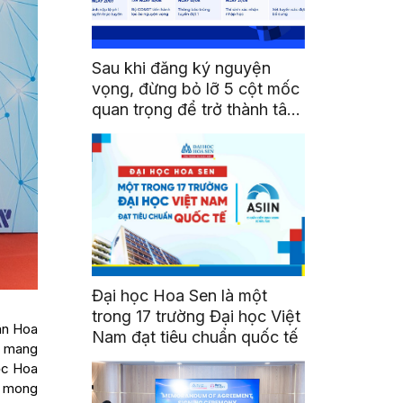
Sau khi đăng ký nguyện
vọng, đừng bỏ lỡ 5 cột mốc
quan trọng để trở thành tân
sinh viên HSU
Đại học Hoa Sen là một
trong 17 trường Đại học Việt
ân Hoa
Nam đạt tiêu chuẩn quốc tế
n, mang
ọc Hoa
ó mong