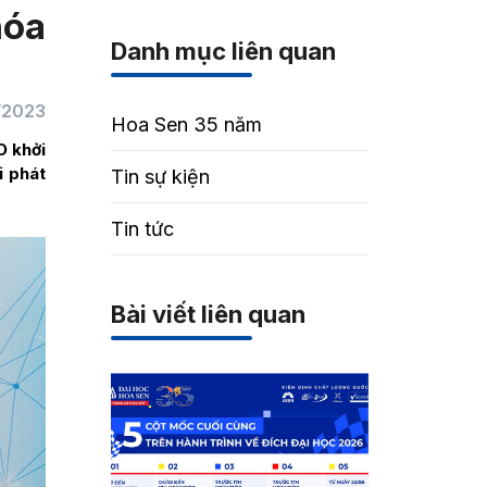
hóa
Danh mục liên quan
/2023
Hoa Sen 35 năm
O khởi
i phát
Tin sự kiện
Tin tức
Bài viết liên quan