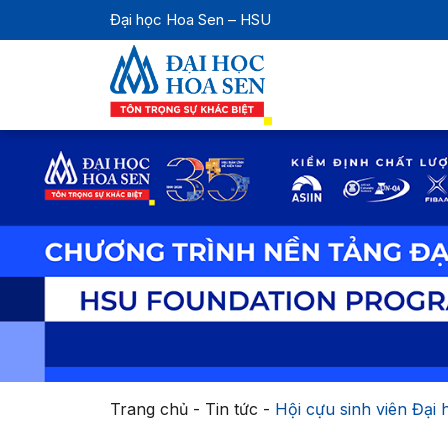
Đại học Hoa Sen – HSU
Trang chủ
-
Tin tức
-
Hội cựu sinh viên Đại