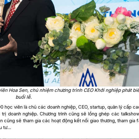
viên Hoa Sen, chủ nhiệm chương trình CEO Khởi nghiệp
phát biể
buổi lễ.
0 học viên là chủ các doanh nghiệp, CEO, startup, quản lý cấp ca
 trị doanh nghiệp. Chương trình cũng sẽ lồng ghép các talksho
ên cũng sẽ tham gia các hoạt động kết nối giao thương, tham gia 
ầu tư…