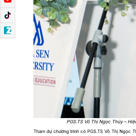
PGS.TS Võ Thị Ngọc Thúy – Hiệu 
Tham dự chương trình có PGS.TS Võ Thị Ngọc T