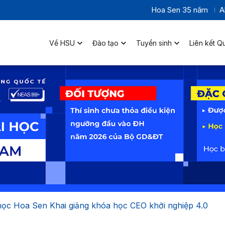
Hoa Sen 35 năm
A
Về HSU
Đào tạo
Tuyển sinh
Liên kết Q
 học Hoa Sen Khai giảng khóa học CEO khởi nghiệp 4.0