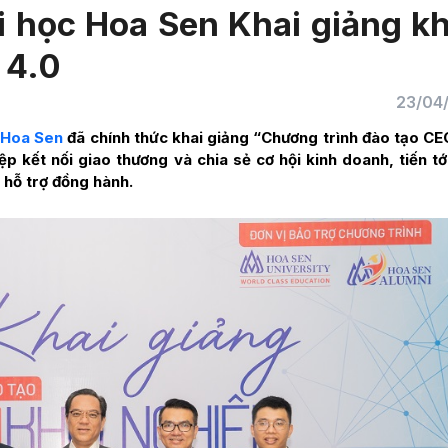
i học Hoa Sen Khai giảng k
 4.0
23/04
c Hoa Sen
đã chính thức khai giảng “Chương trình đào tạo CE
ệp kết nối giao thương và chia sẻ cơ hội kinh doanh, tiến tớ
 hỗ trợ đồng hành.