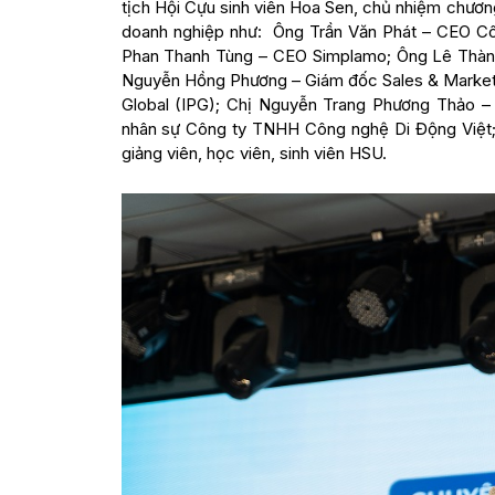
tịch Hội Cựu sinh viên Hoa Sen, chủ nhiệm chương
doanh nghiệp như: Ông Trần Văn Phát – CEO C
Phan Thanh Tùng – CEO Simplamo; Ông Lê Thàn
Nguyễn Hồng Phương – Giám đốc Sales & Marketi
Global (IPG); Chị Nguyễn Trang Phương Thảo 
nhân sự Công ty TNHH Công nghệ Di Động Việt
giảng viên, học viên, sinh viên HSU.