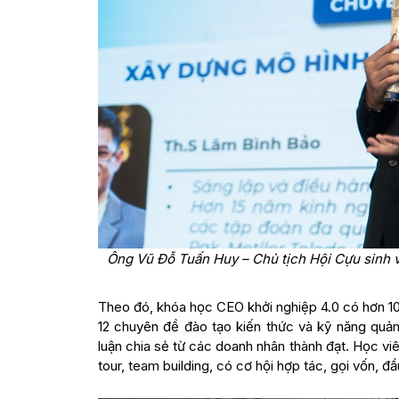
Ông Vũ Đỗ Tuấn Huy – Chủ tịch Hội Cựu sinh 
Theo đó, khóa học CEO khởi nghiệp 4.0 có hơn 10
12 chuyên đề đào tạo kiến thức và kỹ năng quản
luận chia sẻ từ các doanh nhân thành đạt. Học vi
tour, team building, có cơ hội hợp tác, gọi vốn, đ