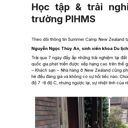
Học tập & trải ng
trường PIHMS
Theo dõi thông tin Summer Camp New Zealand t
Nguyễn Ngọc Thùy An, sinh viên khoa Du lịch
Trải qua 7 ngày đầy ắp những trải nghiệm tại đ
quốc gia phát triển được xếp hạng cao trên thế gi
– Khách sạn – Nhà hàng ở New Zealand cũng phá
hè đều đáng giá và không có sự hối tiếc nào. Chún
độ 7 -8 độ C, nhưng ngược lại, sự nhiệt tình của n