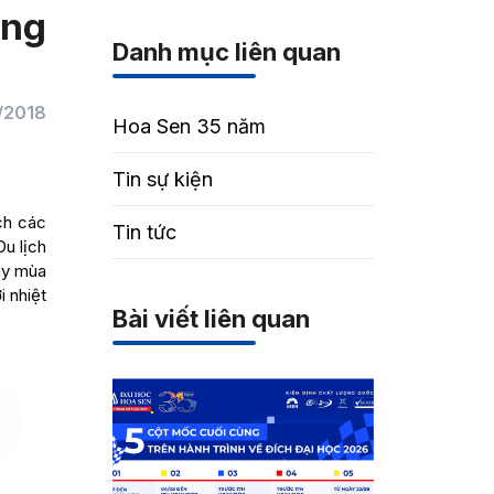
ợng
Danh mục liên quan
/2018
Hoa Sen 35 năm
Tin sự kiện
ch các
Tin tức
Du lịch
ay mùa
i nhiệt
Bài viết liên quan