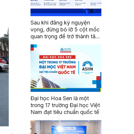
Sau khi đăng ký nguyện
vọng, đừng bỏ lỡ 5 cột mốc
quan trọng để trở thành tân
sinh viên HSU
Đại học Hoa Sen là một
trong 17 trường Đại học Việt
Nam đạt tiêu chuẩn quốc tế