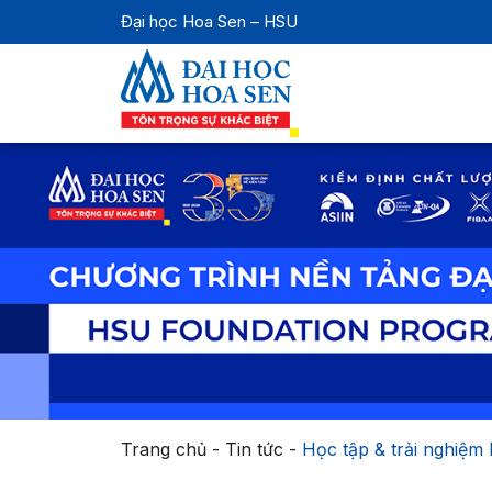
Đại học Hoa Sen – HSU
Trang chủ
-
Tin tức
-
Học tập & trải nghiệ