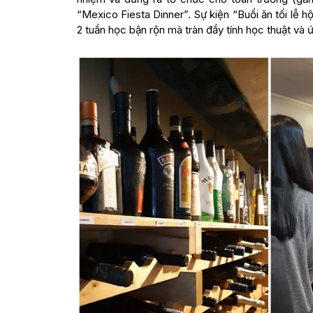
“Mexico Fiesta Dinner”. Sự kiện “Buổi ăn tối lễ 
2 tuần học bận rộn mà tràn đầy tính học thuật và 