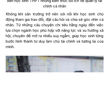
đến học sinh THPT những kiến thức bổ ích về quản lý tài
chính cá nhân
Không khí sân trường trở nên sôi nổi khi học sinh chủ
động tham gia trao đổi, đặt câu hỏi và chia sẻ góc nhìn cá
nhân. Từ những câu chuyện chi tiêu hằng ngày đến việc
lựa chọn ngành học phù hợp với năng lực và xu hướng xã
hội, chuyên đề mở ra nhiều suy ngẫm, giúp học sinh từng
bước hình thành tư duy làm chủ tài chính và tương lai của
mình.