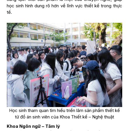
học sinh hình dung rõ hơn về lĩnh vực thiết kế trong thực
tế.
Học sinh tham quan tìm hiểu triển lãm sản phẩm thiết kế
từ đồ án sinh viên của Khoa Thiết kế – Nghệ thuật
Khoa Ngôn ngữ – Tâm lý