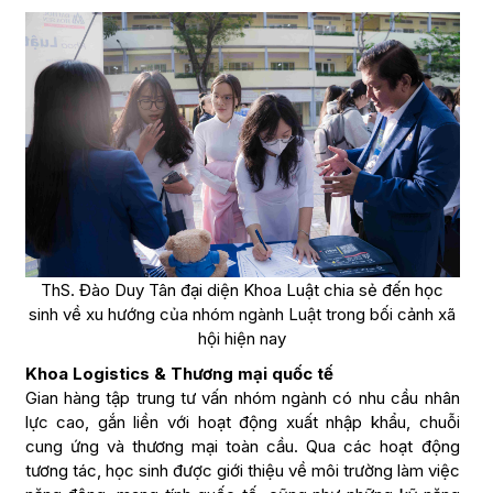
ThS. Đào Duy Tân đại diện Khoa Luật chia sẻ đến học
sinh về xu hướng của nhóm ngành Luật trong bối cảnh xã
hội hiện nay
Khoa Logistics & Thương mại quốc tế
Gian hàng tập trung tư vấn nhóm ngành có nhu cầu nhân
lực cao, gắn liền với hoạt động xuất nhập khẩu, chuỗi
cung ứng và thương mại toàn cầu. Qua các hoạt động
tương tác, học sinh được giới thiệu về môi trường làm việc