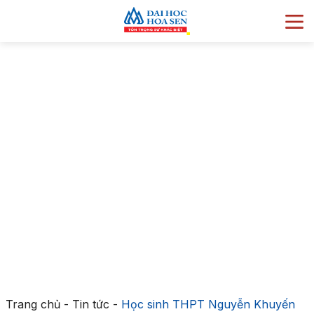
Trang chủ
-
Tin tức
-
Học sinh THPT Nguyễn Khuyến