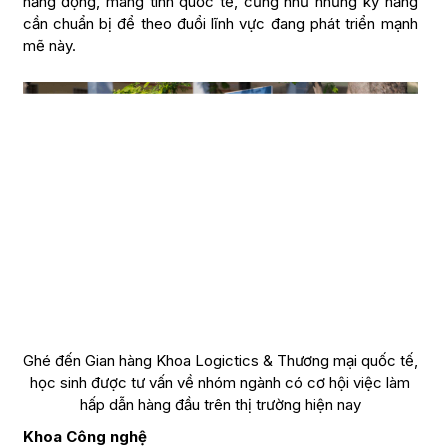
năng động, mang tính quốc tế, cũng như những kỹ năng
cần chuẩn bị để theo đuổi lĩnh vực đang phát triển mạnh
mẽ này.
Ghé đến Gian hàng Khoa Logictics & Thương mại quốc tế,
học sinh được tư vấn về nhóm ngành có cơ hội việc làm
hấp dẫn hàng đầu trên thị trường hiện nay
Khoa Công nghệ