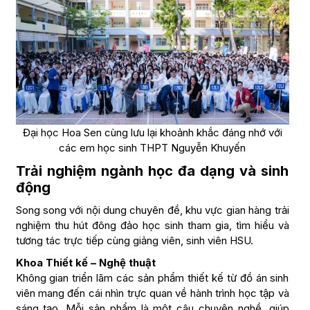
Đại học Hoa Sen cùng lưu lại khoảnh khắc đáng nhớ với
các em học sinh THPT Nguyễn Khuyến
Trải nghiệm ngành học đa dạng và sinh
động
Song song với nội dung chuyên đề, khu vực gian hàng trải
nghiệm thu hút đông đảo học sinh tham gia, tìm hiểu và
tương tác trực tiếp cùng giảng viên, sinh viên HSU.
Khoa Thiết kế – Nghệ thuật
Không gian triển lãm các sản phẩm thiết kế từ đồ án sinh
viên mang đến cái nhìn trực quan về hành trình học tập và
sáng tạo. Mỗi sản phẩm là một câu chuyện nghề, giúp