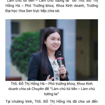
“Làm chủ túi tiền – Làm chủ tương lai” do ThS. Đỗ Thị
Hồng Hà – Phó Trưởng khoa, Khoa Kinh doanh, Trường
Đại học Hoa Sen trực tiếp chia sẻ.
ThS. Đỗ Thị Hồng Hà – Phó trưởng khoa, Khoa Kinh
doanh chia sẻ Chuyên đề “Làm chủ túi tiền – Làm chủ
tương lai”
Tại chương trình, ThS. Đỗ Thị Hồng Hà đã chia sẻ đến