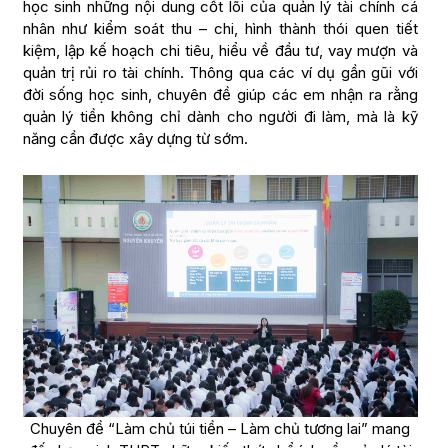
học sinh những nội dung cốt lõi của quản lý tài chính cá
nhân như kiểm soát thu – chi, hình thành thói quen tiết
kiệm, lập kế hoạch chi tiêu, hiểu về đầu tư, vay mượn và
quản trị rủi ro tài chính. Thông qua các ví dụ gần gũi với
đời sống học sinh, chuyên đề giúp các em nhận ra rằng
quản lý tiền không chỉ dành cho người đi làm, mà là kỹ
năng cần được xây dựng từ sớm.
Chuyên đề “Làm chủ túi tiền – Làm chủ tương lai” mang