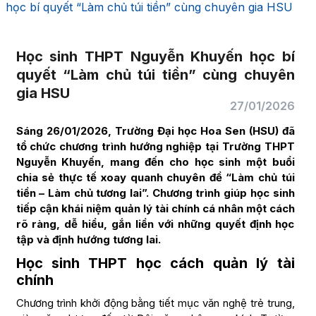
học bí quyết “Làm chủ túi tiền” cùng chuyên gia HSU
Học sinh THPT Nguyễn Khuyến học bí
quyết “Làm chủ túi tiền” cùng chuyên
gia HSU
27/01/2026
Sáng 26/01/2026, Trường Đại học Hoa Sen (HSU) đã
tổ chức chương trình hướng nghiệp tại Trường THPT
Nguyễn Khuyến, mang đến cho học sinh một buổi
chia sẻ thực tế xoay quanh chuyên đề “Làm chủ túi
tiền – Làm chủ tương lai”. Chương trình giúp học sinh
tiếp cận khái niệm quản lý tài chính cá nhân một cách
rõ ràng, dễ hiểu, gắn liền với những quyết định học
tập và định hướng tương lai.
Học sinh THPT học cách quản lý tài
chính
Chương trình khởi động bằng tiết mục văn nghệ trẻ trung,