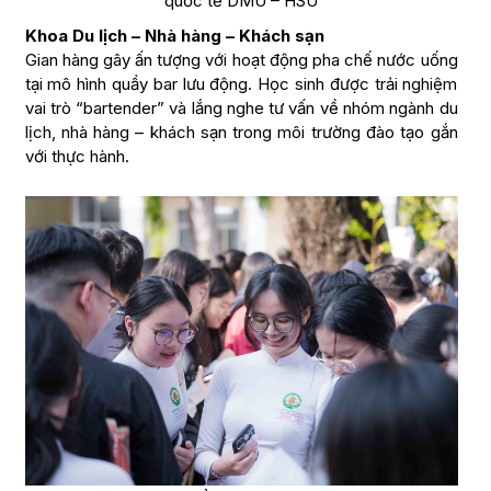
quốc tế DMU – HSU
Khoa Du lịch – Nhà hàng – Khách sạn
Gian hàng gây ấn tượng với hoạt động pha chế nước uống
tại mô hình quầy bar lưu động. Học sinh được trải nghiệm
vai trò “bartender” và lắng nghe tư vấn về nhóm ngành du
lịch, nhà hàng – khách sạn trong môi trường đào tạo gắn
với thực hành.