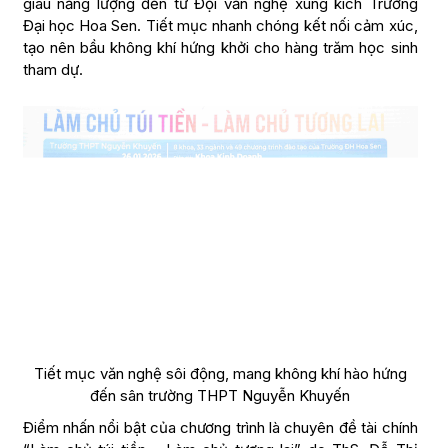
giàu năng lượng đến từ Đội văn nghệ xung kích Trường
Đại học Hoa Sen. Tiết mục nhanh chóng kết nối cảm xúc,
tạo nên bầu không khí hứng khởi cho hàng trăm học sinh
tham dự.
Tiết mục văn nghệ sôi động, mang không khí hào hứng
đến sân trường THPT Nguyễn Khuyến
Điểm nhấn nổi bật của chương trình là chuyên đề tài chính