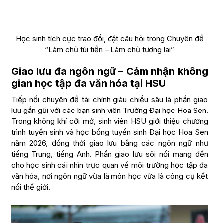
Học sinh tích cực trao đổi, đặt câu hỏi trong Chuyên đề
“Làm chủ túi tiền – Làm chủ tương lai”
Giao lưu đa ngôn ngữ – Cảm nhận không
gian học tập đa văn hóa tại HSU
Tiếp nối chuyên đề tài chính giàu chiều sâu là phần giao
lưu gần gũi với các bạn sinh viên Trường Đại học Hoa Sen.
Trong không khí cởi mở, sinh viên HSU giới thiệu chương
trình tuyển sinh và học bổng tuyển sinh Đại học Hoa Sen
năm 2026, đồng thời giao lưu bằng các ngôn ngữ như
tiếng Trung, tiếng Anh. Phần giao lưu sôi nổi mang đến
cho học sinh cái nhìn trực quan về môi trường học tập đa
văn hóa, nơi ngôn ngữ vừa là môn học vừa là công cụ kết
nối thế giới.