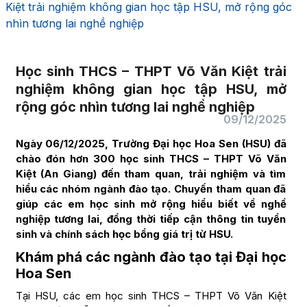
Kiệt trải nghiệm không gian học tập HSU, mở rộng góc
nhìn tương lai nghề nghiệp
Học sinh THCS – THPT Võ Văn Kiệt trải
nghiệm không gian học tập HSU, mở
rộng góc nhìn tương lai nghề nghiệp
09/12/2025
Ngày 06/12/2025, Trường Đại học Hoa Sen (HSU) đã
chào đón hơn 300 học sinh THCS – THPT Võ Văn
Kiệt (An Giang) đến tham quan, trải nghiệm và tìm
hiểu các nhóm ngành đào tạo. Chuyến tham quan đã
giúp các em học sinh mở rộng hiểu biết về nghề
nghiệp tương lai, đồng thời tiếp cận thông tin tuyển
sinh và chính sách học bổng giá trị từ HSU.
Khám phá các ngành đào tạo tại Đại học
Hoa Sen
Tại HSU, các em học sinh THCS – THPT Võ Văn Kiệt