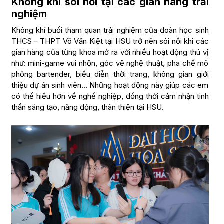
Không khí sôi nổi tại các gian hàng trải
nghiệm
Không khí buổi tham quan trải nghiệm của đoàn học sinh
THCS – THPT Võ Văn Kiệt tại HSU trở nên sôi nổi khi các
gian hàng của từng khoa mở ra với nhiều hoạt động thú vị
như: mini-game vui nhộn, góc vẽ nghệ thuật, pha chế mô
phỏng bartender, biểu diễn thời trang, không gian giới
thiệu dự án sinh viên… Những hoạt động này giúp các em
có thể hiểu hơn về nghề nghiệp, đồng thời cảm nhận tinh
thần sáng tạo, năng động, thân thiện tại HSU.