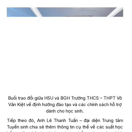
Buổi trao đổi giữa HSU và BGH Trường THCS – THPT Võ
Văn Kiệt về định hướng đào tạo và các chính sách hỗ trợ
dành cho học sinh.
Tiếp theo đó, Anh Lê Thanh Tuấn – đại diện Trung tâm
Tuyển sinh chia sẻ thêm thông tin cụ thể về các suất học