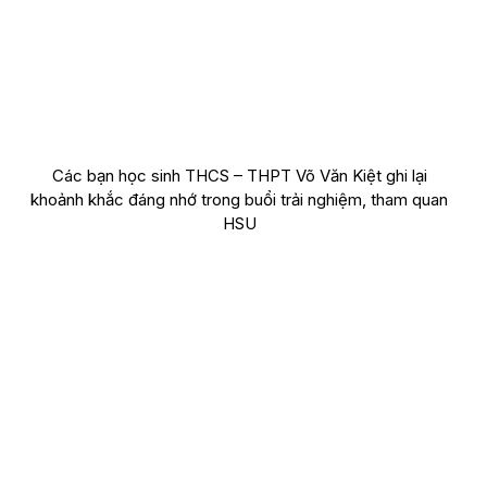
Các bạn học sinh THCS – THPT Võ Văn Kiệt ghi lại
khoảnh khắc đáng nhớ trong buổi trải nghiệm, tham quan
HSU