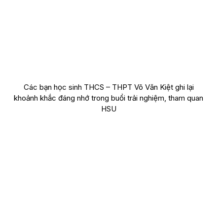
Các bạn học sinh THCS – THPT Võ Văn Kiệt ghi lại
khoảnh khắc đáng nhớ trong buổi trải nghiệm, tham quan
HSU