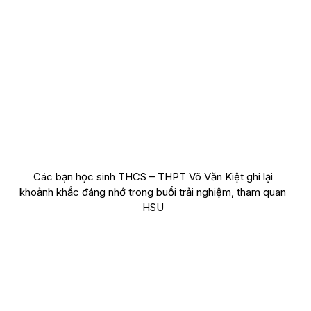
Các bạn học sinh THCS – THPT Võ Văn Kiệt ghi lại
khoảnh khắc đáng nhớ trong buổi trải nghiệm, tham quan
HSU