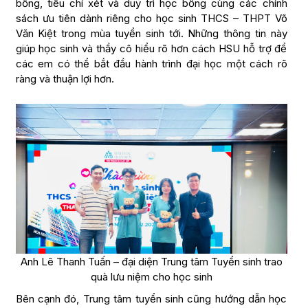
bổng, tiêu chí xét và duy trì học bổng cùng các chính
sách ưu tiên dành riêng cho học sinh THCS – THPT Võ
Văn Kiệt trong mùa tuyển sinh tới. Những thông tin này
giúp học sinh và thầy cô hiểu rõ hơn cách HSU hỗ trợ để
các em có thể bắt đầu hành trình đại học một cách rõ
ràng và thuận lợi hơn.
Anh Lê Thanh Tuấn – đại diện Trung tâm Tuyển sinh trao
quà lưu niệm cho học sinh
Bên cạnh đó, Trung tâm tuyển sinh cũng hướng dẫn học