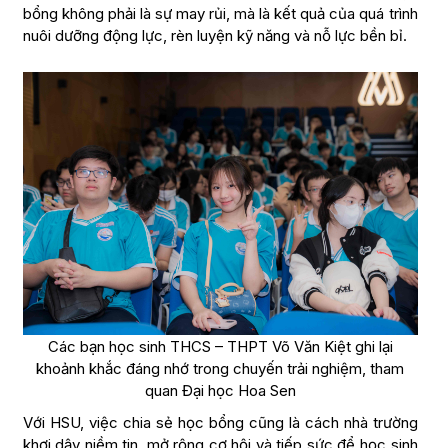
bổng không phải là sự may rủi, mà là kết quả của quá trình
nuôi dưỡng động lực, rèn luyện kỹ năng và nỗ lực bền bỉ.
Các bạn học sinh THCS – THPT Võ Văn Kiệt ghi lại
khoảnh khắc đáng nhớ trong chuyến trải nghiệm, tham
quan Đại học Hoa Sen
Với HSU, việc chia sẻ học bổng cũng là cách nhà trường
khơi dậy niềm tin, mở rộng cơ hội và tiếp sức để học sinh