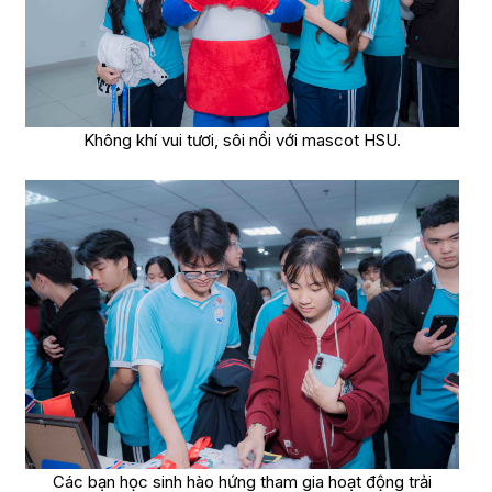
Không khí vui tươi, sôi nổi với mascot HSU.
Các bạn học sinh hào hứng tham gia hoạt động trải