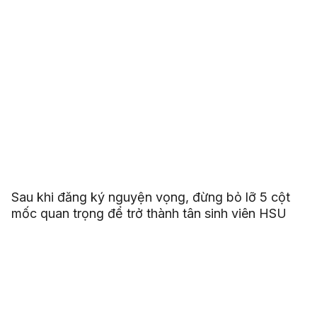
Sau khi đăng ký nguyện vọng, đừng bỏ lỡ 5 cột
mốc quan trọng để trở thành tân sinh viên HSU