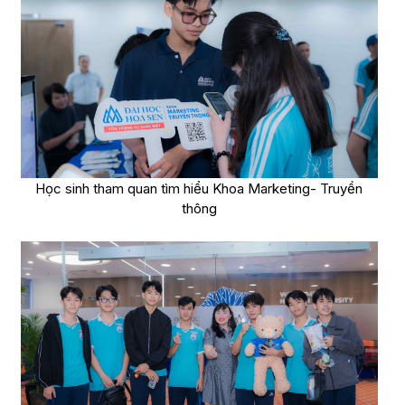
Học sinh tham quan tìm hiểu Khoa Marketing- Truyền
thông