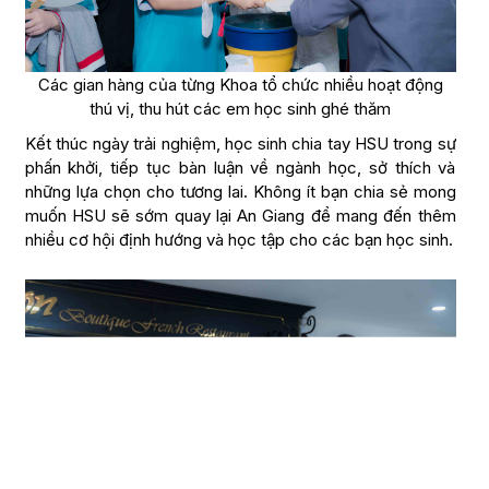
Các gian hàng của từng Khoa tổ chức nhiều hoạt động
thú vị, thu hút các em học sinh ghé thăm
Kết thúc ngày trải nghiệm, học sinh chia tay HSU trong sự
phấn khởi, tiếp tục bàn luận về ngành học, sở thích và
những lựa chọn cho tương lai. Không ít bạn chia sẻ mong
muốn HSU sẽ sớm quay lại An Giang để mang đến thêm
nhiều cơ hội định hướng và học tập cho các bạn học sinh.