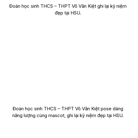
Đoàn học sinh THCS – THPT Võ Văn Kiệt ghi lại kỷ niệm
đẹp tại HSU.
Đoàn học sinh THCS – THPT Võ Văn Kiệt pose dáng
năng lượng cùng mascot, ghi lại kỷ niệm đẹp tại HSU.