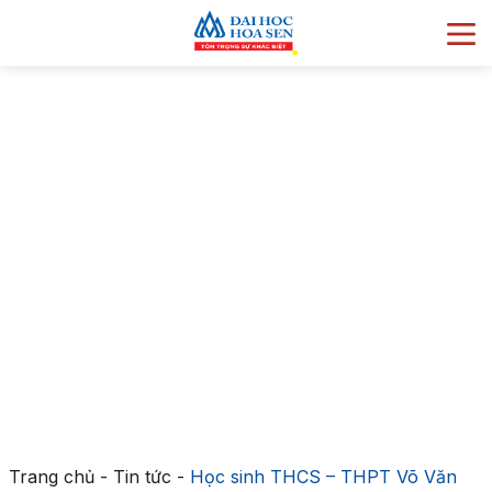
Trang chủ
-
Tin tức
-
Học sinh THCS – THPT Võ Văn