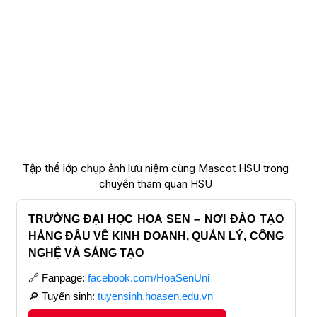
Tập thể lớp chụp ảnh lưu niệm cùng Mascot HSU trong
chuyến tham quan HSU
TRƯỜNG ĐẠI HỌC HOA SEN – NƠI ĐÀO TẠO
HÀNG ĐẦU VỀ KINH DOANH, QUẢN LÝ, CÔNG
NGHỆ VÀ SÁNG TẠO
🔗 Fanpage:
facebook.com/HoaSenUni
🔎 Tuyển sinh:
tuyensinh.hoasen.edu.vn