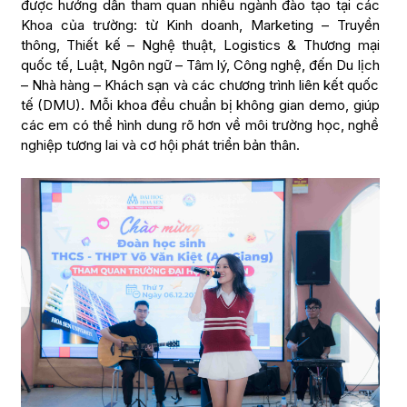
được hướng dẫn tham quan nhiều ngành đào tạo tại các
Khoa của trường: từ Kinh doanh, Marketing – Truyền
thông, Thiết kế – Nghệ thuật, Logistics & Thương mại
quốc tế, Luật, Ngôn ngữ – Tâm lý, Công nghệ, đến Du lịch
– Nhà hàng – Khách sạn và các chương trình liên kết quốc
tế (DMU). Mỗi khoa đều chuẩn bị không gian demo, giúp
các em có thể hình dung rõ hơn về môi trường học, nghề
nghiệp tương lai và cơ hội phát triển bản thân.