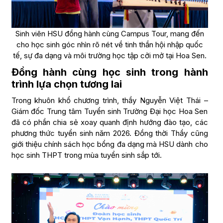
Sinh viên HSU đồng hành cùng Campus Tour, mang đến
cho học sinh góc nhìn rõ nét về tinh thần hội nhập quốc
tế, sự đa dạng và môi trường học tập cởi mở tại Hoa Sen.
Đồng hành cùng học sinh trong hành
trình lựa chọn tương lai
Trong khuôn khổ chương trình, thầy Nguyễn Việt Thái –
Giám đốc Trung tâm Tuyển sinh Trường Đại học Hoa Sen
đã có phần chia sẻ xoay quanh định hướng đào tạo, các
phương thức tuyển sinh năm 2026. Đồng thời Thầy cũng
giới thiệu chính sách học bổng đa dạng mà HSU dành cho
học sinh THPT trong mùa tuyển sinh sắp tới.