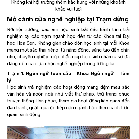
Không khí hội trường thêm hào hứng với những khoảnh
khắc vui tươi
Mở cánh cửa nghề nghiệp tại Trạm dừng
Rời hội trường, các em học sinh bắt đầu hành trình trải
nghiệm tại các trạm ngành học đến từ các Khoa tại Đại
học Hoa Sen. Không gian chào đón học sinh tại mỗi Khoa
mang một sắc thái riêng, từ năng động, sáng tạo đến chỉn
chu, chuyên nghiệp, góp phần giúp học sinh nhận ra sự đa
dạng của các lựa chọn nghề nghiệp trong tương lai.
Trạm 1: Ngôn ngữ toàn cầu – Khoa Ngôn ngữ – Tâm
lý
Học sinh trải nghiệm các hoạt động mang đậm màu sắc
văn hóa và ngôn ngữ như viết thư pháp, thử trang phục
truyền thống Hán phục, tham gia hoạt động liên quan đến
đàn tranh, quạt, qua đó tiếp cận ngành học theo cách trực
quan, sinh động.