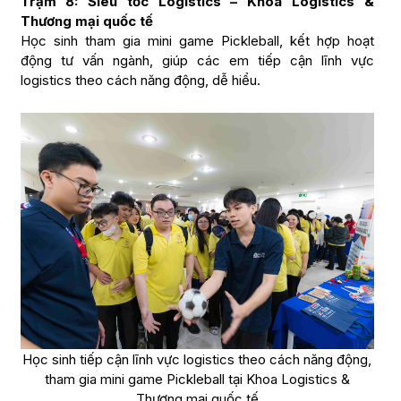
Trạm 8: Siêu tốc Logistics – Khoa Logistics &
Thương mại quốc tế
Học sinh tham gia mini game Pickleball, kết hợp hoạt
động tư vấn ngành, giúp các em tiếp cận lĩnh vực
logistics theo cách năng động, dễ hiểu.
Học sinh tiếp cận lĩnh vực logistics theo cách năng động,
tham gia mini game Pickleball tại Khoa Logistics &
Thương mại quốc tế