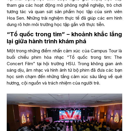
tham gia các hoạt động mô phỏng nghề nghiệp, trò chơi
tương tác và quan sát sản phẩm học tập của sinh viên
Hoa Sen. Những trải nghiệm thực tế đã giúp các em hình
dung rõ hơn môi trường học tập gắn với thực tiễn.
“Tổ quốc trong tim” – khoảnh khắc lắng
lại giữa hành trình khám phá
Một trong những điểm nhấn cảm xúc của Campus Tour là
buổi chiếu phim hòa nhạc “Tổ quốc trong tim: The
Concert Film” tại hội trường HSU. Trong không gian ánh
sáng dịu, âm nhạc và hình ảnh từ bộ phim đã đưa các bạn
học sinh chạm đến những tầng cảm xúc sâu lắng về quê
hương, cội nguồn và trách nhiệm của người trẻ.