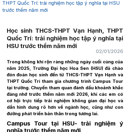
THPT Quốc Trí: trải nghiệm học tập ý nghĩa tại HSU
trước thềm năm mới
Học sinh THCS-THPT Vạn Hạnh, THPT
Quốc Trí: trải nghiệm học tập ý nghĩa tại
HSU trước thềm năm mới
02/01/2026
Trong không khí rộn ràng những ngày cuối cùng của
năm 2025, Trường Đại học Hoa Sen (HSU) đã chào
đón đoàn học sinh đến từ
THCS-THPT Vạn Hạnh và
THPT Quốc Trí
tham gia chương trình Campus Tour
tại trường. Chuyến tham quan đánh dấu khoảnh khắc
đáng nhớ trước thềm năm mới 2026, khi các em có
cơ hội trực tiếp trải nghiệm không gian đại học và
dần hình dung rõ hơn về ngành học, cũng như con
đường phát triển bản thân trong tương lai.
Campus Tour tại HSU- trải nghiệm ý
nghĩa trước thềm năm mới