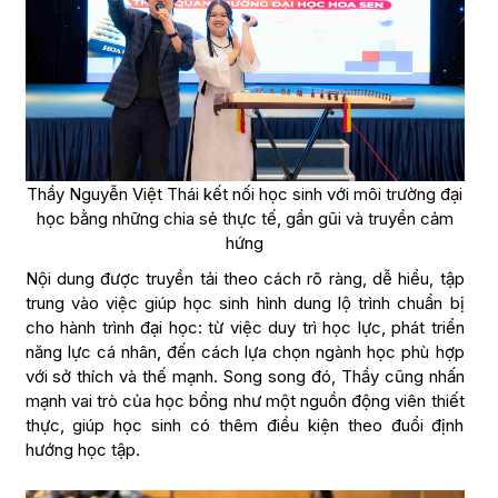
Thầy Nguyễn Việt Thái kết nối học sinh với môi trường đại
học bằng những chia sẻ thực tế, gần gũi và truyền cảm
hứng
Nội dung được truyền tải theo cách rõ ràng, dễ hiểu, tập
trung vào việc giúp học sinh hình dung lộ trình chuẩn bị
cho hành trình đại học: từ việc duy trì học lực, phát triển
năng lực cá nhân, đến cách lựa chọn ngành học phù hợp
với sở thích và thế mạnh. Song song đó, Thầy cũng nhấn
mạnh vai trò của học bổng như một nguồn động viên thiết
thực, giúp học sinh có thêm điều kiện theo đuổi định
hướng học tập.