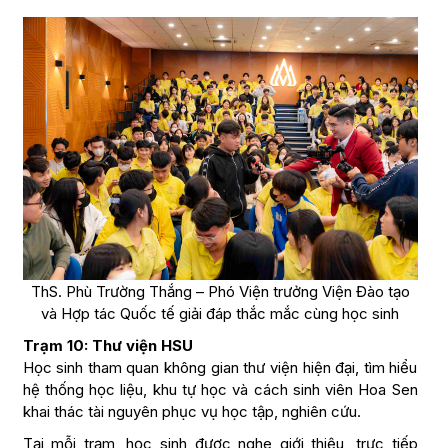
ThS. Phù Trường Thắng – Phó Viện trưởng Viện Đào tạo
và Hợp tác Quốc tế giải đáp thắc mắc cùng học sinh
Trạm 10: Thư viện HSU
Học sinh tham quan không gian thư viện hiện đại, tìm hiểu
hệ thống học liệu, khu tự học và cách sinh viên Hoa Sen
khai thác tài nguyên phục vụ học tập, nghiên cứu.
Tại mỗi trạm, học sinh được nghe giới thiệu, trực tiếp