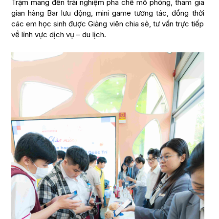
Trạm mang đến trải nghiệm pha chế mô phỏng, tham gia
gian hàng Bar lưu động, mini game tương tác, đồng thời
các em học sinh được Giảng viên chia sẻ, tư vấn trực tiếp
về lĩnh vực dịch vụ – du lịch.