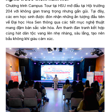
Chương trình Campus Tour tại HSU mở đầu tại Hội trường
204 với không gian trang trọng nhưng gần gũi. Tại đây,
các em học sinh được đón nhận những ấn tượng đầu tiên
về Đại học Hoa Sen thông qua các tiết mục nghệ thuật
mang đậm bản sắc văn hóa. Âm thanh đàn tranh kết hợp
cùng hát dân tộc vang lên nhẹ nhàng, sâu lắng, tạo nên
bầu không khí giàu cảm xúc.