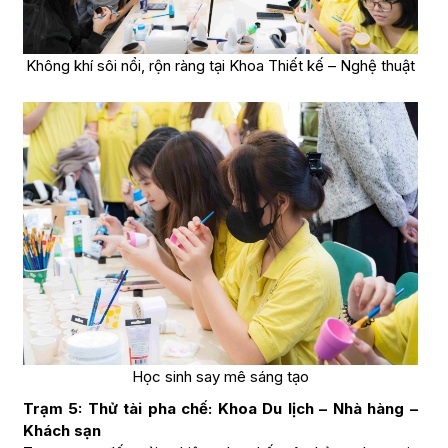
Không khí sôi nổi, rộn ràng tại Khoa Thiết kế – Nghệ thuật
Học sinh say mê sáng tạo
Trạm 5: Thử tài pha chế: Khoa Du lịch – Nhà hàng –
Khách sạn