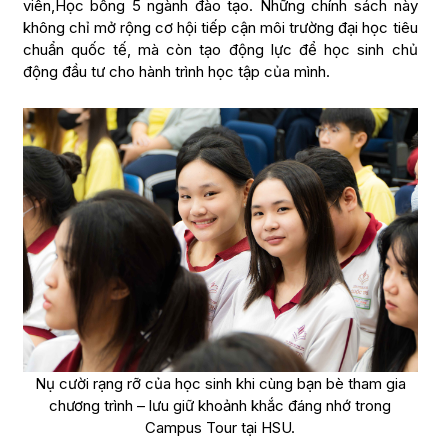
viên,Học bổng 5 ngành đào tạo. Những chính sách này
không chỉ mở rộng cơ hội tiếp cận môi trường đại học tiêu
chuẩn quốc tế, mà còn tạo động lực để học sinh chủ
động đầu tư cho hành trình học tập của mình.
Nụ cười rạng rỡ của học sinh khi cùng bạn bè tham gia
chương trình – lưu giữ khoảnh khắc đáng nhớ trong
Campus Tour tại HSU.