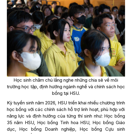
Học sinh chăm chú lắng nghe những chia sẻ về môi
trường học tập, định hướng ngành nghề và chính sách học
bổng tại HSU.
Kỳ tuyển sinh năm 2026, HSU triển khai nhiều chương trình
học bổng với các chính sách hỗ trợ linh hoạt, phù hợp với
năng lực và định hướng của từng thí sinh như: Học bổng
35 năm HSU, Học bổng Tinh hoa HSU, Học bổng Giáo
dục, Học bổng Doanh nghiệp, Học bổng Cựu sinh