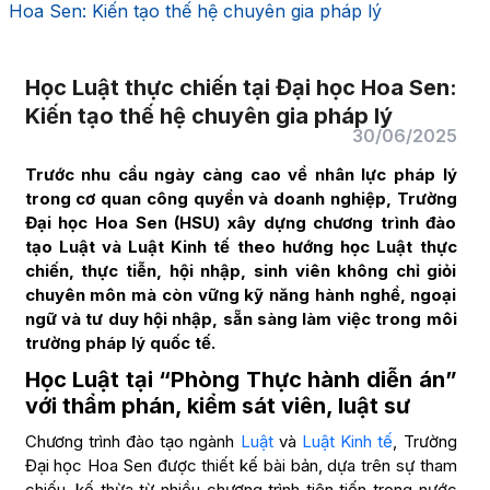
Hoa Sen: Kiến tạo thế hệ chuyên gia pháp lý
Học Luật thực chiến tại Đại học Hoa Sen:
Kiến tạo thế hệ chuyên gia pháp lý
30/06/2025
Trước nhu cầu ngày càng cao về nhân lực pháp lý
trong cơ quan công quyền và doanh nghiệp, Trường
Đại học Hoa Sen (HSU) xây dựng chương trình đào
tạo Luật và Luật Kinh tế theo hướng học Luật thực
chiến, thực tiễn, hội nhập, sinh viên không chỉ giỏi
chuyên môn mà còn vững kỹ năng hành nghề, ngoại
ngữ và tư duy hội nhập, sẵn sàng làm việc trong môi
trường pháp lý quốc tế.
Học Luật tại “Phòng Thực hành diễn án”
với thẩm phán, kiểm sát viên, luật sư
Chương trình đào tạo ngành
Luật
và
Luật Kinh tế
, Trường
Đại học Hoa Sen được thiết kế bài bản, dựa trên sự tham
chiếu, kế thừa từ nhiều chương trình tiên tiến trong nước