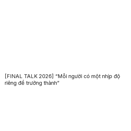
[FINAL TALK 2026] “Mỗi người có một nhịp độ
riêng để trưởng thành”