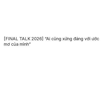
[FINAL TALK 2026] “Ai cũng xứng đáng với ước
mơ của mình”