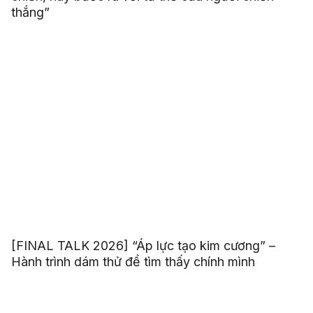
thắng”
[FINAL TALK 2026] “Áp lực tạo kim cương” –
Hành trình dám thử để tìm thấy chính mình