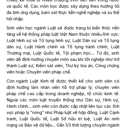
và quốc tế. Các môn học được xây dựng theo hướng tối
đa tính ứng dụng, bám sát thực tiễn nghề nghiệp và xu thế
hội nhập.
Sinh viên học ngành Luật sẽ được trang bị kiến thức nền
tảng về hệ thống pháp luật Việt Nam thuộc nhiều lĩnh vực:
Luật Hình sự và Tố tụng hình sự, Luật Dân sự và Tố tụng
dân sự, Luật Hành chính và Tố tụng hành chính, Luật
Thương mại, Luật Quốc tế, Tội phạm học… Từ đó, sinh
viên dễ định hướng chuyên môn sau khi tốt nghiệp như trở
thành Luật sư, Kiểm sát viên, Thư ký tòa án, Công chứng
viên hoặc Chuyên viên pháp chế.
Còn ngành Luật Kinh tế được thiết kế cho sinh viên có
định hướng làm nhân viên hỗ trợ pháp lý, chuyên viên
pháp chế cao cấp trong doanh nghiệp, tổ chức kinh tế.
Ngoài các môn luật truyền thống như Dân sự, Hình sự,
Hành chính… sinh viên còn được cập nhật liên tục các lĩnh
vực pháp lý “nóng” như Pháp luật về hợp đồng, Luật Cạnh
tranh, Luật Quốc tế, Luật Sở hữu trí tuệ, Luật An ninh
mạng và Bảo vệ dữ liệu… Gần 1/3 thời lượng chuyên ngành