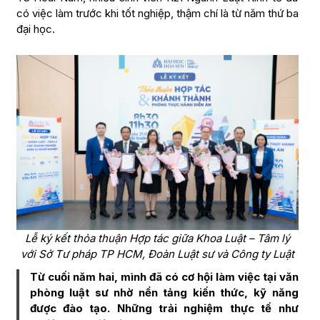
có việc làm trước khi tốt nghiệp, thậm chí là từ năm thứ ba
đại học.
Lễ ký kết thỏa thuận Hợp tác giữa Khoa Luật – Tâm lý
với Sở Tư pháp TP HCM, Đoàn Luật sư và Công ty Luật
Từ cuối năm hai, mình đã có cơ hội làm việc tại văn
phòng luật sư nhờ nền tảng kiến thức, kỹ năng
được đào tạo. Những trải nghiệm thực tế như