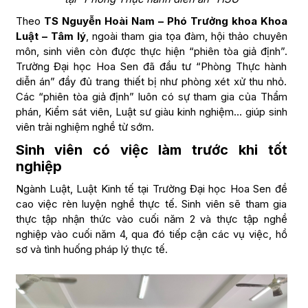
Theo
TS Nguyễn Hoài Nam – Phó Trưởng khoa Khoa
Luật – Tâm lý
, ngoài tham gia tọa đàm, hội thảo chuyên
môn, sinh viên còn được thực hiện “phiên tòa giả định”.
Trường Đại học Hoa Sen đã đầu tư “Phòng Thực hành
diễn án” đầy đủ trang thiết bị như phòng xét xử thu nhỏ.
Các “phiên tòa giả định” luôn có sự tham gia của Thẩm
phán, Kiểm sát viên, Luật sư giàu kinh nghiệm… giúp sinh
viên trải nghiệm nghề từ sớm.
Sinh viên có việc làm trước khi tốt
nghiệp
Ngành Luật, Luật Kinh tế tại Trường Đại học Hoa Sen đề
cao việc rèn luyện nghề thực tế. Sinh viên sẽ tham gia
thực tập nhận thức vào cuối năm 2 và thực tập nghề
nghiệp vào cuối năm 4, qua đó tiếp cận các vụ việc, hồ
sơ và tình huống pháp lý thực tế.