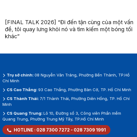
[FINAL TALK 2026] “Đi đến tận cùng của một vấn
đề, tôi quay lưng khỏi nó và tìm kiếm một bóng tối
khác”
Trụ sở chính:
08 Nguyễn Văn Tráng, Phường Bến Thành, TP.Hồ
Chí Minh
CS Cao Thắng:
93 Cao Thắng, Phường Bàn Cờ, TP. Hồ Chí Minh
CS Thành Thái:
7/1 Thành Thái, Phường Diên Hồng, TP. Hồ Chí
Minh
CS Quang Trung:
Lô 10, Đường số 3, Công viên Phần mềm
Quang Trung, Phường Trung Mỹ Tây, TP.Hồ Chí Minh
HOTLINE :
028 7300 7272
-
028 7309 1991