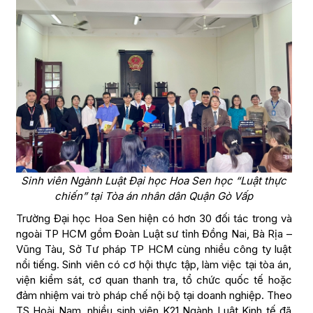
Sinh viên Ngành Luật Đại học Hoa Sen học “Luật thực
chiến” tại Tòa án nhân dân Quận Gò Vấp
Trường Đại học Hoa Sen hiện có hơn 30 đối tác trong và
ngoài TP HCM gồm Đoàn Luật sư tỉnh Đồng Nai, Bà Rịa –
Vũng Tàu, Sở Tư pháp TP HCM cùng nhiều công ty luật
nổi tiếng. Sinh viên có cơ hội thực tập, làm việc tại tòa án,
viện kiểm sát, cơ quan thanh tra, tổ chức quốc tế hoặc
đảm nhiệm vai trò pháp chế nội bộ tại doanh nghiệp. Theo
TS Hoài Nam, nhiều sinh viên K21 Ngành Luật Kinh tế đã