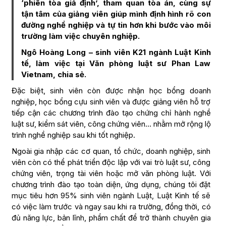
‘phiên tòa giả định’, tham quan tòa án, cùng sự
tận tâm của giảng viên giúp mình định hình rõ con
đường nghề nghiệp và tự tin hơn khi bước vào môi
trường làm việc chuyên nghiệp.
Ngô Hoàng Long – sinh viên K21 ngành Luật Kinh
tế, làm việc tại Văn phòng luật sư Phan Law
Vietnam, chia sẻ.
Đặc biệt, sinh viên còn được nhận học bổng doanh
nghiệp, học bổng cựu sinh viên và được giảng viên hỗ trợ
tiếp cận các chương trình đào tạo chứng chỉ hành nghề
luật sư, kiểm sát viên, công chứng viên… nhằm mở rộng lộ
trình nghề nghiệp sau khi tốt nghiệp.
Ngoài gia nhập các cơ quan, tổ chức, doanh nghiệp, sinh
viên còn có thể phát triển độc lập với vai trò luật sư, công
chứng viên, trọng tài viên hoặc mở văn phòng luật. Với
chương trình đào tạo toàn diện, ứng dụng, chúng tôi đặt
mục tiêu hơn 95% sinh viên ngành Luật, Luật Kinh tế sẽ
có việc làm trước và ngay sau khi ra trường, đồng thời, có
đủ năng lực, bản lĩnh, phẩm chất để trở thành chuyên gia