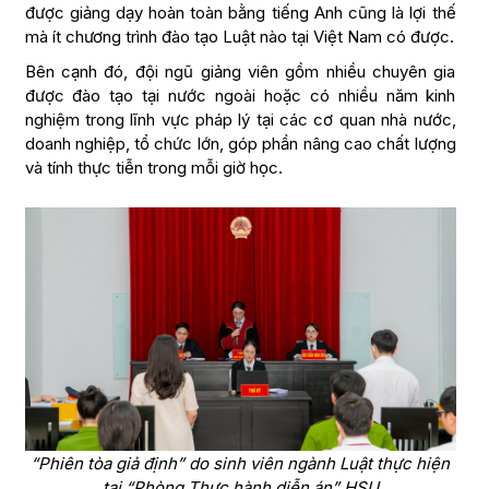
được giảng dạy hoàn toàn bằng tiếng Anh cũng là lợi thế
mà ít chương trình đào tạo Luật nào tại Việt Nam có được.
Bên cạnh đó, đội ngũ giảng viên gồm nhiều chuyên gia
được đào tạo tại nước ngoài hoặc có nhiều năm kinh
nghiệm trong lĩnh vực pháp lý tại các cơ quan nhà nước,
doanh nghiệp, tổ chức lớn, góp phần nâng cao chất lượng
và tính thực tiễn trong mỗi giờ học.
“Phiên tòa giả định” do sinh viên ngành Luật thực hiện
tại “Phòng Thực hành diễn án” HSU