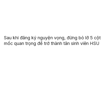
Sau khi đăng ký nguyện vọng, đừng bỏ lỡ 5 cột
mốc quan trọng để trở thành tân sinh viên HSU