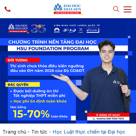
Trang chủ
-
Tin tức
-
Học Luật thực chiến tại Đại học