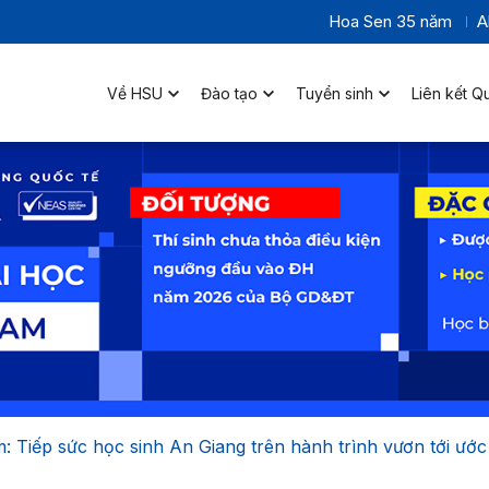
Hoa Sen 35 năm
A
Về HSU
Đào tạo
Tuyển sinh
Liên kết Q
Tiếp sức học sinh An Giang trên hành trình vươn tới ước