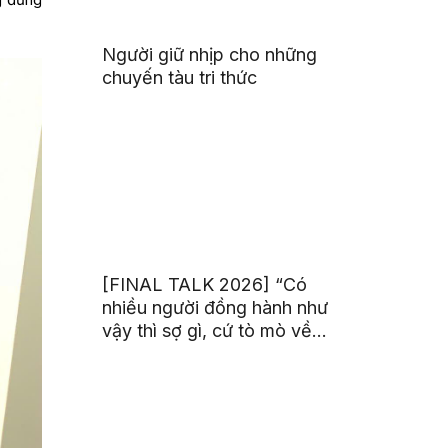
Người giữ nhịp cho những
chuyến tàu tri thức
[FINAL TALK 2026] “Có
nhiều người đồng hành như
vậy thì sợ gì, cứ tò mò về
thế giới thôi”