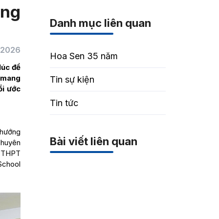
ang
Danh mục liên quan
/2026
Hoa Sen 35 năm
lúc để
) mang
Tin sự kiện
ổi ước
Tin tức
 hướng
Bài viết liên quan
Chuyên
; THPT
School