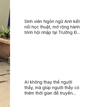
Sinh viên Ngôn ngữ Anh kết
nối học thuật, mở rộng hành
trình hội nhập tại Trường Đại
học Quốc gia Malaysia
AI không thay thế người
thầy, mà giúp người thầy có
thêm thời gian để truyền
cảm hứng