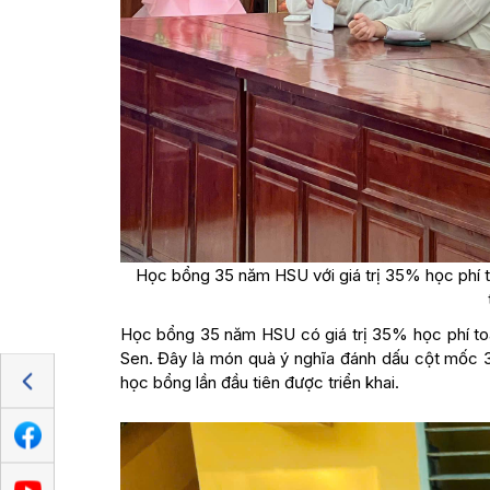
Học bổng 35 năm HSU với giá trị 35% học phí to
Học bổng 35 năm HSU có giá trị 35% học phí toà
Sen. Đây là món quà ý nghĩa đánh dấu cột mốc 35
học bổng lần đầu tiên được triển khai.