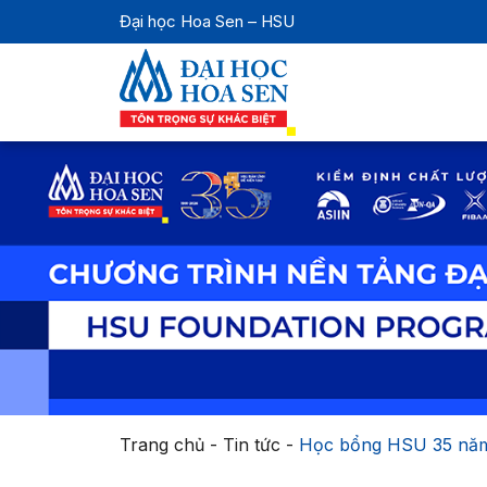
Đại học Hoa Sen – HSU
Trang chủ
-
Tin tức
-
Học bổng HSU 35 năm: 