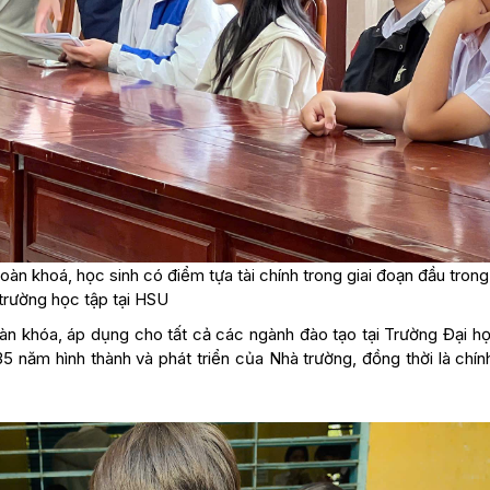
àn khoá, học sinh có điểm tựa tài chính trong giai đoạn đầu tron
trường học tập tại HSU
n khóa, áp dụng cho tất cả các ngành đào tạo tại Trường Đại h
 năm hình thành và phát triển của Nhà trường, đồng thời là chín