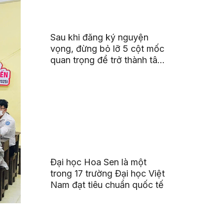
Sau khi đăng ký nguyện
vọng, đừng bỏ lỡ 5 cột mốc
quan trọng để trở thành tân
sinh viên HSU
Đại học Hoa Sen là một
trong 17 trường Đại học Việt
Nam đạt tiêu chuẩn quốc tế