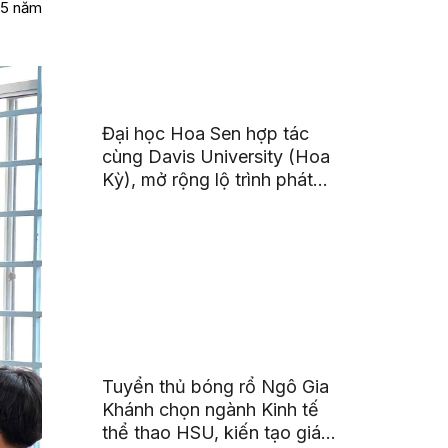
35 năm
Đại học Hoa Sen hợp tác
cùng Davis University (Hoa
Kỳ), mở rộng lộ trình phát
triển toàn cầu cho sinh viên
Tuyển thủ bóng rổ Ngô Gia
Khánh chọn ngành Kinh tế
thể thao HSU, kiến tạo giá