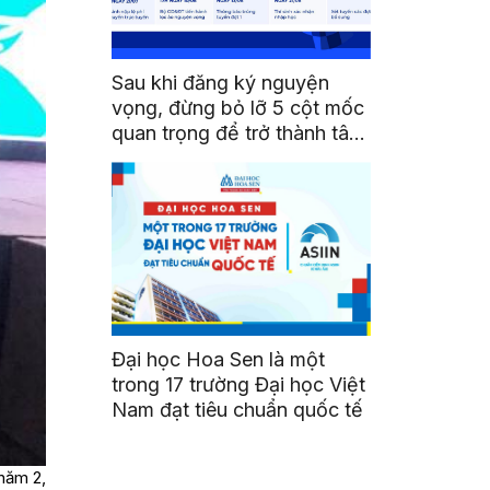
Sau khi đăng ký nguyện
vọng, đừng bỏ lỡ 5 cột mốc
quan trọng để trở thành tân
sinh viên HSU
Đại học Hoa Sen là một
trong 17 trường Đại học Việt
Nam đạt tiêu chuẩn quốc tế
năm 2,