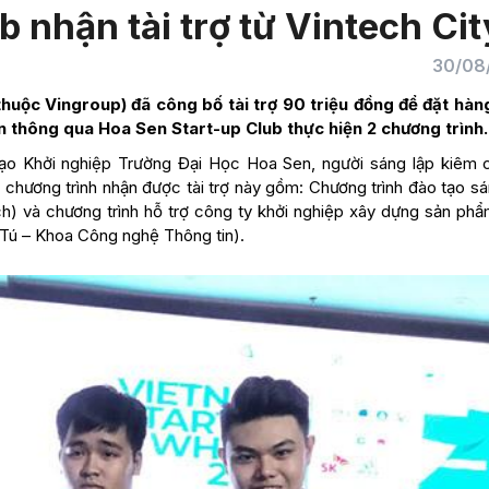
 nhận tài trợ từ Vintech Cit
30/08
huộc Vingroup) đã công bố tài trợ 90 triệu đồng để đặt hàn
 thông qua Hoa Sen Start-up Club thực hiện 2 chương trình.
tạo Khởi nghiệp Trường Đại Học Hoa Sen, người sáng lập kiêm 
 chương trình nhận được tài trợ này gồm: Chương trình đào tạo s
ch) và chương trình hỗ trợ công ty khởi nghiệp xây dựng sản ph
 Tú – Khoa Công nghệ Thông tin).