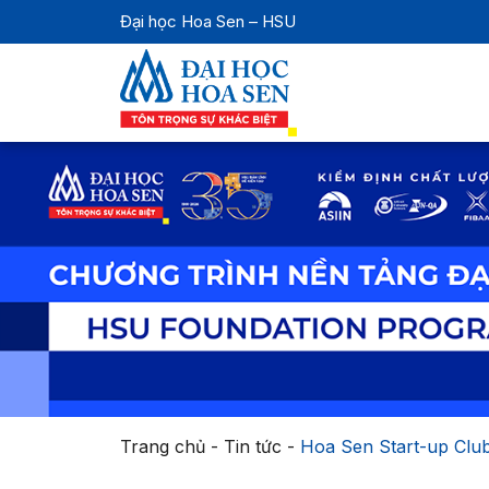
Đại học Hoa Sen – HSU
Trang chủ
-
Tin tức
-
Hoa Sen Start-up Club 