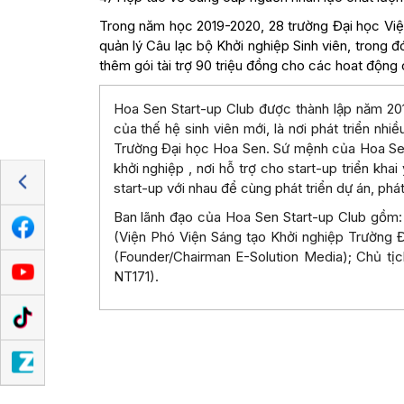
Trong năm học 2019-2020, 28 trường Đại học Việt
quản lý Câu lạc bộ Khởi nghiệp Sinh viên, tron
thêm gói tài trợ 90 triệu đồng cho các hoat động 
Hoa Sen Start-up Club được thành lập năm 2018
của thế hệ sinh viên mới, là nơi phát triển nh
Trường Đại học Hoa Sen. Sứ mệnh của Hoa Se
khởi nghiệp , nơi hỗ trợ cho start-up triển kh
start-up với nhau để cùng phát triển dự án, phá
Ban lãnh đạo của Hoa Sen Start-up Club gồm:
(Viện Phó Viện Sáng tạo Khởi nghiệp Trường 
(Founder/Chairman E-Solution Media); Chủ tị
NT171).