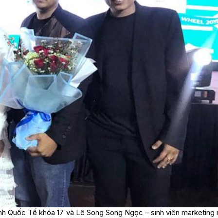
oanh Quốc Tế khóa 17 và Lê Song Song Ngọc – sinh viên marketing 