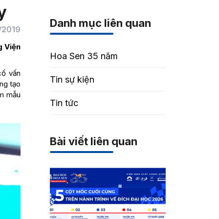
y
Danh mục liên quan
/2019
g Viện
Hoa Sen 35 năm
cố vấn
Tin sự kiện
áng tạo
ẩm mẫu
Tin tức
Bài viết liên quan