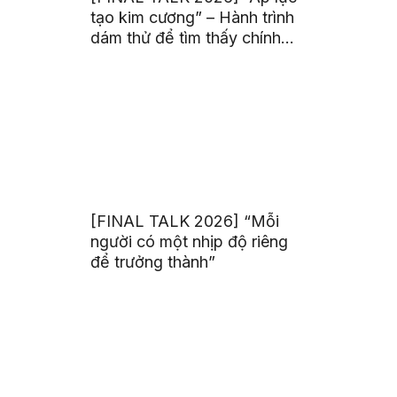
tạo kim cương” – Hành trình
dám thử để tìm thấy chính
mình
[FINAL TALK 2026] “Mỗi
người có một nhịp độ riêng
để trưởng thành”