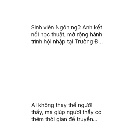
Sinh viên Ngôn ngữ Anh kết
nối học thuật, mở rộng hành
trình hội nhập tại Trường Đại
học Quốc gia Malaysia
AI không thay thế người
thầy, mà giúp người thầy có
thêm thời gian để truyền
cảm hứng