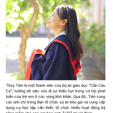
Thủy Tiên là một thành viên của dự án giáo dục “Cần Câu
Cá”, hướng tới việc xóa đi sự thiếu hụt trong cơ hội phát
triển của trẻ em ở các vùng khó khăn. Qua đó, Tiên cùng
các anh chị trong Ban tổ chức sự án kêu gọi và cung cấp
dụng cụ học tập cần thiết, tổ chức nhiều hoạt động kỹ