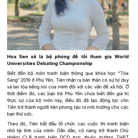
Hoa Sen sẽ là bệ phóng để tôi tham gia World
Universities Debating Championship
Biết đến bộ môn tranh biện thông qua khóa học “Tỏa
Sáng” 2019 ở Phú Yên, Tiên nhận ra bản thân có sự tư duy
và lan tỏa tiếng nói của mình đối với các vấn đề xã hội. Ở
thời điểm đó, các bạn trẻ Phú Yên chưa biết đến giá trị
thực sự của bộ môn này, điều đó đã tạo động lực cho
Tiên trở thành người tiên phong tạo ra môi trường cho các
bạn thử sức.
Theo đó, Tiên bắt đầu tổ chức các cuộc thi tranh biện
nhỏ tại tỉnh của mình. Dần dần, cô nàng trở thành Chủ
nhiệm CLB tranh biện DCD trực thuộc trường THPT