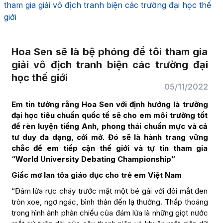
tham gia giải vô địch tranh biện các trường đại học thế
giới
Hoa Sen sẽ là bệ phóng để tôi tham gia
giải vô địch tranh biện các trường đại
học thế giới
05/11/2022
Em tin tưởng rằng Hoa Sen với định hướng là trường
đại học tiêu chuẩn quốc tế sẽ cho em môi trường tốt
để rèn luyện tiếng Anh, phong thái chuẩn mực và cả
tư duy đa dạng, cởi mở. Đó sẽ là hành trang vững
chắc để em tiếp cận thế giới và tự tin tham gia
“World University Debating Championship”
Giấc mơ lan tỏa giáo dục cho trẻ em Việt Nam
“Đám lửa rực cháy trước mặt một bé gái với đôi mắt đen
tròn xoe, ngơ ngác, bình thản đến lạ thường. Thấp thoáng
trong hình ảnh phản chiếu của đám lửa là những giọt nước