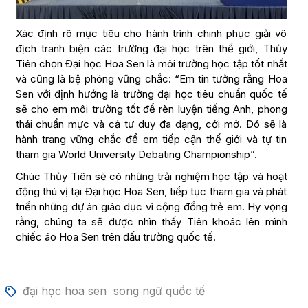
Xác định rõ mục tiêu cho hành trình chinh phục giải vô
địch tranh biện các trường đại học trên thế giới, Thủy
Tiên chọn Đại học Hoa Sen là môi trường học tập tốt nhất
và cũng là bệ phóng vững chắc: “Em tin tưởng rằng Hoa
Sen với định hướng là trường đại học tiêu chuẩn quốc tế
sẽ cho em môi trường tốt để rèn luyện tiếng Anh, phong
thái chuẩn mực và cả tư duy đa dạng, cởi mở. Đó sẽ là
hành trang vững chắc để em tiếp cận thế giới và tự tin
tham gia World University Debating Championship”.
Chúc Thủy Tiên sẽ có những trải nghiệm học tập và hoạt
động thú vị tại Đại học Hoa Sen, tiếp tục tham gia và phát
triển những dự án giáo dục vì cộng đồng trẻ em. Hy vọng
rằng, chúng ta sẽ được nhìn thấy Tiên khoác lên mình
chiếc áo Hoa Sen trên đấu trường quốc tế.
đại học hoa sen
song ngữ quốc tế