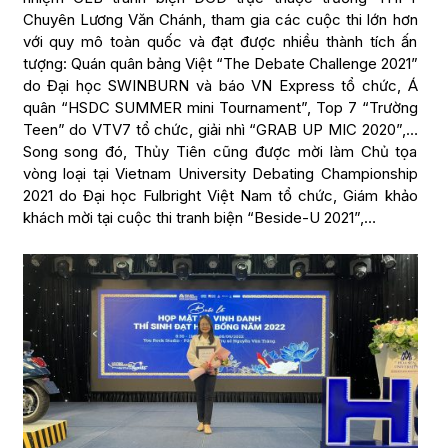
Chuyên Lương Văn Chánh, tham gia các cuộc thi lớn hơn
với quy mô toàn quốc và đạt được nhiều thành tích ấn
tượng: Quán quân bảng Việt “The Debate Challenge 2021”
do Đại học SWINBURN và báo VN Express tổ chức, Á
quân “HSDC SUMMER mini Tournament”, Top 7 “Trường
Teen” do VTV7 tổ chức, giải nhì “GRAB UP MIC 2020”,…
Song song đó, Thủy Tiên cũng được mời làm Chủ tọa
vòng loại tại Vietnam University Debating Championship
2021 do Đại học Fulbright Việt Nam tổ chức, Giám khảo
khách mời tại cuộc thi tranh biện “Beside-U 2021”,…