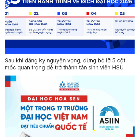
Sau khi đăng ký nguyện vọng, đừng bỏ lỡ 5 cột
mốc quan trọng để trở thành tân sinh viên HSU