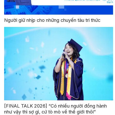
Người giữ nhịp cho những chuyến tàu tri thức
[FINAL TALK 2026] “Có nhiều người đồng hành
như vậy thì sợ gì, cứ tò mò về thế giới thôi”