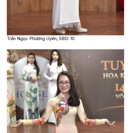
Trần Ngọc Phương Uyên, SBD: 10