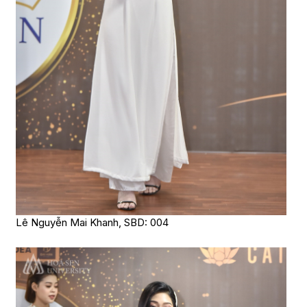
Lê Nguyễn Mai Khanh, SBD: 004