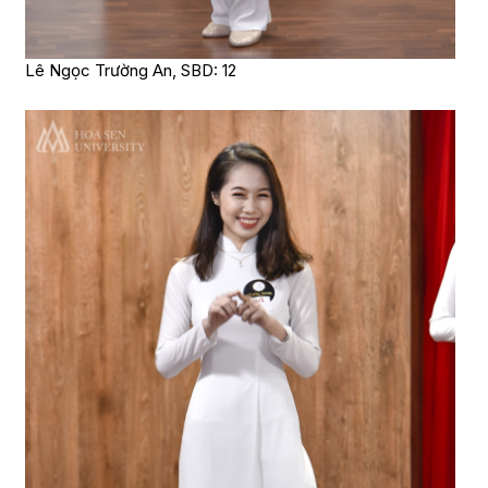
Lê Ngọc Trường An, SBD: 12