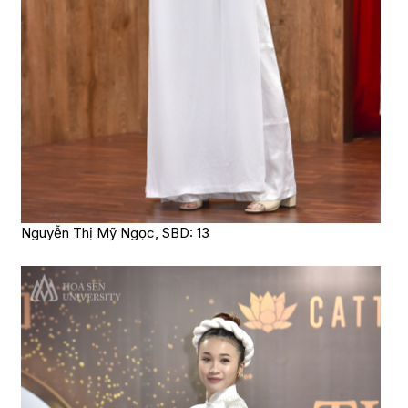
Nguyễn Thị Mỹ Ngọc, SBD: 13