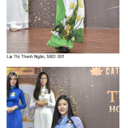
Lạı Thị Thanh Ngân, SBD: 001