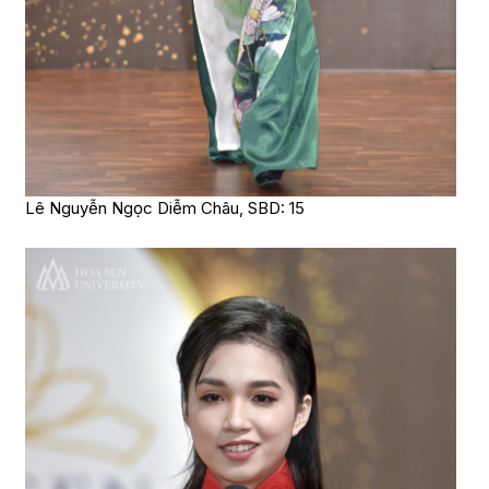
Lê Nguyễn Ngọc Diễm Châu, SBD: 15