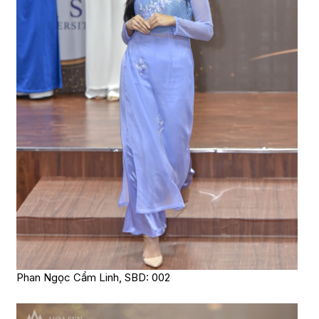
Phan Ngọc Cẩm Linh, SBD: 002