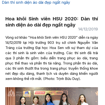
Dàn thí sinh diện áo dài đẹp ngất ngây
Hoa khôi Sinh viên HSU 2020: Dàn thí
sinh diện áo dài đẹp ngất ngây
14/12/2019
Vòng sơ khảo “Hoa khôi Sinh viên HSU 2020” diễn ra ngày
14/12/2019 tại Hội trường 903 trụ sở chính Nguyễn Văn
Tráng của trường Đại học Hoa Sen với sự tham dự của
các thí sinh là sinh viên của trường. Các thí sinh đã trải
qua 3 phần thi gồm: biểu diễn trang phục áo dài, trang
phục thể thao và phần thi tài năng. Trong phần thi áo dài,
các thí sinh thướt tha trong trang phục truyền thống khoe
nét đẹp dịu dàng, thanh lịch và duyên dáng khiến người
xem không thể rời mắt. (Photo: Trịnh Bửu Duy).