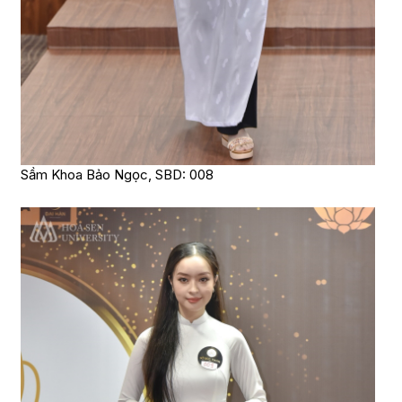
Sầm Khoa Bảo Ngọc, SBD: 008