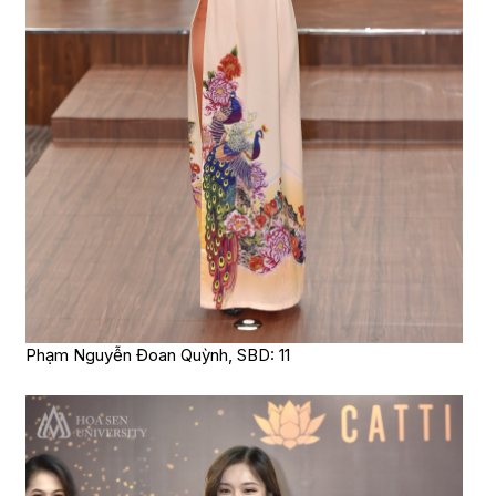
Phạm Nguyễn Đoan Quỳnh, SBD: 11