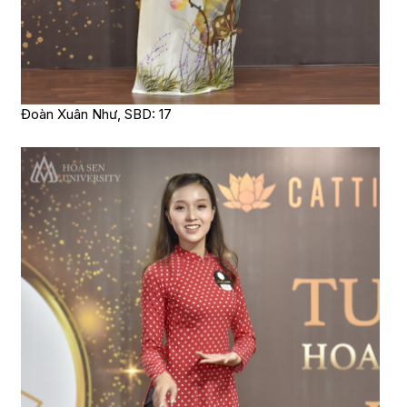
Đoàn Xuân Như, SBD: 17