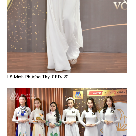
Lê Minh Phương Thy, SBD: 20