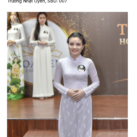
Trương Nhật Uyên, SBD: 007