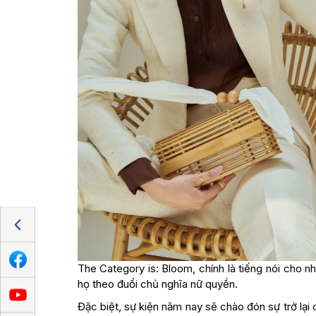
The Category is: Bloom, chính là tiếng nói cho n
họ theo đuổi chủ nghĩa nữ quyền.
Đặc biệt, sự kiện năm nay sẽ chào đón sự trở lại 