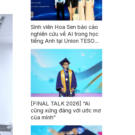
Sinh viên Hoa Sen báo cáo
nghiên cứu về AI trong học
tiếng Anh tại Union TESOL
2026 ở Singapore
[FINAL TALK 2026] “Ai
cũng xứng đáng với ước mơ
của mình”