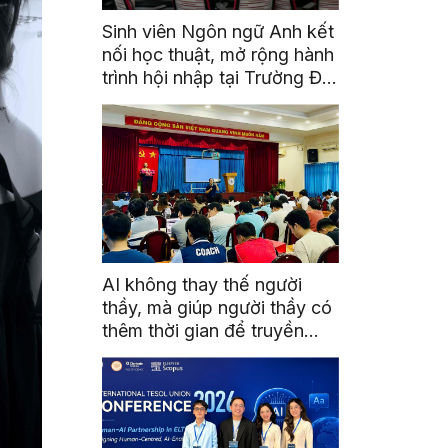
Sinh viên Ngôn ngữ Anh kết
nối học thuật, mở rộng hành
trình hội nhập tại Trường Đại
học Quốc gia Malaysia
AI không thay thế người
thầy, mà giúp người thầy có
thêm thời gian để truyền
cảm hứng