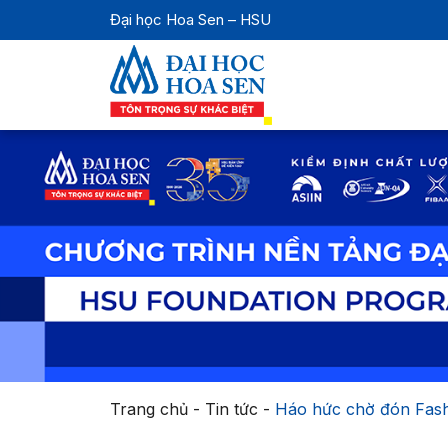
Đại học Hoa Sen – HSU
Trang chủ
-
Tin tức
-
Háo hức chờ đón Fash