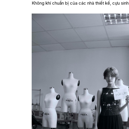
Không khí chuẩn bị của các nhà thiết kế, cựu sin