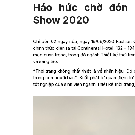
Háo hức chờ đón F
Show 2020
Chỉ còn 02 ngày nữa, ngày 19/09/2020 Fashion 
chính thức diễn ra tại Continental Hotel, 132 – 
mốc quan trọng, trong đó ngành Thiết kế thời tr
và sáng tạo.
“Thời trang không nhất thiết là về nhãn hiệu. Đ
trong con người bạn”. Xuất phát từ quan điểm t
tốt nghiệp của sinh viên ngành Thiết kế thời tran