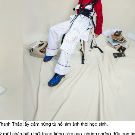
anh Thảo lấy cảm hứng từ nỗi ám ảnh thời học sinh.
ỳ một nhãn hiệu thời trang tiếng tăm nào, nhưng những đứa con ti