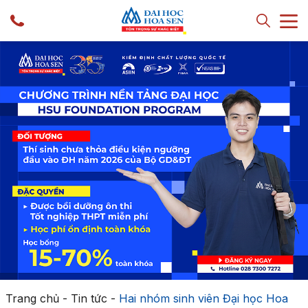
Trang chủ
-
Tin tức
-
Hai nhóm sinh viên Đại học Hoa