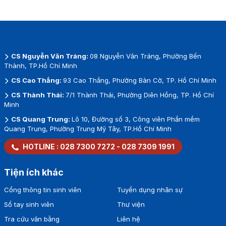
CS Nguyễn Văn Tráng:
08 Nguyễn Văn Tráng, Phường Bến
Thành, TP.Hồ Chí Minh
CS Cao Thắng:
93 Cao Thắng, Phường Bàn Cờ, TP. Hồ Chí Minh
CS Thành Thái:
7/1 Thành Thái, Phường Diên Hồng, TP. Hồ Chí
Minh
CS Quang Trung:
Lô 10, Đường số 3, Công viên Phần mềm
Quang Trung, Phường Trung Mỹ Tây, TP.Hồ Chí Minh
HOTLINE :
028 7300 7272
-
028 7309 1991
Tiện ích khác
Cổng thông tin sinh viên
Tuyển dụng nhân sự
Sổ tay sinh viên
Thư viện
Tra cứu văn bằng
Liên hệ