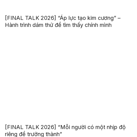
[FINAL TALK 2026] “Áp lực tạo kim cương” –
Hành trình dám thử để tìm thấy chính mình
[FINAL TALK 2026] “Mỗi người có một nhịp độ
riêng để trưởng thành”