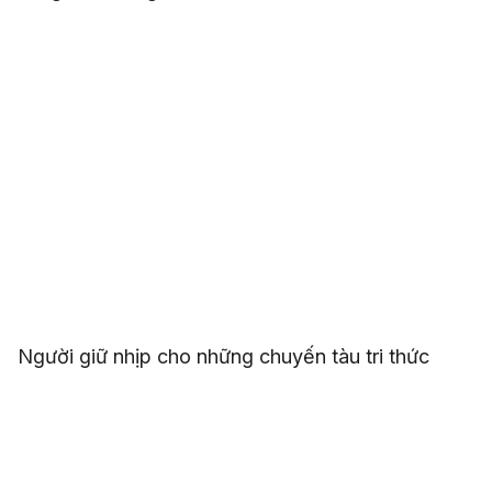
Người giữ nhịp cho những chuyến tàu tri thức