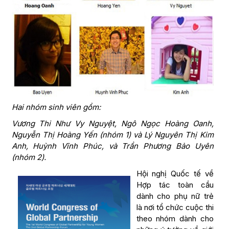
Hai nhóm sinh viên gồm:
Vương Thi Như Vy Nguyệt, Ngô Ngọc Hoàng Oanh,
Nguyễn Thị Hoàng Yến (nhóm 1) và Lý Nguyên Thị Kim
Anh, Huỳnh Vĩnh Phúc, và Trần Phương Bảo Uyên
(nhóm 2).
Hội nghị Quốc tế về
Hợp tác toàn cầu
dành cho phụ nữ trẻ
là nơi tổ chức cuộc thi
theo nhóm dành cho