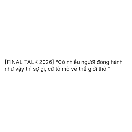
[FINAL TALK 2026] “Có nhiều người đồng hành
như vậy thì sợ gì, cứ tò mò về thế giới thôi”