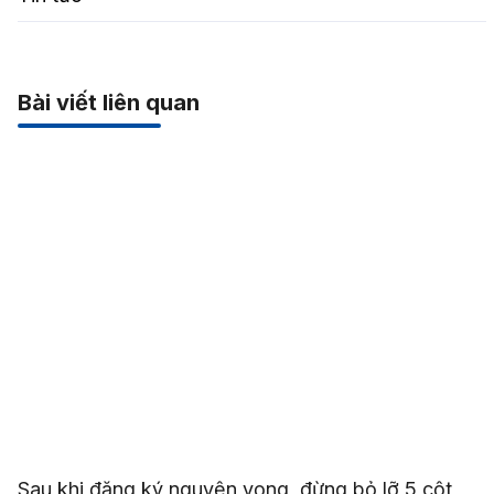
Bài viết liên quan
Sau khi đăng ký nguyện vọng, đừng bỏ lỡ 5 cột