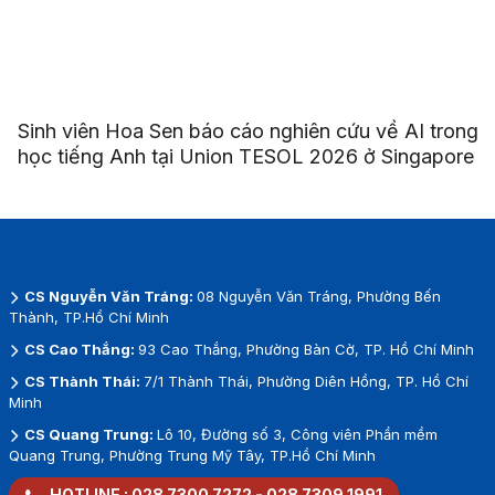
Sinh viên Hoa Sen báo cáo nghiên cứu về AI trong
học tiếng Anh tại Union TESOL 2026 ở Singapore
CS Nguyễn Văn Tráng:
08 Nguyễn Văn Tráng, Phường Bến
Thành, TP.Hồ Chí Minh
CS Cao Thắng:
93 Cao Thắng, Phường Bàn Cờ, TP. Hồ Chí Minh
CS Thành Thái:
7/1 Thành Thái, Phường Diên Hồng, TP. Hồ Chí
Minh
CS Quang Trung:
Lô 10, Đường số 3, Công viên Phần mềm
Quang Trung, Phường Trung Mỹ Tây, TP.Hồ Chí Minh
HOTLINE :
028 7300 7272
-
028 7309 1991