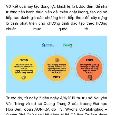
Với kết quả này tạo động lực khích lệ, là bước đệm để nhà
trường tiến hành thực hiện cải thiện chất lượng, tạo cơ sở
tiếp tục đánh giá các chương trình tiếp theo để xây dựng
lộ trình phát triển cho chương trình đào tạo theo hướng
chuẩn mực quốc tế.
Trước đó, từ ngày 2 đến ngày 4/4/2019 tại trụ sở Nguyễn
Văn Tráng và cơ sở Quang Trung 2 của trường Đại học
Hoa Sen, đoàn AUN-QA do TS. Wyona C.Patalinghug –
Quyền Phó Chủ tịch Hội đồng AUN-QA làm Trưởng đoàn