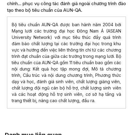
chính… phục vụ công tác đánh giá ngoài chương trình đào
tạo theo bộ tiêu chuẩn của AUN-QA.
Bộ tiêu chuẩn AUN-QA được ban hành năm 2004 bởi
Mạng lưới các trường đại học Đông Nam Á (ASEAN
University Network) với mục tiêu thúc đẩy quá trình
đảm bảo chất lượng tại các trường đại học trong khu
vực và hướng đến việc liên thông tín chỉ từ các chương
trình đạt chuẩn của giữa các trường trong mạng lưới. Bộ
tiêu chuẩn của AUN-QA gồm 11 tiêu chuẩn bao gồm các
nội dung: Kết quả học tập mong đợi, Mô tả chương
trình, Cấu trúc và nội dung chương trình, Phương thức
dạy và học, đánh giá sinh viên, chất lượng giảng viên,
chất lượng đội ngũ cán bộ hỗ trợ, chất lượng sinh viên
và các hoạt động hỗ trợ sinh viên, cơ sở hạ tầng và
trang thiết bị, nâng cao chất lượng, đầu ra.