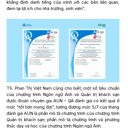
khẳng định danh tiếng của mình với các bên liên quan,
đem lại lợi ích cho nhà trường, sinh viên”.
TS. Phan Thị Việt Nam cũng cho biết, một số tiêu chuẩn
của chương trình Ngôn ngữ Anh và Quản trị khách sạn
được Đoàn chuyên gia AUN – QA đánh giá có kết quả ở
mức “tốt hơn mong đợi”, tương đương mức 5/7 của thang
đánh giá AUN là phần mô tả chương trình của chương trình
Quản trị khách sạn; phần mô tả chương trình và phương
thức dạy và học của chương trình Ngôn ngữ Anh.