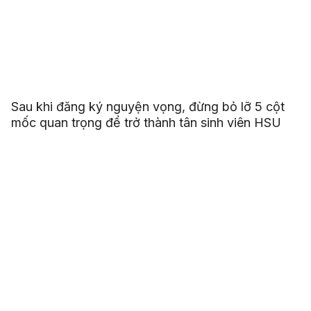
Sau khi đăng ký nguyện vọng, đừng bỏ lỡ 5 cột
mốc quan trọng để trở thành tân sinh viên HSU