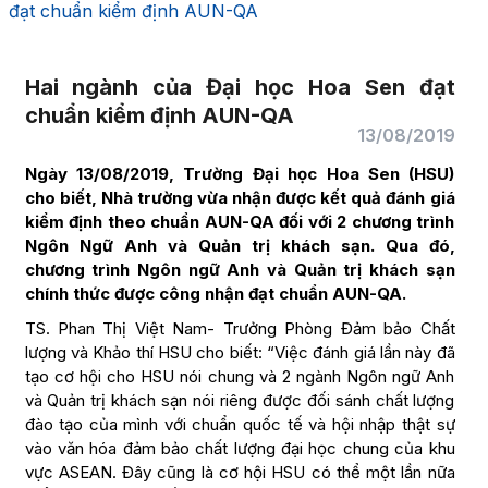
đạt chuẩn kiểm định AUN-QA
Hai ngành của Đại học Hoa Sen đạt
chuẩn kiểm định AUN-QA
13/08/2019
Ngày 13/08/2019, Trường Đại học Hoa Sen (HSU)
cho biết, Nhà trường vừa nhận được kết quả đánh giá
kiểm định theo chuẩn AUN-QA đối với 2 chương trình
Ngôn Ngữ Anh và Quản trị khách sạn. Qua đó,
chương trình Ngôn ngữ Anh và Quản trị khách sạn
chính thức được công nhận đạt chuẩn AUN-QA.
TS. Phan Thị Việt Nam- Trưởng Phòng Đảm bảo Chất
lượng và Khảo thí HSU cho biết: “Việc đánh giá lần này đã
tạo cơ hội cho HSU nói chung và 2 ngành Ngôn ngữ Anh
và Quản trị khách sạn nói riêng được đối sánh chất lượng
đào tạo của mình với chuẩn quốc tế và hội nhập thật sự
vào văn hóa đảm bảo chất lượng đại học chung của khu
vực ASEAN. Đây cũng là cơ hội HSU có thể một lần nữa