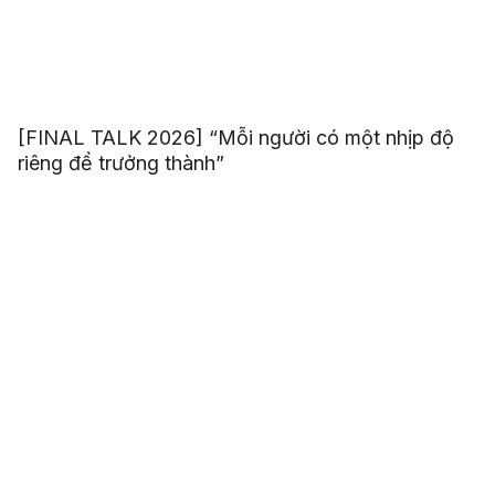
[FINAL TALK 2026] “Mỗi người có một nhịp độ
riêng để trưởng thành”