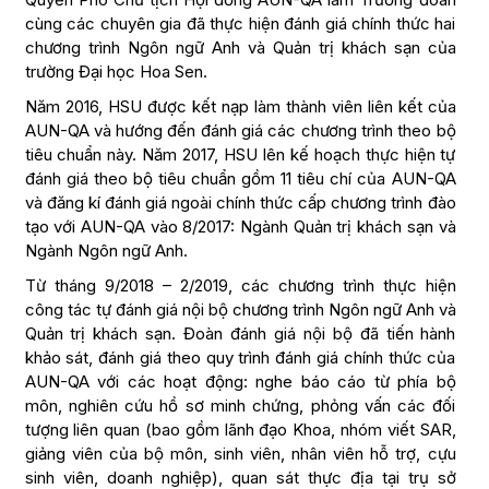
cùng các chuyên gia đã thực hiện đánh giá chính thức hai
chương trình Ngôn ngữ Anh và Quản trị khách sạn của
trường Đại học Hoa Sen.
Năm 2016, HSU được kết nạp làm thành viên liên kết của
AUN-QA và hướng đến đánh giá các chương trình theo bộ
tiêu chuẩn này. Năm 2017, HSU lên kế hoạch thực hiện tự
đánh giá theo bộ tiêu chuẩn gồm 11 tiêu chí của AUN-QA
và đăng kí đánh giá ngoài chính thức cấp chương trình đào
tạo với AUN-QA vào 8/2017: Ngành Quản trị khách sạn và
Ngành Ngôn ngữ Anh.
Từ tháng 9/2018 – 2/2019, các chương trình thực hiện
công tác tự đánh giá nội bộ chương trình Ngôn ngữ Anh và
Quản trị khách sạn. Đoàn đánh giá nội bộ đã tiến hành
khảo sát, đánh giá theo quy trình đánh giá chính thức của
AUN-QA với các hoạt động: nghe báo cáo từ phía bộ
môn, nghiên cứu hồ sơ minh chứng, phỏng vấn các đối
tượng liên quan (bao gồm lãnh đạo Khoa, nhóm viết SAR,
giảng viên của bộ môn, sinh viên, nhân viên hỗ trợ, cựu
sinh viên, doanh nghiệp), quan sát thực địa tại trụ sở