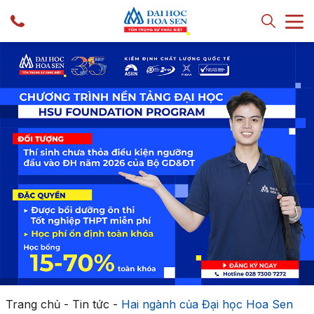
Trang chủ
-
Tin tức
-
Hai ngành của Đại học Hoa Sen