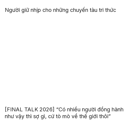
Người giữ nhịp cho những chuyến tàu tri thức
[FINAL TALK 2026] “Có nhiều người đồng hành
như vậy thì sợ gì, cứ tò mò về thế giới thôi”