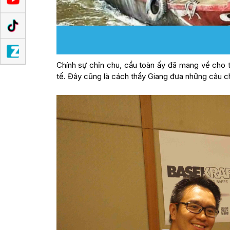
Chính sự chỉn chu, cầu toàn ấy đã mang về cho t
tế. Đây cũng là cách thầy Giang đưa những câu ch