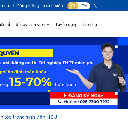
lumni
Cổng thông tin sinh viên
VI
EN
uốc tế
Sổ tay sinh viên
Tuyển dụng
Liên hệ
ân tộc trong sinh viên HSU