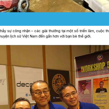
hầy sự công nhận – các giải thưởng tại một số triển lãm, cuộc th
uyện lịch sử Việt Nam đến gần hơn với bạn bè thế giới.