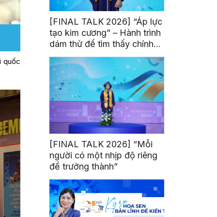
[FINAL TALK 2026] “Áp lực
tạo kim cương” – Hành trình
dám thử để tìm thấy chính
mình
i quốc
[FINAL TALK 2026] “Mỗi
người có một nhịp độ riêng
để trưởng thành”