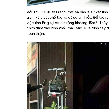
Với ThS. Lê Xuân Giang, mỗi sa bàn là sự kết tinh
gian, kỹ thuật chế tác và cả sự am hiểu. Để tạo ra
việc tĩnh lặng tại studio rộng khoảng 15m2. Thầy 
chìm đắm vào hình khối, màu sắc. Quá trình này 
hoàn thiện.