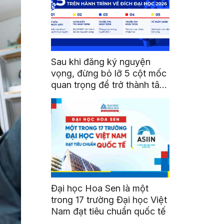
Sau khi đăng ký nguyện
vọng, đừng bỏ lỡ 5 cột mốc
quan trọng để trở thành tân
sinh viên HSU
Đại học Hoa Sen là một
trong 17 trường Đại học Việt
Nam đạt tiêu chuẩn quốc tế