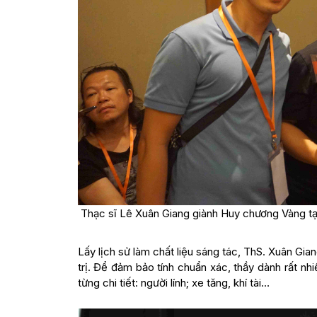
Thạc sĩ Lê Xuân Giang giành Huy chương Vàng tạ
Lấy lịch sử làm chất liệu sáng tác, ThS. Xuân Gian
trị. Để đảm bảo tính chuẩn xác, thầy dành rất nhiề
từng chi tiết: người lính; xe tăng, khí tài…