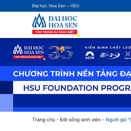
Đại học Hoa Sen – HSU
Trang chủ
-
Đời sống sinh viên
-
Người giữ “