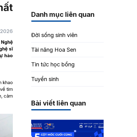
hất
Danh mục liên quan
/2026
Đời sống sinh viên
– Nghệ
ghệ sĩ
Tài năng Hoa Sen
tự hào
Tin tức học bổng
Tuyển sinh
n khao
 về tìm
n, cảm
Bài viết liên quan