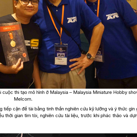
i cuộc thi tạo mô hình ở Malaysia – Malaysia Miniature Hobby sh
Melcom.
g tiếp cận đề tài bằng tinh thần nghiên cứu kỹ lưỡng và ý thức gìn 
u thời gian tìm tòi, nghiên cứu tài liệu, trước khi phác thảo và dự