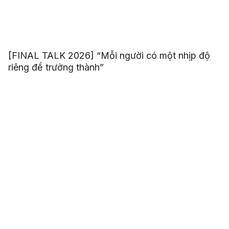
[FINAL TALK 2026] “Mỗi người có một nhịp độ
riêng để trưởng thành”