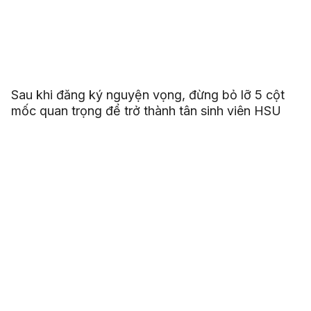
Sau khi đăng ký nguyện vọng, đừng bỏ lỡ 5 cột
mốc quan trọng để trở thành tân sinh viên HSU