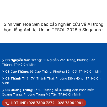
Sinh viên Hoa Sen báo cáo nghiên cứu về AI trong
học tiếng Anh tại Union TESOL 2026 ở Singapore
CS Nguyễn Văn Tráng:
08 Nguyễn Văn Tráng, Phường Bến
Thành, TP.Hồ Chí Minh
CS Cao Thắng:
93 Cao Thắng, Phường Bàn Cờ, TP. Hồ Chí Minh
CS Thành Thái:
7/1 Thành Thái, Phường Diên Hồng, TP. Hồ Chí
Minh
CS Quang Trung:
Lô 10, Đường số 3, Công viên Phần mềm
Quang Trung, Phường Trung Mỹ Tây, TP.Hồ Chí Minh
HOTLINE :
028 7300 7272
-
028 7309 1991