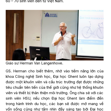
60 – 70 sinh viên đến từ Việt Nam.
Giáo sư Herman Van Langenhove.
GS. Herman cho biết thêm, nhờ vào tiềm năng lớn của
khoa Công nghệ Sinh học, Đại học Ghent luôn tạo dựng
được một khuôn viên và cấu trúc trường đạt được những
tiêu chuẩn tiên tiến của thế giới cũng như hệ thống khuôn
viên và thiết bị thân thiện môi trường. Ông chia sẻ với các
sinh viên HSU, nếu chọn Đại học Ghent làm điểm đến
trong hành trình du học, các bạn sẽ được mở mang về
vốn sống cũng như tầm nhìn đầy sáng tạo bởi Đại học