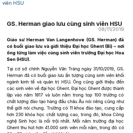
viên HSU
GS. Herman giao lưu cùng sinh viên HSU
08/11/2019
Giáo sư Herman Van Langenhove (GS. Herman) đã
có buổi giao lưu và giới thiệu Đại học Ghent (Bỉ) – nơi
ông từng làm việc cùng sinh viên trường Đại học Hoa
Sen (HSU).
Tại cơ sở chính Nguyễn Văn Tráng ngày 31/10/2019, GS.
Herman đã có buổi giao lưu ấn tượng cùng sinh viên khối
ngành kinh tế và quản trị HSU. Ông cũng giới thiệu đến
các sinh viên về đại học Ghent. Đại học Ghent được thành
lập vào năm 1817 và luôn nằm trong top 100 trường có
chất lượng đào tạo hàng đầu châu Âu nói riêng cũng như
thế giới nói chung. Trường có 11 khoa đào tạo, cung cấp
hơn 230 khóa học chất lượng cao, trong đó, khoa Công
nghệ Sinh học là nổi trội nhất. Mỗi năm trường đại học
Ghent thu hút hơn 41.000 sinh viên mỗi năm, trong đó có