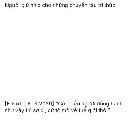
Người giữ nhịp cho những chuyến tàu tri thức
[FINAL TALK 2026] “Có nhiều người đồng hành
như vậy thì sợ gì, cứ tò mò về thế giới thôi”