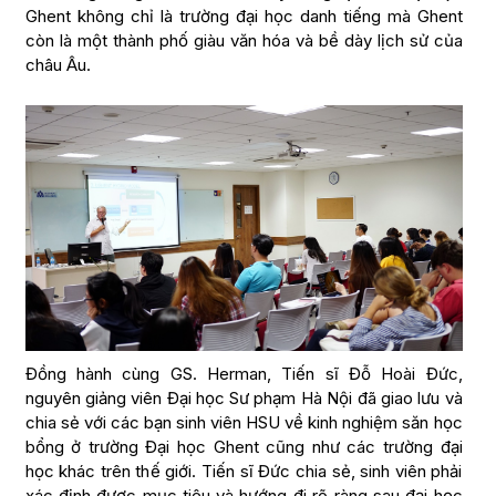
Ghent không chỉ là trường đại học danh tiếng mà Ghent
còn là một thành phố giàu văn hóa và bề dày lịch sử của
châu Âu.
Đồng hành cùng GS. Herman, Tiến sĩ Đỗ Hoài Đức,
nguyên giảng viên Đại học Sư phạm Hà Nội đã giao lưu và
chia sẻ với các bạn sinh viên HSU về kinh nghiệm săn học
bổng ở trường Đại học Ghent cũng như các trường đại
học khác trên thế giới. Tiến sĩ Đức chia sẻ, sinh viên phải
xác định được mục tiêu và hướng đi rõ ràng sau đại học