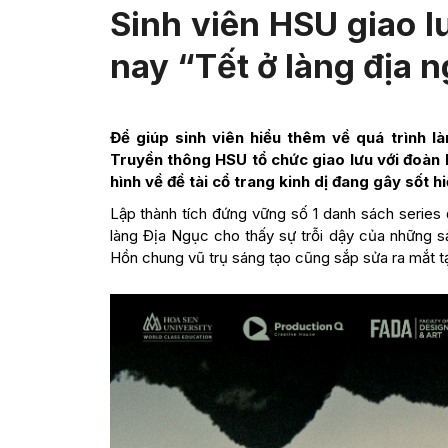
Sinh viên HSU giao l
nay “Tết ở làng địa 
Để giúp sinh viên hiểu thêm về quá trình 
Truyền thông HSU tổ chức giao lưu với đoàn 
hình về đề tài cổ trang kinh dị đang gây sốt hi
Lập thành tích đứng vững số 1 danh sách series 
làng Địa Ngục cho thấy sự trỗi dậy của những s
Hồn chung vũ trụ sáng tạo cũng sắp sửa ra mắt tạ