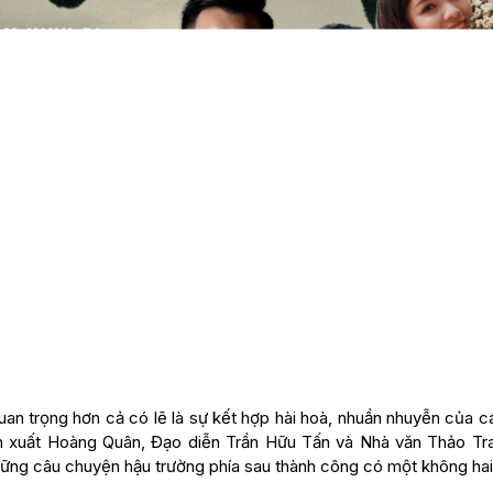
uan trọng hơn cả có lẽ là sự kết hợp hài hoà, nhuần nhuyễn của c
sản xuất Hoàng Quân, Đạo diễn Trần Hữu Tấn và Nhà văn Thảo Tr
hững câu chuyện hậu trường phía sau thành công có một không hai