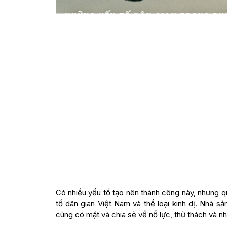
Có nhiều yếu tố tạo nên thành công này, nhưng q
tố dân gian Việt Nam và thể loại kinh dị. Nhà 
cùng có mặt và chia sẻ về nỗ lực, thử thách và n