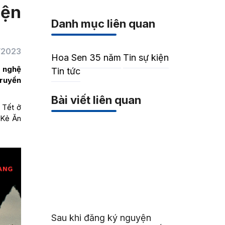
iện
Danh mục liên quan
/2023
Hoa Sen 35 năm
Tin sự kiện
g nghệ
Tin tức
truyền
Bài viết liên quan
 Tết ở
 Kẻ Ăn
Sau khi đăng ký nguyện