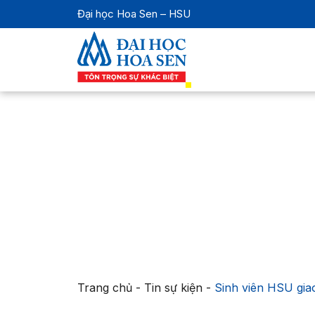
Đại học Hoa Sen – HSU
Trang chủ
-
Tin sự kiện
-
Sinh viên HSU giao