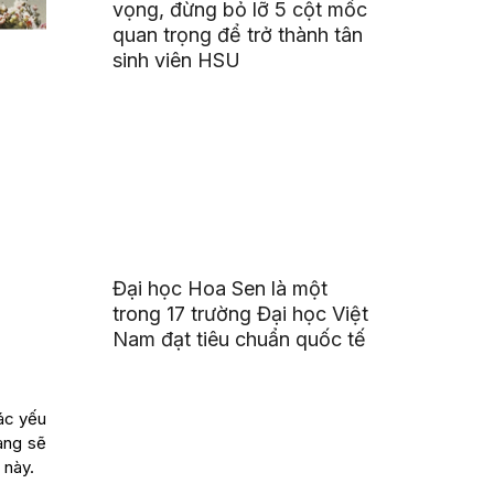
vọng, đừng bỏ lỡ 5 cột mốc
quan trọng để trở thành tân
sinh viên HSU
Đại học Hoa Sen là một
trong 17 trường Đại học Việt
Nam đạt tiêu chuẩn quốc tế
ác yếu
ang sẽ
 này.