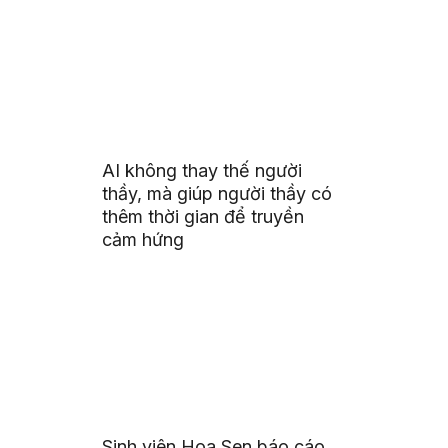
AI không thay thế người
thầy, mà giúp người thầy có
thêm thời gian để truyền
cảm hứng
Sinh viên Hoa Sen báo cáo