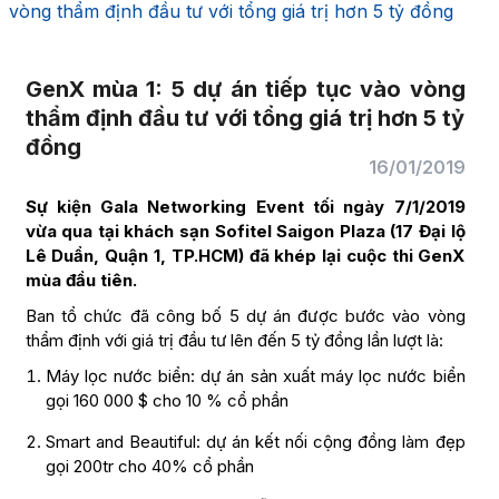
vòng thẩm định đầu tư với tổng giá trị hơn 5 tỷ đồng
GenX mùa 1: 5 dự án tiếp tục vào vòng
thẩm định đầu tư với tổng giá trị hơn 5 tỷ
đồng
16/01/2019
Sự kiện Gala Networking Event tối ngày 7/1/2019
vừa qua tại khách sạn Sofitel Saigon Plaza (17 Đại lộ
Lê Duẩn, Quận 1, TP.HCM) đã khép lại cuộc thi GenX
mùa đầu tiên.
Ban tổ chức đã công bố 5 dự án được bước vào vòng
thẩm định với giá trị đầu tư lên đến 5 tỷ đồng lần lượt là:
Máy lọc nước biển: dự án sản xuất máy lọc nước biển
gọi 160 000 $ cho 10 % cổ phần
Smart and Beautiful: dự án kết nối cộng đồng làm đẹp
gọi 200tr cho 40% cổ phần