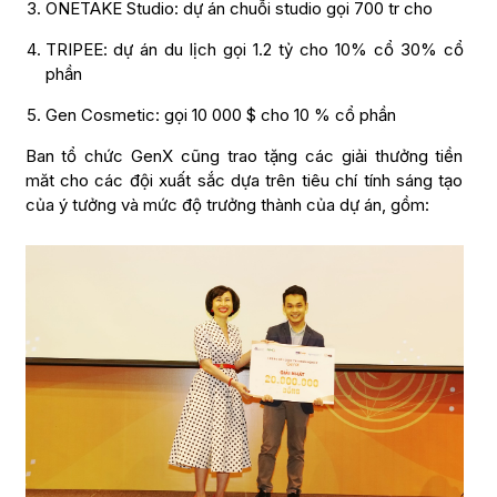
ONETAKE Studio: dự án chuỗi studio gọi 700 tr cho
TRIPEE: dự án du lịch gọi 1.2 tỷ cho 10% cổ 30% cổ
phần
Gen Cosmetic: gọi 10 000 $ cho 10 % cổ phần
Ban tổ chức GenX cũng trao tặng các giải thưởng tiền
măt cho các đội xuất sắc dựa trên tiêu chí tính sáng tạo
của ý tưởng và mức độ trưởng thành của dự án, gồm: