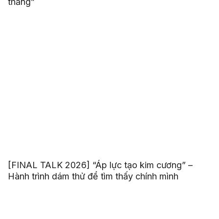
thắng”
[FINAL TALK 2026] “Áp lực tạo kim cương” –
Hành trình dám thử để tìm thấy chính mình