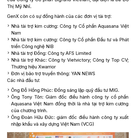
Thị Mỹ Nhĩ.
GenX còn có sự đồng hành của các đơn vị tài trợ:
Nhà tài trợ kim cương: Công ty Cổ phần Aquasana Việt
Nam
Nhà tài trợ kim cương: Công ty Cổ phần Đầu tư và Phát
triển Công nghệ NIB
Nhà tài trợ Đồng: Công ty AFS Limited
Nhà tài trợ Khác: Công ty Vietvictory; Công ty Top CV;
Thương hiệu Xwarrior
Đơn vị bảo trợ truyền thông: YAN NEWS
Các nhà đầu tư:
Ông Đỗ Hồng Phúc: Đồng sáng lập quỹ đầu tư MIG.
Ông Tony Tôn: Giám đốc điều hành công ty cổ phần
Aquasana Việt Nam đồng thời là nhà tại trợ kim cương
của chương trình.
Ông Đoàn Hữu Đức: giám đốc điều hành công ty xuất
nhập khẩu và xây dựng Việt Nam (VCG)