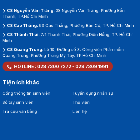
CS Nguyễn Văn Tráng:
08 Nguyễn Văn Tráng, Phường Bến
Thành, TP.Hồ Chí Minh
CS Cao Thắng:
93 Cao Thắng, Phường Bàn Cờ, TP. Hồ Chí Minh
CS Thành Thái:
7/1 Thành Thái, Phường Diên Hồng, TP. Hồ Chí
Minh
CS Quang Trung:
Lô 10, Đường số 3, Công viên Phần mềm
Quang Trung, Phường Trung Mỹ Tây, TP.Hồ Chí Minh
HOTLINE :
028 7300 7272
-
028 7309 1991
Tiện ích khác
Cổng thông tin sinh viên
Tuyển dụng nhân sự
Sổ tay sinh viên
Thư viện
Tra cứu văn bằng
Liên hệ