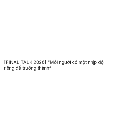
[FINAL TALK 2026] “Mỗi người có một nhịp độ
riêng để trưởng thành”