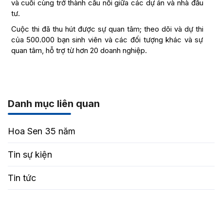
và cuối cùng trở thành cầu nối giữa các dự án và nhà đầu
tư.
Cuộc thi đã thu hút được sự quan tâm; theo dõi và dự thi
của 500.000 bạn sinh viên và các đối tượng khác và sự
quan tâm, hỗ trợ từ hơn 20 doanh nghiệp.
Danh mục liên quan
Hoa Sen 35 năm
Tin sự kiện
Tin tức