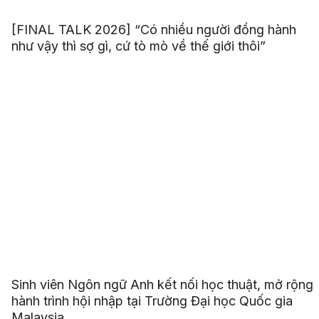
[FINAL TALK 2026] “Có nhiều người đồng hành
như vậy thì sợ gì, cứ tò mò về thế giới thôi”
Sinh viên Ngôn ngữ Anh kết nối học thuật, mở rộng
hành trình hội nhập tại Trường Đại học Quốc gia
Malaysia