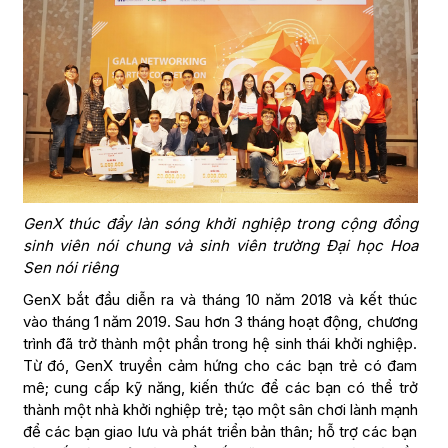
GenX thúc đẩy làn sóng khởi nghiệp trong cộng đồng
sinh viên nói chung và sinh viên trường Đại học Hoa
Sen nói riêng
GenX bắt đầu diễn ra và tháng 10 năm 2018 và kết thúc
vào tháng 1 năm 2019. Sau hơn 3 tháng hoạt động, chương
trình đã trở thành một phần trong hệ sinh thái khởi nghiệp.
Từ đó, GenX truyền cảm hứng cho các bạn trẻ có đam
mê; cung cấp kỹ năng, kiến thức để các bạn có thể trở
thành một nhà khởi nghiệp trẻ; tạo một sân chơi lành mạnh
để các bạn giao lưu và phát triển bản thân; hỗ trợ các bạn