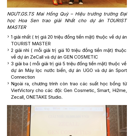
NGƯT.GS.TS Mai Hồng Quỳ – Hiệu trưởng trường Đại
học Hoa Sen trao giải Nhất cho dự án TOURIST
MASTER
1 giải nhất ( trị giá 20 triệu đồng tiền mặt) thuộc về dự án
TOURIST MASTER
2 giải nhì ( mỗi giải trị giá 10 triệu đồng tiền mặt) thuộc
về dự án ZeCall và dự án GEN COSMETIC
3 giải ba ( mỗi giải trị giá 5 triệu đồng tiền mặt) thuộc về
dự án Máy lọc nước biển, dự án UGO và dự án Sport
Connection
Ngoài ra, chương trình còn trao các suất học bổng từ
VietVictory cho các đội: Gen Cosmetic, Smart, Hi2me,
Zecall, ONETAKE Studio.