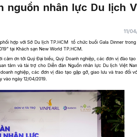
n nguồn nhân lực Du lịch V
11/04
 phối hợp với Sở Du lịch TP.HCM tổ chức buổi Gala Dinner trong
2019” tại Khách sạn New World TP.HCM.
ời cảm ơn tới Quý Đại biểu, Quý Doanh nghiệp, các đơn vị đào tạo
quan tâm và tài trợ cho Diễn đàn Nguồn nhân lực Du lịch Việt Na
doanh nghiệp, các đơn vị đào tạo gặp gỡ, giao lưu và trao đổi v
y vào ngày 12/04/2019.