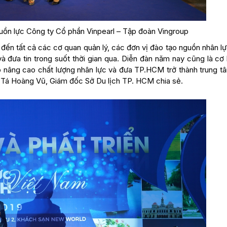
ồn lực Công ty Cổ phần Vinpearl – Tập đoàn Vingroup
 đến tất cả các cơ quan quản lý, các đơn vị đào tạo nguồn nhân l
và đưa tin trong suốt thời gian qua. Diễn đàn năm nay cũng là cơ
áp nâng cao chất lượng nhân lực và đưa TP.HCM trở thành trung t
i Tá Hoàng Vũ, Giám đốc Sở Du lịch TP. HCM chia sẻ.