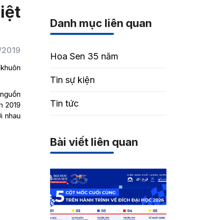
iệt
Danh mục liên quan
/2019
Hoa Sen 35 năm
 khuôn
Tin sự kiện
 nguồn
Tin tức
m 2019
ới nhau
Bài viết liên quan