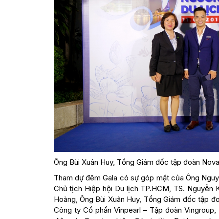
Ông Bùi Xuân Huy, Tổng Giám đốc tập đoàn Noval
Tham dự đêm Gala có sự góp mặt của Ông Nguyễn
Chủ tịch Hiệp hội Du lịch TP.HCM, TS. Nguyễn 
Hoàng, Ông Bùi Xuân Huy, Tổng Giám đốc tập đo
Công ty Cổ phần Vinpearl – Tập đoàn Vingroup,