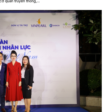
 cơ quan truyền thông,…