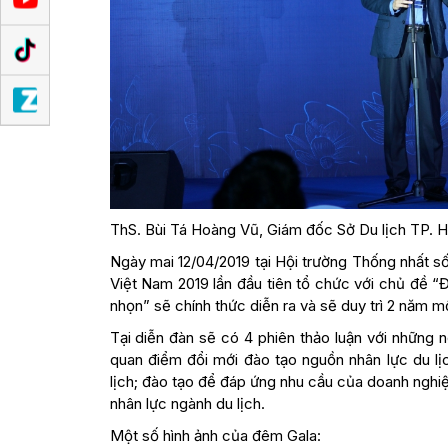
ThS. Bùi Tá Hoàng Vũ, Giám đốc Sở Du lịch TP. 
Ngày mai 12/04/2019 tại Hội trường Thống nhất s
Việt Nam 2019 lần đầu tiên tổ chức với chủ đề “Đ
nhọn” sẽ chính thức diễn ra và sẽ duy trì 2 năm mộ
Tại diễn đàn sẽ có 4 phiên thảo luận với những 
quan điểm đổi mới đào tạo nguồn nhân lực du lị
lịch; đào tạo để đáp ứng nhu cầu của doanh nghi
nhân lực ngành du lịch.
Một số hình ảnh của đêm Gala: