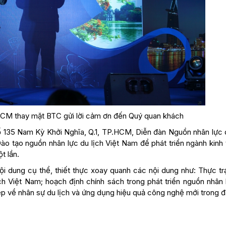
HCM thay mặt BTC gửi lời cảm ơn đến Quý quan khách
ố 135 Nam Kỳ Khởi Nghĩa, Q.1, TP.HCM, Diễn đàn Nguồn nhân lực d
ào tạo nguồn nhân lực du lịch Việt Nam để phát triển ngành kinh
t lần.
nội dung cụ thể, thiết thực xoay quanh các nội dung như: Thực tr
ch Việt Nam; hoạch định chính sách trong phát triển nguồn nhân 
ệp về nhân sự du lịch và ứng dụng hiệu quả công nghệ mới trong đ