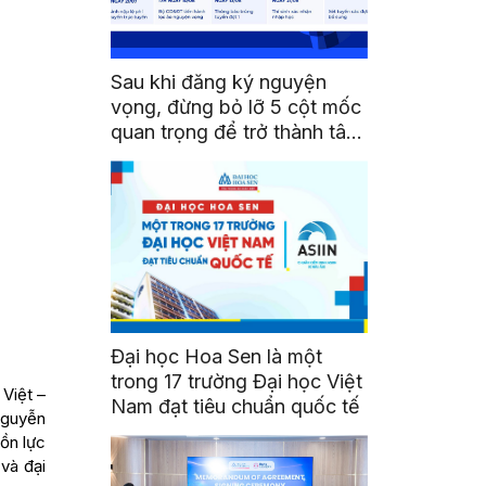
Sau khi đăng ký nguyện
vọng, đừng bỏ lỡ 5 cột mốc
quan trọng để trở thành tân
sinh viên HSU
Đại học Hoa Sen là một
trong 17 trường Đại học Việt
Việt –
Nam đạt tiêu chuẩn quốc tế
Nguyễn
ồn lực
và đại