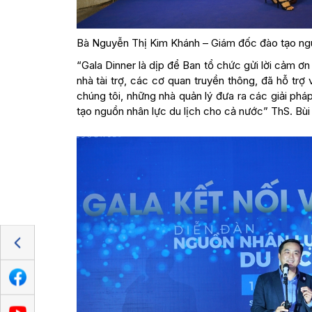
Bà Nguyễn Thị Kim Khánh – Giám đốc đào tạo ngu
“Gala Dinner là dịp để Ban tổ chức gửi lời cảm ơn
nhà tài trợ, các cơ quan truyền thông, đã hỗ trợ 
chúng tôi, những nhà quản lý đưa ra các giải ph
tạo nguồn nhân lực du lịch cho cả nước” ThS. Bù