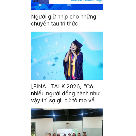
Người giữ nhịp cho những
chuyến tàu tri thức
[FINAL TALK 2026] “Có
nhiều người đồng hành như
vậy thì sợ gì, cứ tò mò về
thế giới thôi”