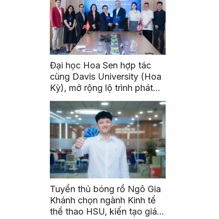
Đại học Hoa Sen hợp tác
cùng Davis University (Hoa
Kỳ), mở rộng lộ trình phát
triển toàn cầu cho sinh viên
Tuyển thủ bóng rổ Ngô Gia
Khánh chọn ngành Kinh tế
thể thao HSU, kiến tạo giá