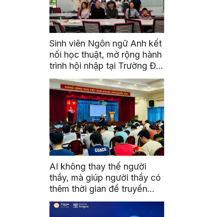
Sinh viên Ngôn ngữ Anh kết
nối học thuật, mở rộng hành
trình hội nhập tại Trường Đại
học Quốc gia Malaysia
AI không thay thế người
thầy, mà giúp người thầy có
thêm thời gian để truyền
cảm hứng