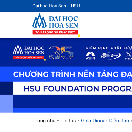
Đại học Hoa Sen – HSU
Trang chủ
-
Tin tức
-
Gala Dinner Diễn đàn 