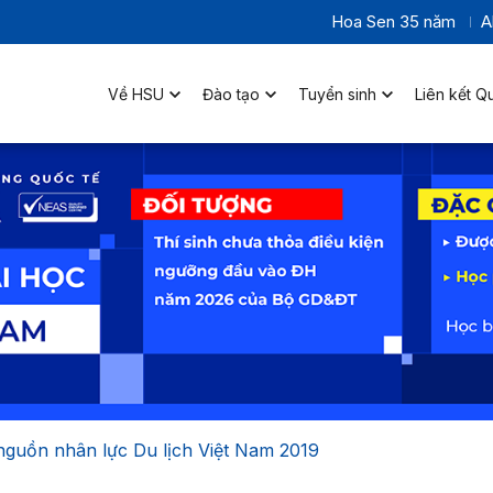
Hoa Sen 35 năm
A
Về HSU
Đào tạo
Tuyển sinh
Liên kết Q
nguồn nhân lực Du lịch Việt Nam 2019