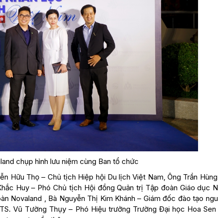
and chụp hình lưu niệm cùng Ban tổ chức
 Hữu Thọ – Chủ tịch Hiệp hội Du lịch Việt Nam, Ông Trần Hùng 
Khắc Huy – Phó Chủ tịch Hội đồng Quản trị Tập đoàn Giáo dục 
àn Novaland , Bà Nguyễn Thị Kim Khánh – Giám đốc đào tạo ngu
 TS. Vũ Tường Thụy – Phó Hiệu trưởng Trường Đại học Hoa Sen 