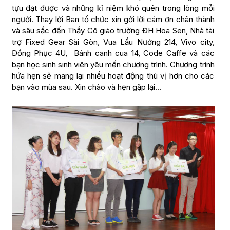
tựu đạt được và những kỉ niệm khó quên trong lòng mỗi
người. Thay lời Ban tổ chức xin gởi lời cám ơn chân thành
và sâu sắc đến Thầy Cô giáo trường ĐH Hoa Sen, Nhà tài
trợ Fixed Gear Sài Gòn, Vua Lẩu Nướng 214, Vivo city,
Đồng Phục 4U, Bánh canh cua 14, Code Caffe và các
bạn học sinh sinh viên yêu mến chương trình. Chương trình
hứa hẹn sẽ mang lại nhiều hoạt động thú vị hơn cho các
bạn vào mùa sau. Xin chào và hẹn gặp lại…