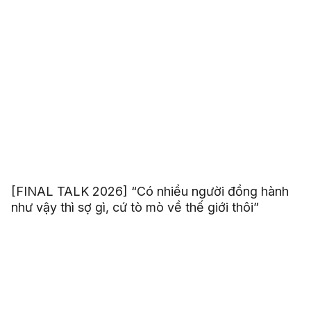
[FINAL TALK 2026] “Có nhiều người đồng hành
như vậy thì sợ gì, cứ tò mò về thế giới thôi”