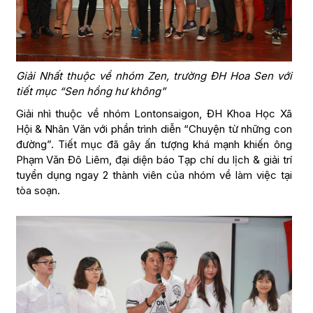
Giải Nhất thuộc về nhóm Zen, trường ĐH Hoa Sen với
tiết mục “Sen hồng hư không”
Giải nhì thuộc về nhóm Lontonsaigon, ĐH Khoa Học Xã
Hội & Nhân Văn với phần trình diễn “Chuyện từ những con
đường”. Tiết mục đã gây ấn tượng khá mạnh khiến ông
Phạm Văn Đô Liêm, đại diện báo Tạp chí du lịch & giải trí
tuyển dụng ngay 2 thành viên của nhóm về làm việc tại
tòa soạn.