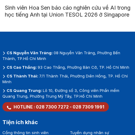
Sinh viên Hoa Sen báo cáo nghiên cứu về AI trong
học tiếng Anh tại Union TESOL 2026 ở Singapore
CS Nguyễn Văn Tráng:
08 Nguyễn Văn Tráng, Phường Bến
Thành, TP.Hồ Chí Minh
CS Cao Thắng:
93 Cao Thắng, Phường Bàn Cờ, TP. Hồ Chí Minh
CS Thành Thái:
7/1 Thành Thái, Phường Diên Hồng, TP. Hồ Chí
Minh
CS Quang Trung:
Lô 10, Đường số 3, Công viên Phần mềm
Quang Trung, Phường Trung Mỹ Tây, TP.Hồ Chí Minh
HOTLINE :
028 7300 7272
-
028 7309 1991
Tiện ích khác
Cổng thông tin sinh viên
Tuyển dụng nhân sự