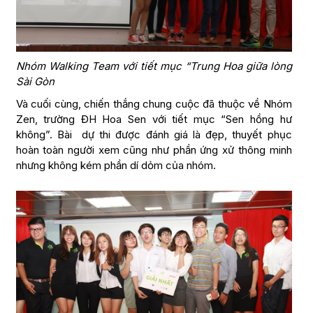
Nhóm Walking Team với tiết mục “Trung Hoa giữa lòng
Sài Gòn
Và cuối cùng, chiến thắng chung cuộc đã thuộc về Nhóm
Zen, trường ĐH Hoa Sen với tiết mục “Sen hồng hư
không”. Bài dự thi được đánh giá là đẹp, thuyết phục
hoàn toàn người xem cũng như phần ứng xử thông minh
nhưng không kém phần dí dỏm của nhóm.