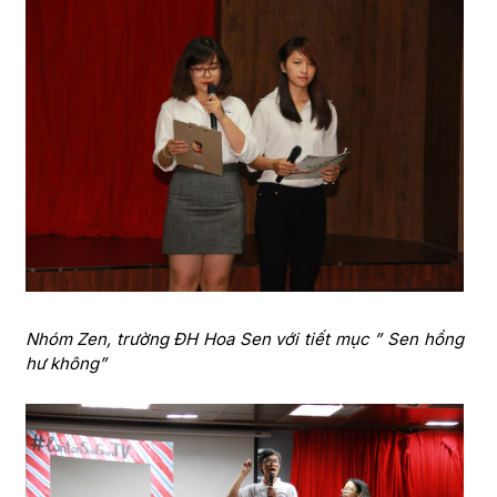
Nhóm Zen, trường ĐH Hoa Sen với tiết mục ” Sen hồng
hư không”