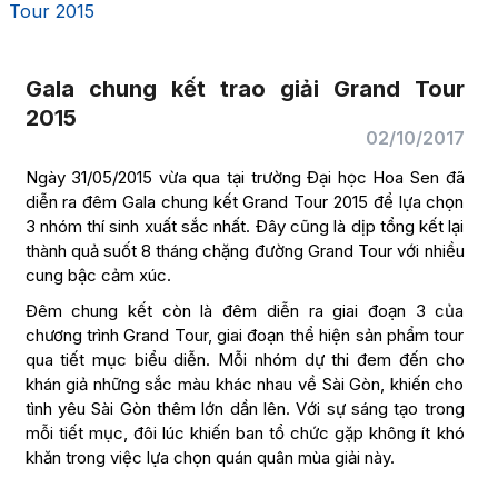
Tour 2015
Gala chung kết trao giải Grand Tour
2015
02/10/2017
Ngày 31/05/2015 vừa qua tại trường Đại học Hoa Sen đã
diễn ra đêm Gala chung kết Grand Tour 2015 để lựa chọn
3 nhóm thí sinh xuất sắc nhất. Đây cũng là dịp tổng kết lại
thành quả suốt 8 tháng chặng đường Grand Tour với nhiều
cung bậc cảm xúc.
Đêm chung kết còn là đêm diễn ra giai đoạn 3 của
chương trình Grand Tour, giai đoạn thể hiện sản phẩm tour
qua tiết mục biểu diễn. Mỗi nhóm dự thi đem đến cho
khán giả những sắc màu khác nhau về Sài Gòn, khiến cho
tình yêu Sài Gòn thêm lớn dần lên. Với sự sáng tạo trong
mỗi tiết mục, đôi lúc khiến ban tổ chức gặp không ít khó
khăn trong việc lựa chọn quán quân mùa giải này.