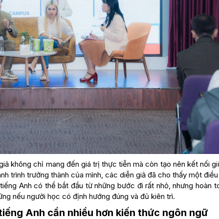
n giả không chỉ mang đến giá trị thực tiễn mà còn tạo nên kết nối g
nh trình trưởng thành của mình, các diễn giả đã cho thấy một điều 
tiếng Anh có thể bắt đầu từ những bước đi rất nhỏ, nhưng hoàn t
ững nếu người học có định hướng đúng và đủ kiên trì.
 tiếng Anh cần nhiều hơn kiến thức ngôn ngữ