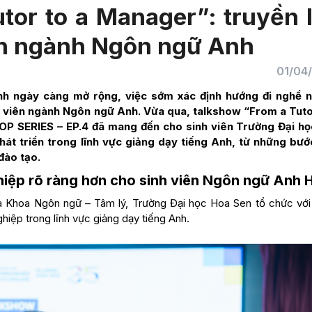
tor to a Manager”: truyền 
ên ngành Ngôn ngữ Anh
01/04
Anh ngày càng mở rộng, việc sớm xác định hướng đi nghề 
nh viên ngành Ngôn ngữ Anh. Vừa qua, talkshow “From a Tuto
SERIES – EP.4 đã mang đến cho sinh viên Trường Đại họ
hát triển trong lĩnh vực giảng dạy tiếng Anh, từ những bướ
đào tạo.
hiệp rõ ràng hơn cho sinh viên Ngôn ngữ Anh 
 Khoa Ngôn ngữ – Tâm lý, Trường Đại học Hoa Sen tổ chức vớ
ghiệp trong lĩnh vực giảng dạy tiếng Anh.