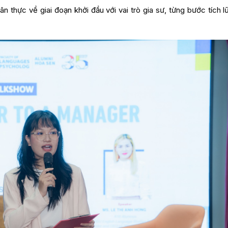
n thực về giai đoạn khởi đầu với vai trò gia sư, từng bước tích l