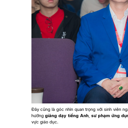
Đây cũng là góc nhìn quan trọng với sinh viên 
hướng
giảng dạy tiếng Anh
,
sư phạm ứng dụ
vực giáo dục.