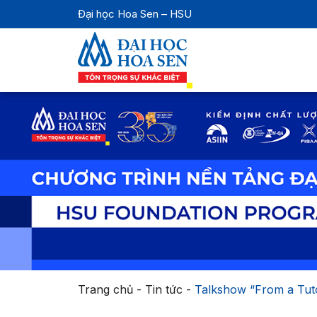
Đại học Hoa Sen – HSU
Trang chủ
-
Tin tức
-
Talkshow “From a Tut