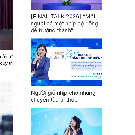
[FINAL TALK 2026] “Mỗi
người có một nhịp độ riêng
để trưởng thành”
 nằm ở
duy trì
Người giữ nhịp cho những
chuyến tàu tri thức