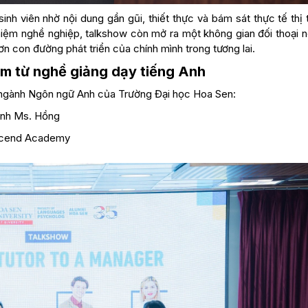
nh viên nhờ nội dung gần gũi, thiết thực và bám sát thực tế thị
hiệm nghề nghiệp, talkshow còn mở ra một không gian đối thoại nơ
ơn con đường phát triển của chính mình trong tương lai.
ệm từ nghề giảng dạy tiếng Anh
n ngành Ngôn ngữ Anh của Trường Đại học Hoa Sen:
Anh Ms. Hồng
scend Academy