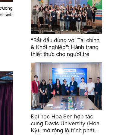
 trường
i sinh
“Bắt đầu đúng với Tài chính
& Khởi nghiệp”: Hành trang
thiết thực cho người trẻ
Đại học Hoa Sen hợp tác
cùng Davis University (Hoa
Kỳ), mở rộng lộ trình phát