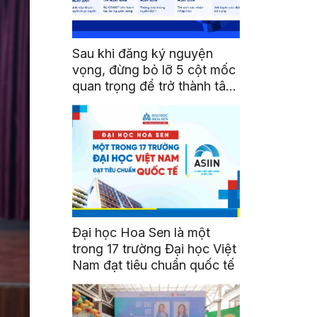
Sau khi đăng ký nguyện
vọng, đừng bỏ lỡ 5 cột mốc
quan trọng để trở thành tân
sinh viên HSU
Đại học Hoa Sen là một
trong 17 trường Đại học Việt
Nam đạt tiêu chuẩn quốc tế