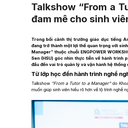
Talkshow “From a Tu
đam mê cho sinh vi
Trong bối cảnh thị trường giáo dục tiếng 
đang trở thành một lợi thế quan trọng với si
Manager” thuộc chuỗi ENGPOWER WORKSHOP 
Sen (HSU) góc nhìn thực tiễn về hành trình p
đầu đến vai trò quản lý và vận hành hệ thống 
Từ lớp học đến hành trình nghề ng
Talkshow
“From a Tutor to a Manager”
do Khoa
muốn giúp sinh viên hiểu rõ hơn về lộ trình nghề n