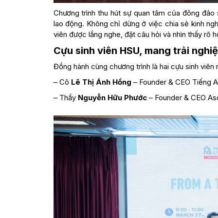
Chương trình thu hút sự quan tâm của đông đảo si
lao động. Không chỉ dừng ở việc chia sẻ kinh ng
viên được lắng nghe, đặt câu hỏi và nhìn thấy rõ h
Cựu sinh viên HSU, mang trải nghi
Đồng hành cùng chương trình là hai cựu sinh viê
– Cô
Lê Thị Ánh Hồng
– Founder & CEO Tiếng 
– Thầy
Nguyễn Hữu Phước
– Founder & CEO A