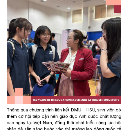
Thông qua chương trình liên kết DMU – HSU, sinh viên có
thêm cơ hội tiếp cận nền giáo dục Anh quốc chất lượng
cao ngay tại Việt Nam, đồng thời phát triển năng lực hội
nhập để sẵn sàng bước vào thị trường lao động quốc tế