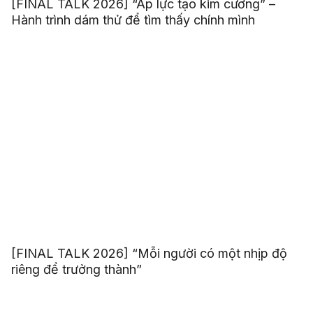
[FINAL TALK 2026] “Áp lực tạo kim cương” –
Hành trình dám thử để tìm thấy chính mình
[FINAL TALK 2026] “Mỗi người có một nhịp độ
riêng để trưởng thành”