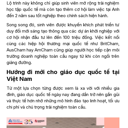
Lộ trình này không chỉ giúp sinh viên mở rộng trải nghiệm
học tập quốc tế mà còn tạo thêm cơ hội làm việc tại Anh
đến 2 năm sau tốt nghiệp theo chính sách hiện hành.
Song song đó, sinh viên được khuyến khích phát triển tư
duy đổi mới sáng tạo thông qua các dự án khởi nghiệp với
cơ hội nhận đầu tư lên đến 100 triệu đồng. Việc kết nối
cùng các hiệp hội thương mại quốc tế như BritCham,
AusCham hay AmCham cũng giúp người học tiếp cận môi
trường doanh nghiệp toàn cầu ngay từ khi còn ngồi trên
giảng đường.
Hướng đi mới cho giáo dục quốc tế tại
Việt Nam
Từ một lựa chọn từng được xem là xa vời với nhiều gia
đình, giáo dục quốc tế ngày nay đang dần trở nên gần gũi
và thực tế hơn nhờ những mô hình đào tạo linh hoạt, tối ưu
chi phí và chú trọng trải nghiệm toàn cầu.