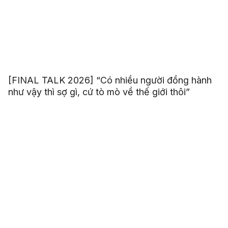
[FINAL TALK 2026] “Có nhiều người đồng hành
như vậy thì sợ gì, cứ tò mò về thế giới thôi”