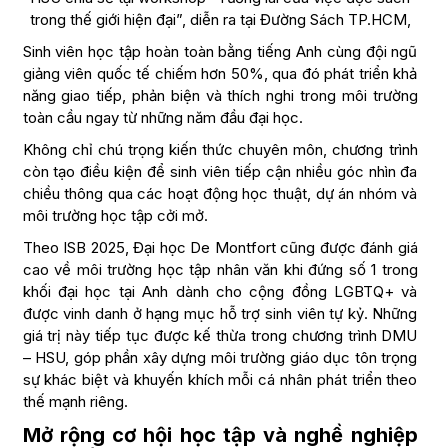
trong thế giới hiện đại”, diễn ra tại Đường Sách TP.HCM,
Sinh viên học tập hoàn toàn bằng tiếng Anh cùng đội ngũ
giảng viên quốc tế chiếm hơn 50%, qua đó phát triển khả
năng giao tiếp, phản biện và thích nghi trong môi trường
toàn cầu ngay từ những năm đầu đại học.
Không chỉ chú trọng kiến thức chuyên môn, chương trình
còn tạo điều kiện để sinh viên tiếp cận nhiều góc nhìn đa
chiều thông qua các hoạt động học thuật, dự án nhóm và
môi trường học tập cởi mở.
Theo ISB 2025, Đại học De Montfort cũng được đánh giá
cao về môi trường học tập nhân văn khi đứng số 1 trong
khối đại học tại Anh dành cho cộng đồng LGBTQ+ và
được vinh danh ở hạng mục hỗ trợ sinh viên tự kỷ. Những
giá trị này tiếp tục được kế thừa trong chương trình DMU
– HSU, góp phần xây dựng môi trường giáo dục tôn trọng
sự khác biệt và khuyến khích mỗi cá nhân phát triển theo
thế mạnh riêng.
Mở rộng cơ hội học tập và nghề nghiệp