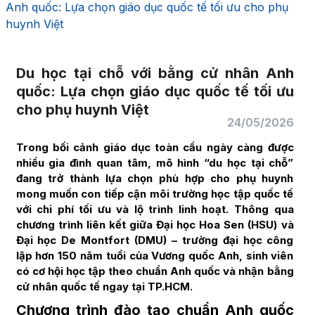
Anh quốc: Lựa chọn giáo dục quốc tế tối ưu cho phụ
huynh Việt
Du học tại chỗ với bằng cử nhân Anh
quốc: Lựa chọn giáo dục quốc tế tối ưu
cho phụ huynh Việt
24/05/2026
Trong bối cảnh giáo dục toàn cầu ngày càng được
nhiều gia đình quan tâm, mô hình “du học tại chỗ”
đang trở thành lựa chọn phù hợp cho phụ huynh
mong muốn con tiếp cận môi trường học tập quốc tế
với chi phí tối ưu và lộ trình linh hoạt. Thông qua
chương trình liên kết giữa Đại học Hoa Sen (HSU) và
Đại học De Montfort (DMU) – trường đại học công
lập hơn 150 năm tuổi của Vương quốc Anh, sinh viên
có cơ hội học tập theo chuẩn Anh quốc và nhận bằng
cử nhân quốc tế ngay tại TP.HCM.
Chương trình đào tạo chuẩn Anh quốc