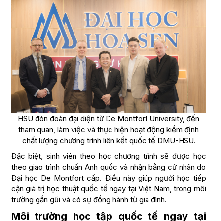
HSU đón đoàn đại diện từ De Montfort University, đến
tham quan, làm việc và thực hiện hoạt động kiểm định
chất lượng chương trình liên kết quốc tế DMU-HSU.
Đặc biệt, sinh viên theo học chương trình sẽ được học
theo giáo trình chuẩn Anh quốc và nhận bằng cử nhân do
Đại học De Montfort cấp. Điều này giúp người học tiếp
cận giá trị học thuật quốc tế ngay tại Việt Nam, trong môi
trường gần gũi và có sự đồng hành từ gia đình.
Môi trường học tập quốc tế ngay tại