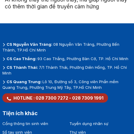
có thêm thời gian để truyền cảm hứng
CS Nguyễn Văn Tráng:
08 Nguyễn Văn Tráng, Phường Bến
Thành, TP.Hồ Chí Minh
CS Cao Thắng:
93 Cao Thắng, Phường Bàn Cờ, TP. Hồ Chí Minh
CS Thành Thái:
7/1 Thành Thái, Phường Diên Hồng, TP. Hồ Chí
Minh
CS Quang Trung:
Lô 10, Đường số 3, Công viên Phần mềm
Quang Trung, Phường Trung Mỹ Tây, TP.Hồ Chí Minh
HOTLINE :
028 7300 7272
-
028 7309 1991
Tiện ích khác
Cổng thông tin sinh viên
Tuyển dụng nhân sự
Sổ tay sinh viên
Thư viện