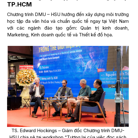
TP.HCM
Chương trình DMU – HSU hướng đến xây dựng môi trường
học tập đa văn hóa và chuẩn quốc tế ngay tại Việt Nam
với các ngành đào tạo gồm: Quản trị kinh doanh,
Marketing, Kinh doanh quốc tế và Thiết kế đồ họa.
TS. Edward Hockings – Giám đốc Chương trình DMU-
HSU chia sẻ tại workshop “Tương lai của việc đọc sách