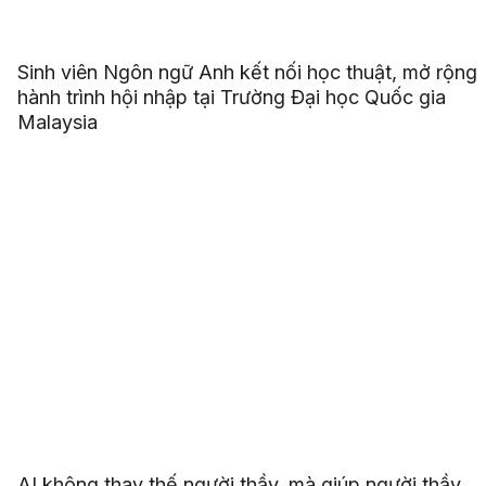
Sinh viên Ngôn ngữ Anh kết nối học thuật, mở rộng
hành trình hội nhập tại Trường Đại học Quốc gia
Malaysia
AI không thay thế người thầy, mà giúp người thầy