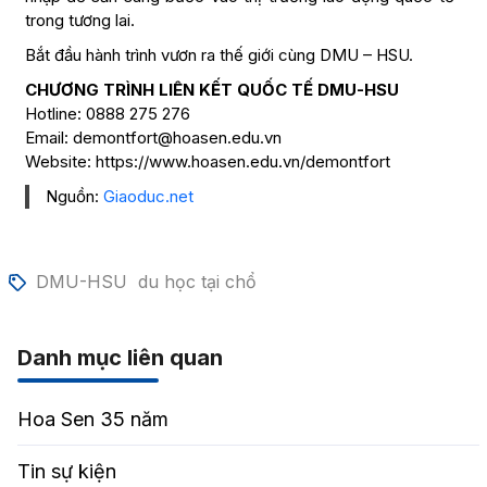
trong tương lai.
Bắt đầu hành trình vươn ra thế giới cùng DMU – HSU.
CHƯƠNG TRÌNH LIÊN KẾT QUỐC TẾ DMU-HSU
Hotline: 0888 275 276
Email: demontfort@hoasen.edu.vn
Website: https://www.hoasen.edu.vn/demontfort
Nguồn:
Giaoduc.net
DMU-HSU
du học tại chổ
Danh mục liên quan
Hoa Sen 35 năm
Tin sự kiện