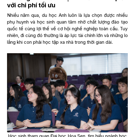
với chi phí tối ưu
Nhiều năm qua, du học Anh luôn là lựa chọn được nhiều
phụ huynh và học sinh quan tâm nhờ chất lượng đào tạo
quốc tế cùng lợi thế về cơ hội nghề nghiệp toàn cầu. Tuy
nhiên, đi cùng đó thường là áp lực tài chính lớn và những lo
lắng khi con phải học tập xa nhà trong thời gian dài.
Học sinh tham quan Đại học Hoa Sen, tìm hiểu ngành học