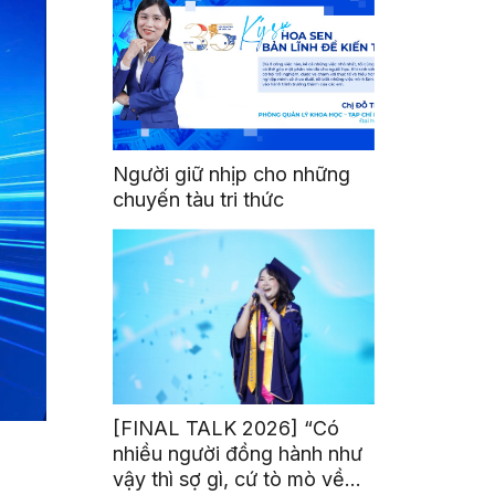
Người giữ nhịp cho những
chuyến tàu tri thức
[FINAL TALK 2026] “Có
nhiều người đồng hành như
vậy thì sợ gì, cứ tò mò về