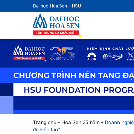
Đại học Hoa Sen – HSU
Trang chủ
-
Hoa Sen 35 năm
-
Doanh nghiệp
để kiến tạo”