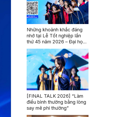
Những khoảnh khắc đáng
nhớ tại Lễ Tốt nghiệp lần
thứ 45 năm 2026 – Đại học
Hoa Sen
[FINAL TALK 2026] “Làm
điều bình thường bằng lòng
say mê phi thường”