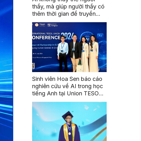
thầy, mà giúp người thầy có
thêm thời gian để truyền
cảm hứng
Sinh viên Hoa Sen báo cáo
nghiên cứu về AI trong học
tiếng Anh tại Union TESOL
2026 ở Singapore