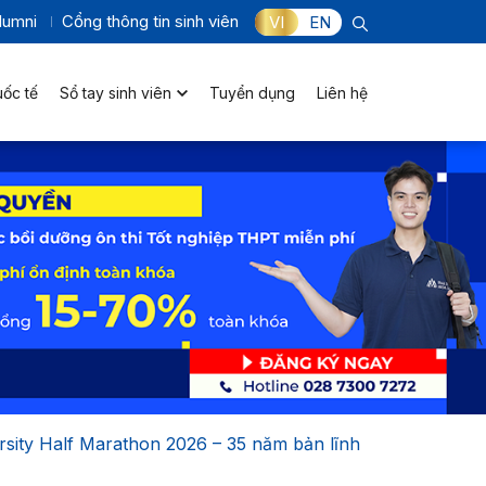
lumni
Cổng thông tin sinh viên
VI
EN
uốc tế
Sổ tay sinh viên
Tuyển dụng
Liên hệ
rsity Half Marathon 2026 – 35 năm bản lĩnh