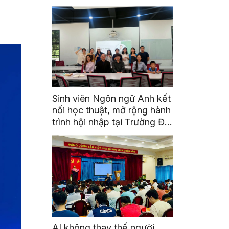
thế giới thôi”
Sinh viên Ngôn ngữ Anh kết
nối học thuật, mở rộng hành
trình hội nhập tại Trường Đại
học Quốc gia Malaysia
AI không thay thế người