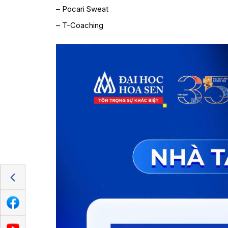
– Pocari Sweat
– T-Coaching