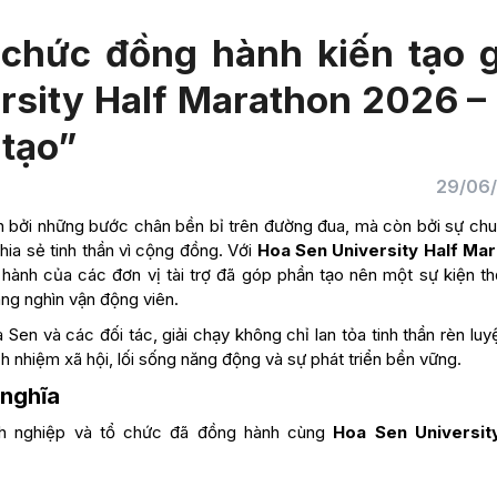
chức đồng hành kiến tạo g
rsity Half Marathon 2026 –
 tạo”
29/06
n bởi những bước chân bền bỉ trên đường đua, mà còn bởi sự chu
ia sẻ tinh thần vì cộng đồng. Với
Hoa Sen University Half Ma
 hành của các đơn vị tài trợ đã góp phần tạo nên một sự kiện th
àng nghìn vận động viên.
en và các đối tác, giải chạy không chỉ lan tỏa tinh thần rèn lu
ch nhiệm xã hội, lối sống năng động và sự phát triển bền vững.
 nghĩa
nh nghiệp và tổ chức đã đồng hành cùng
Hoa Sen Universit