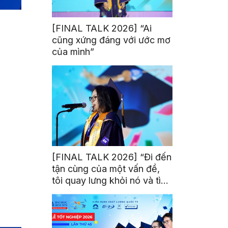
[FINAL TALK 2026] “Ai
cũng xứng đáng với ước mơ
của mình”
[FINAL TALK 2026] “Đi đến
tận cùng của một vấn đề,
tôi quay lưng khỏi nó và tìm
kiếm một bóng tối khác”