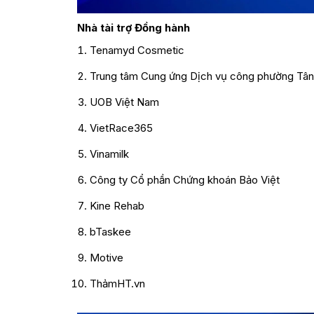
Nhà tài trợ Đồng hành
Tenamyd Cosmetic
Trung tâm Cung ứng Dịch vụ công phường Tâ
UOB Việt Nam
VietRace365
Vinamilk
Công ty Cổ phần Chứng khoán Bảo Việt
Kine Rehab
bTaskee
Motive
ThảmHT.vn