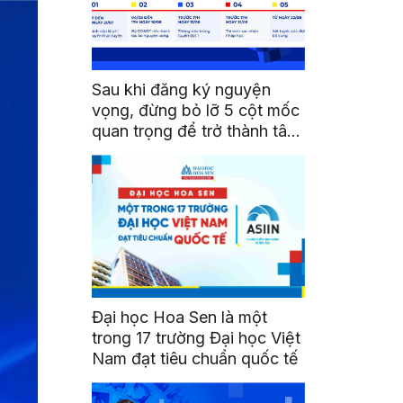
Sau khi đăng ký nguyện
vọng, đừng bỏ lỡ 5 cột mốc
quan trọng để trở thành tân
sinh viên HSU
Đại học Hoa Sen là một
trong 17 trường Đại học Việt
Nam đạt tiêu chuẩn quốc tế