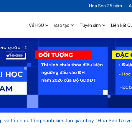
Hoa Sen 35 năm
A
Về HSU
Đào tạo
Tuyển sinh
Liên kết Q
 và tổ chức đồng hành kiến tạo giải chạy “Hoa Sen Unive