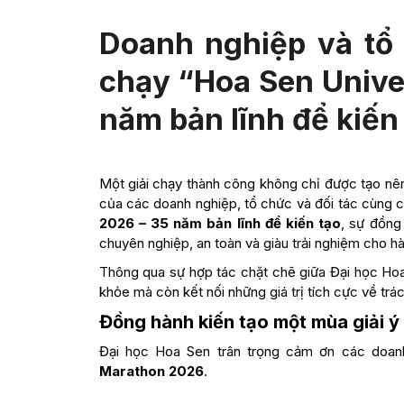
Doanh nghiệp và tổ 
chạy “Hoa Sen Unive
năm bản lĩnh để kiến
Một giải chạy thành công không chỉ được tạo nê
của các doanh nghiệp, tổ chức và đối tác cùng ch
2026 – 35 năm bản lĩnh để kiến tạo
, sự đồng
chuyên nghiệp, an toàn và giàu trải nghiệm cho h
Thông qua sự hợp tác chặt chẽ giữa Đại học Hoa S
khỏe mà còn kết nối những giá trị tích cực về trá
Đồng hành kiến tạo một mùa giải ý
Đại học Hoa Sen trân trọng cảm ơn các doa
Marathon 2026
.