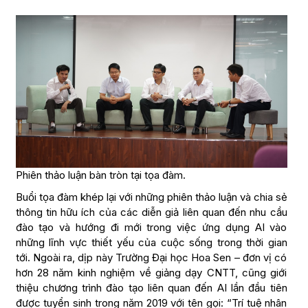
Phiên thảo luận bàn tròn tại tọa đàm.
Buổi tọa đàm khép lại với những phiên thảo luận và chia sẻ
thông tin hữu ích của các diễn giả liên quan đến nhu cầu
đào tạo và hướng đi mới trong việc ứng dụng AI vào
những lĩnh vực thiết yếu của cuộc sống trong thời gian
tới. Ngoài ra, dịp này Trường Đại học Hoa Sen – đơn vị có
hơn 28 năm kinh nghiệm về giảng dạy CNTT, cũng giới
thiệu chương trình đào tạo liên quan đến AI lần đầu tiên
được tuyển sinh trong năm 2019 với tên gọi: “Trí tuệ nhân