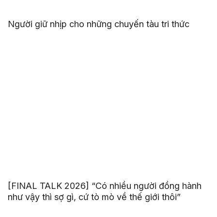
Người giữ nhịp cho những chuyến tàu tri thức
[FINAL TALK 2026] “Có nhiều người đồng hành
như vậy thì sợ gì, cứ tò mò về thế giới thôi”