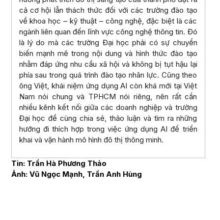
cả cơ hội lẫn thách thức đối với các trường đào tạo
về khoa học – kỹ thuật – công nghệ, đặc biệt là các
ngành liên quan đến lĩnh vực công nghệ thông tin. Đó
là lý do mà các trường Đại học phải có sự chuyển
biến mạnh mẽ trong nội dung và hình thức đào tạo
nhằm đáp ứng nhu cầu xã hội và không bị tụt hậu lại
phía sau trong quá trình đào tạo nhân lực. Cũng theo
ông Việt, khái niệm ứng dụng AI còn khá mới tại Việt
Nam nói chung và TPHCM nói riêng, nên rất cần
nhiều kênh kết nối giữa các doanh nghiệp và trường
Đại học để cùng chia sẻ, thảo luận và tìm ra những
hướng đi thích hợp trong việc ứng dụng AI để triển
khai và vận hành mô hình đô thị thông minh.
Tin: Trần Hà Phương Thảo
Ảnh: Vũ Ngọc Mạnh, Trần Anh Hùng