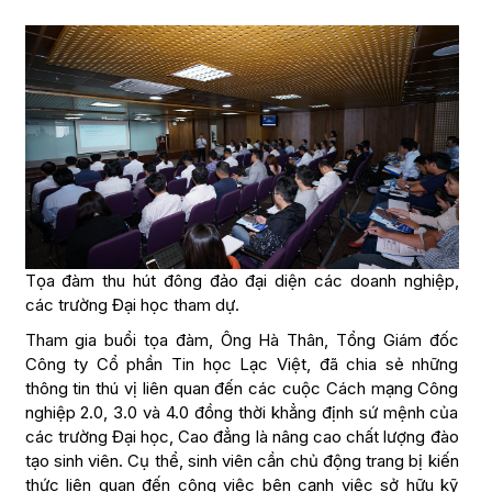
Tọa đàm thu hút đông đảo đại diện các doanh nghiệp,
các trường Đại học tham dự.
Tham gia buổi tọa đàm, Ông Hà Thân, Tổng Giám đốc
Công ty Cổ phần Tin học Lạc Việt, đã chia sẻ những
thông tin thú vị liên quan đến các cuộc Cách mạng Công
nghiệp 2.0, 3.0 và 4.0 đồng thời khẳng định sứ mệnh của
các trường Đại học, Cao đẳng là nâng cao chất lượng đào
tạo sinh viên. Cụ thể, sinh viên cần chủ động trang bị kiến
thức liên quan đến công việc bên cạnh việc sở hữu kỹ