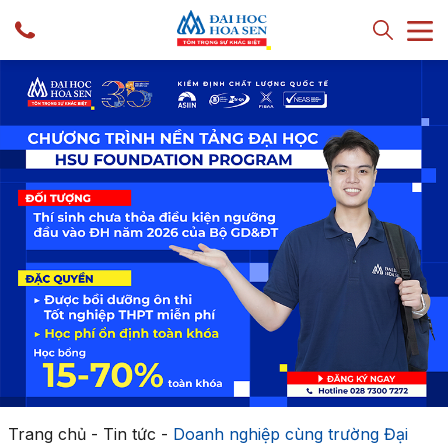
Trang chủ
-
Tin tức
-
Doanh nghiệp cùng trường Đại