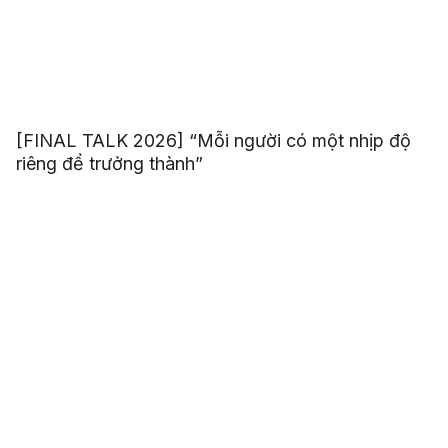
[FINAL TALK 2026] “Mỗi người có một nhịp độ
riêng để trưởng thành”