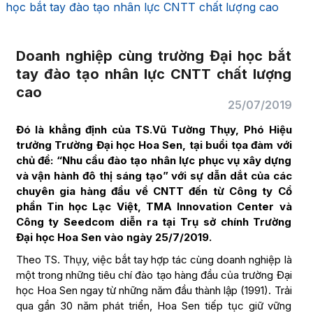
học bắt tay đào tạo nhân lực CNTT chất lượng cao
Doanh nghiệp cùng trường Đại học bắt
tay đào tạo nhân lực CNTT chất lượng
cao
25/07/2019
Đó là khẳng định của TS.Vũ Tường Thụy, Phó Hiệu
trưởng Trường Đại học Hoa Sen, tại buổi tọa đàm với
chủ đề: “Nhu cầu đào tạo nhân lực phục vụ xây dựng
và vận hành đô thị sáng tạo” với sự dẫn dắt của các
chuyên gia hàng đầu về CNTT đến từ Công ty Cổ
phần Tin học Lạc Việt, TMA Innovation Center và
Công ty Seedcom diễn ra tại Trụ sở chính Trường
Đại học Hoa Sen vào ngày 25/7/2019.
Theo TS. Thụy, việc bắt tay hợp tác cùng doanh nghiệp là
một trong những tiêu chí đào tạo hàng đầu của trường Đại
học Hoa Sen ngay từ những năm đầu thành lập (1991). Trải
qua gần 30 năm phát triển, Hoa Sen tiếp tục giữ vững