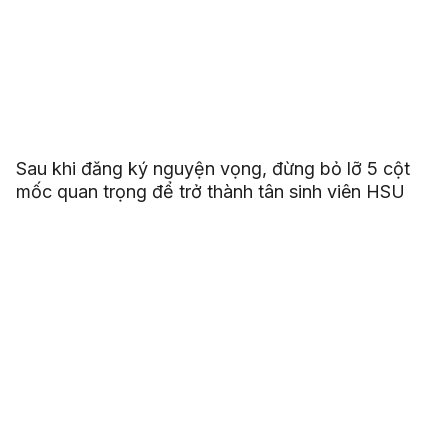
Sau khi đăng ký nguyện vọng, đừng bỏ lỡ 5 cột
mốc quan trọng để trở thành tân sinh viên HSU