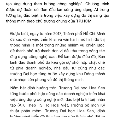
tạo ứng dụng theo hướng công nghiệp”. Chương trình
được dự đoán sẽ đón đầu làn sóng ứng dụng AI trong
tương lai, đặc biệt là trong việc xây dựng đô thị sáng tạo
thông minh theo chủ trương chung của TP.HCM.
Được biết, ngay từ năm 2017, Thành phố Hồ Chí Minh
đã xác định việc triển khai và vận hành mô hình đô thị
thông minh là một trong những nhiệm vụ chiến lược
để thành phố trở thành đơn vị đầu tàu trong công tác
ứng dụng công nghệ cao. Để làm được điều đó, Ban
lãnh đạo thành phố đã kêu gọi sự phối hợp chặt chẽ
từ phía doanh nghiệp, nhà đầu tư cũng như các
trường Đại học từng bước xây dựng khu Đông thành
mũi nhọn tiên phong về đô thị thông minh.
Nắm bắt định hướng trên, Trường Đại học Hoa Sen
từng bước phối hợp cùng các doanh nghiệp triển khai
việc ứng dụng công nghệ mới, đặc biệt là trí tuệ nhân
tạo (AI). Theo TS. Tô Hoài Việt, Trưởng bộ môn Kỹ
thuật phần mềm, Trường Đại học Hoa Sen, định
hướng phát triển đô thị sáng tạo của thành phố đặt ra