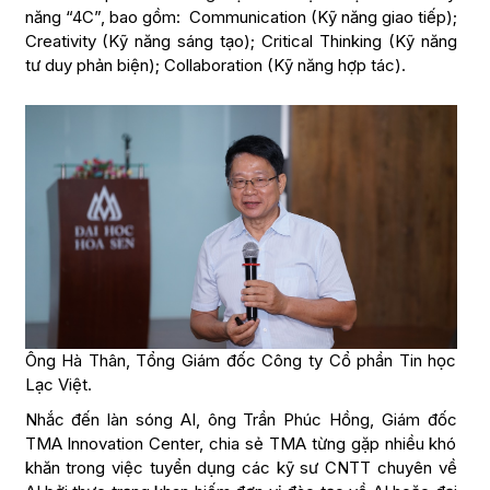
năng “4C”, bao gồm: Communication (Kỹ năng giao tiếp);
Creativity (Kỹ năng sáng tạo); Critical Thinking (Kỹ năng
tư duy phản biện); Collaboration (Kỹ năng hợp tác).
Ông Hà Thân, Tổng Giám đốc Công ty Cổ phần Tin học
Lạc Việt.
Nhắc đến làn sóng AI, ông Trần Phúc Hồng, Giám đốc
TMA Innovation Center, chia sẻ TMA từng gặp nhiều khó
khăn trong việc tuyển dụng các kỹ sư CNTT chuyên về