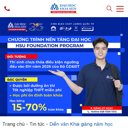
Trang chủ
-
Tin tức
-
Diễn văn Khai giảng năm học