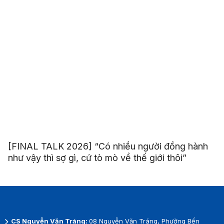
[FINAL TALK 2026] “Có nhiều người đồng hành
như vậy thì sợ gì, cứ tò mò về thế giới thôi”
CS Nguyễn Văn Tráng:
08 Nguyễn Văn Tráng, Phường Bến