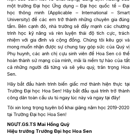
một trường Đại học Ứng dụng – Đại học quốc tế – Đại
học thông minh (Applicable – International – Smart
University) để các em trở thành những chuyên gia đúng
tầm. Bên cạnh đó, nhà trường sẽ đẩy mạnh các chương
trình học kỹ năng và rèn luyện thái độ tích cực, trách
nhiệm với gia đình và cộng đồng. Chúng tôi kêu gọi và
mong muốn nhận được sự chung tay góp sức của Quý vị
Phụ huynh, các anh chị cựu sinh viên để Hoa Sen có thể
hoàn thành sứ mạng của mình, mãi là niềm tự hào của tất
cả những người đã từng và sẽ yêu quý, trân trọng Hoa
Sen.
Hãy bắt đầu hành trình biến giấc mơ thành hiện thực tại
Trường Đại học Hoa Sen! Hãy bắt đầu quá trình trở thành
công dân toàn cầu ưu tú ngay lúc này và ngay tại đây!
Tôi xin long trọng tuyên bố khai giảng năm học 2019-2020
tại Trường Đại học Hoa Sen!
NGƯT.GS.TS Mai Hồng Quỳ
Hiệu trưởng Trường Đại học Hoa Sen