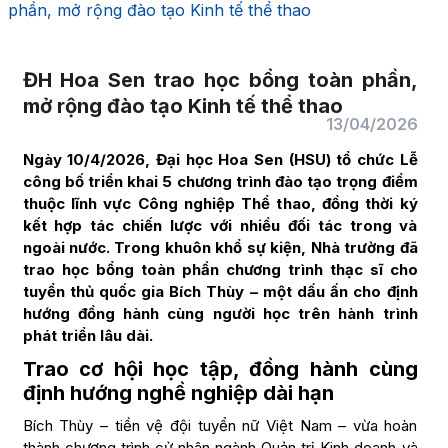
phần, mở rộng đào tạo Kinh tế thể thao
ĐH Hoa Sen trao học bổng toàn phần,
mở rộng đào tạo Kinh tế thể thao
13/04/2026
Ngày 10/4/2026, Đại học Hoa Sen (HSU) tổ chức Lễ
công bố triển khai 5 chương trình đào tạo trọng điểm
thuộc lĩnh vực Công nghiệp Thể thao, đồng thời ký
kết hợp tác chiến lược với nhiều đối tác trong và
ngoài nước. Trong khuôn khổ sự kiện, Nhà trường đã
trao học bổng toàn phần chương trình thạc sĩ cho
tuyển thủ quốc gia Bích Thùy – một dấu ấn cho định
hướng đồng hành cùng người học trên hành trình
phát triển lâu dài.
Trao cơ hội học tập, đồng hành cùng
định hướng nghề nghiệp dài hạn
Bích Thùy – tiền vệ đội tuyển nữ Việt Nam – vừa hoàn
thành chương trình cử nhân ngành Quản trị Kinh doanh và