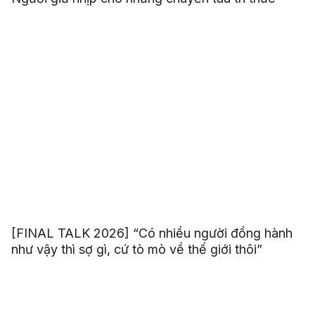
[FINAL TALK 2026] “Có nhiều người đồng hành
như vậy thì sợ gì, cứ tò mò về thế giới thôi”