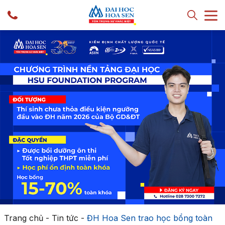
Trang chủ
-
Tin tức
-
ĐH Hoa Sen trao học bổng toàn