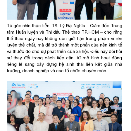
Từ góc nhìn thực tiễn, TS. Lý Đại Nghĩa – Giám đốc Trung
tâm Huấn luyện và Thi đấu Thể thao TP.HCM – cho rằng
thể thao ngày nay không còn giới hạn trong phạm vi rèn
luyện thể chất, mà đã trở thành một phần của nền kinh tế
và thước đo cho sự phát triển của xã hội. Điều này đòi hỏi
sự thay đổi trong cách tiếp cận, từ mô hình hoạt động
riêng lẻ sang xây dựng hệ sinh thái liên kết giữa nhà
trường, doanh nghiệp và các tổ chức chuyên môn.