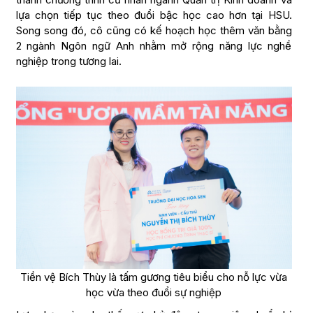
lựa chọn tiếp tục theo đuổi bậc học cao hơn tại HSU.
Song song đó, cô cũng có kế hoạch học thêm văn bằng
2 ngành Ngôn ngữ Anh nhằm mở rộng năng lực nghề
nghiệp trong tương lai.
Tiền vệ Bích Thùy là tấm gương tiêu biểu cho nỗ lực vừa
học vừa theo đuổi sự nghiệp