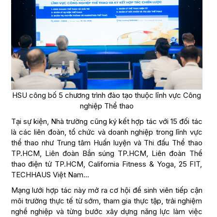
HSU công bố 5 chương trình đào tạo thuộc lĩnh vực Công
nghiệp Thể thao
Tại sự kiện, Nhà trường cũng ký kết hợp tác với 15 đối tác
là các liên đoàn, tổ chức và doanh nghiệp trong lĩnh vực
thể thao như Trung tâm Huấn luyện và Thi đấu Thể thao
TP.HCM, Liên đoàn Bắn súng TP.HCM, Liên đoàn Thể
thao điện tử TP.HCM, California Fitness & Yoga, 25 FIT,
TECHHAUS Việt Nam…
Mạng lưới hợp tác này mở ra cơ hội để sinh viên tiếp cận
môi trường thực tế từ sớm, tham gia thực tập, trải nghiệm
nghề nghiệp và từng bước xây dựng năng lực làm việc