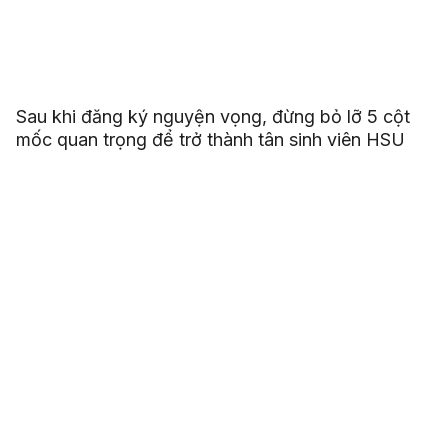
Sau khi đăng ký nguyện vọng, đừng bỏ lỡ 5 cột
mốc quan trọng để trở thành tân sinh viên HSU