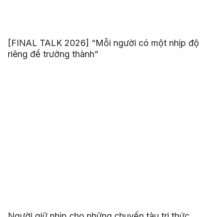
[FINAL TALK 2026] “Mỗi người có một nhịp độ
riêng để trưởng thành”
Người giữ nhịp cho những chuyến tàu tri thức