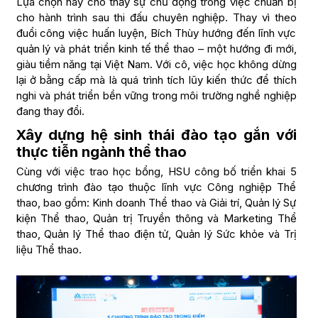
Lựa chọn này cho thấy sự chủ động trong việc chuẩn bị
cho hành trình sau thi đấu chuyên nghiệp. Thay vì theo
đuổi công việc huấn luyện, Bích Thùy hướng đến lĩnh vực
quản lý và phát triển kinh tế thể thao – một hướng đi mới,
giàu tiềm năng tại Việt Nam. Với cô, việc học không dừng
lại ở bằng cấp mà là quá trình tích lũy kiến thức để thích
nghi và phát triển bền vững trong môi trường nghề nghiệp
đang thay đổi.
Xây dựng hệ sinh thái đào tạo gắn với
thực tiễn ngành thể thao
Cùng với việc trao học bổng, HSU công bố triển khai 5
chương trình đào tạo thuộc lĩnh vực Công nghiệp Thể
thao, bao gồm: Kinh doanh Thể thao và Giải trí, Quản lý Sự
kiện Thể thao, Quản trị Truyền thông và Marketing Thể
thao, Quản lý Thể thao điện tử, Quản lý Sức khỏe và Trị
liệu Thể thao.