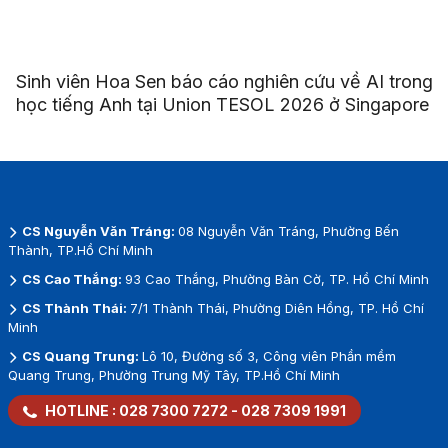
Sinh viên Hoa Sen báo cáo nghiên cứu về AI trong
học tiếng Anh tại Union TESOL 2026 ở Singapore
CS Nguyễn Văn Tráng:
08 Nguyễn Văn Tráng, Phường Bến
Thành, TP.Hồ Chí Minh
CS Cao Thắng:
93 Cao Thắng, Phường Bàn Cờ, TP. Hồ Chí Minh
CS Thành Thái:
7/1 Thành Thái, Phường Diên Hồng, TP. Hồ Chí
Minh
CS Quang Trung:
Lô 10, Đường số 3, Công viên Phần mềm
Quang Trung, Phường Trung Mỹ Tây, TP.Hồ Chí Minh
HOTLINE :
028 7300 7272
-
028 7309 1991