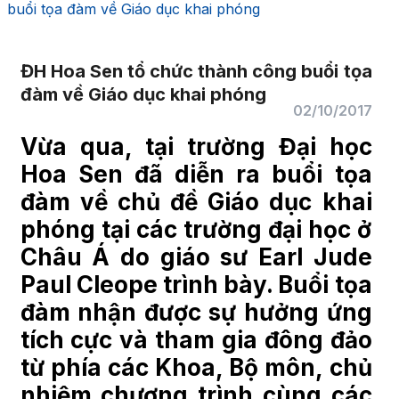
buổi tọa đàm về Giáo dục khai phóng
ĐH Hoa Sen tổ chức thành công buổi tọa
đàm về Giáo dục khai phóng
02/10/2017
Vừa qua, tại trường Đại học
Hoa Sen đã diễn ra buổi tọa
đàm về chủ đề Giáo dục khai
phóng tại các trường đại học ở
Châu Á do
giáo sư Earl Jude
Paul Cleope
trình bày. Buổi tọa
đàm nhận được sự hưởng ứng
tích cực và tham gia đông đảo
từ phía các Khoa, Bộ môn, chủ
nhiệm chương trình cùng các