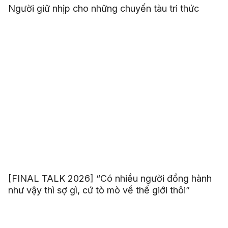
Người giữ nhịp cho những chuyến tàu tri thức
[FINAL TALK 2026] “Có nhiều người đồng hành
như vậy thì sợ gì, cứ tò mò về thế giới thôi”