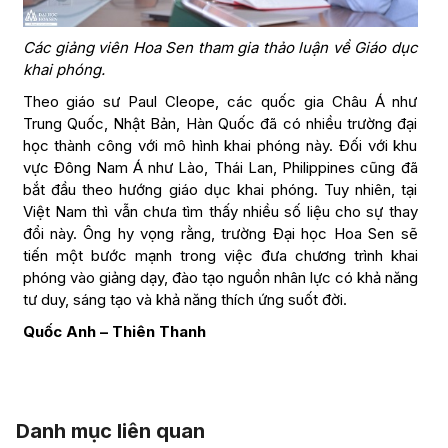
Các giảng viên Hoa Sen tham gia thảo luận về Giáo dục
khai phóng.
Theo giáo sư Paul Cleope, các quốc gia Châu Á như
Trung Quốc, Nhật Bản, Hàn Quốc đã có nhiều trường đại
học thành công với mô hình khai phóng này. Đối với khu
vực Đông Nam Á như Lào, Thái Lan, Philippines cũng đã
bắt đầu theo hướng giáo dục khai phóng. Tuy nhiên, tại
Việt Nam thì vẫn chưa tìm thấy nhiều số liệu cho sự thay
đổi này. Ông hy vọng rằng, trường Đại học Hoa Sen sẽ
tiến một bước mạnh trong việc đưa chương trình khai
phóng vào giảng dạy, đào tạo nguồn nhân lực có khả năng
tư duy, sáng tạo và khả năng thích ứng suốt đời.
Quốc Anh – Thiên Thanh
Danh mục liên quan