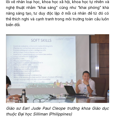
lõi về nhân loại học, khoa học xã hội, khoa học tự nhiên và
nghệ thuật nhằm “khai sáng” cũng như “khai phóng” khả
năng sáng tạo, tư duy độc lập ở mỗi cá nhân để từ đó có
thể thích nghi và cạnh tranh trong môi trường toàn cầu luôn
biến đổi.
Giáo sư Earl Jude Paul Cleope trưởng khoa Giáo dục
thuộc Đại học Silliman (Philippines)