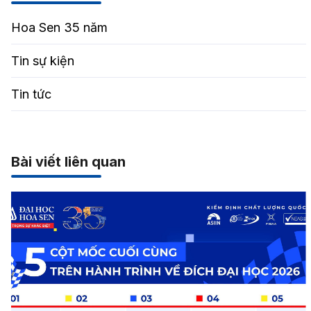
Hoa Sen 35 năm
Tin sự kiện
Tin tức
Bài viết liên quan