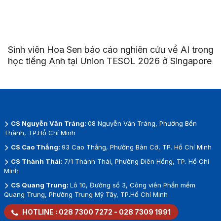
Sinh viên Hoa Sen báo cáo nghiên cứu về AI trong
học tiếng Anh tại Union TESOL 2026 ở Singapore
CS Nguyễn Văn Tráng:
08 Nguyễn Văn Tráng, Phường Bến
Thành, TP.Hồ Chí Minh
CS Cao Thắng:
93 Cao Thắng, Phường Bàn Cờ, TP. Hồ Chí Minh
CS Thành Thái:
7/1 Thành Thái, Phường Diên Hồng, TP. Hồ Chí
Minh
CS Quang Trung:
Lô 10, Đường số 3, Công viên Phần mềm
Quang Trung, Phường Trung Mỹ Tây, TP.Hồ Chí Minh
HOTLINE :
028 7300 7272
-
028 7309 1991