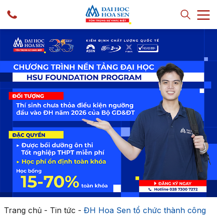
Trang chủ
-
Tin tức
-
ĐH Hoa Sen tổ chức thành công