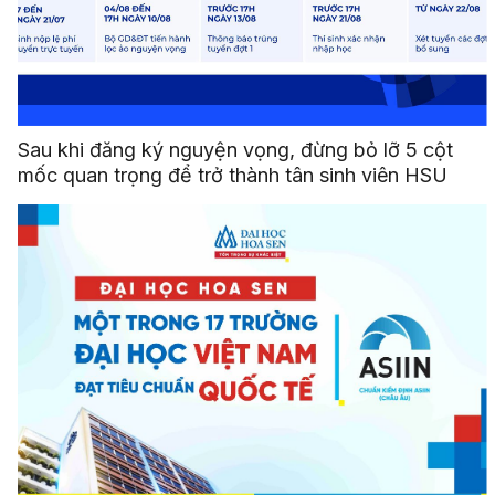
Sau khi đăng ký nguyện vọng, đừng bỏ lỡ 5 cột
mốc quan trọng để trở thành tân sinh viên HSU