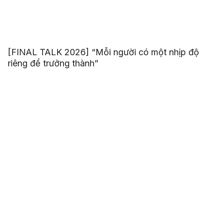
[FINAL TALK 2026] “Mỗi người có một nhịp độ
riêng để trưởng thành”