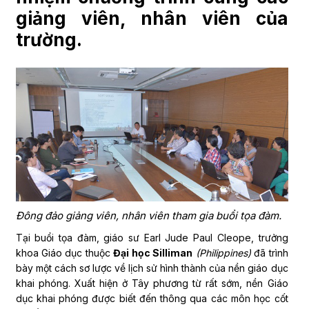
giảng viên, nhân viên của
trường.
Đông đảo giảng viên, nhân​ viên tham gia buổi tọa đàm.
Tại buổi tọa đàm, giáo sư Earl Jude Paul Cleope, trưởng
khoa Giáo dục thuộc
Đại học Silliman
(Philippines)
đã trình
bày một cách sơ lược về lịch sử hình thành của nền giáo dục
khai phóng. Xuất hiện ở Tây phương từ rất sớm, nền Giáo
dục khai phóng được biết đến thông qua các môn học cốt