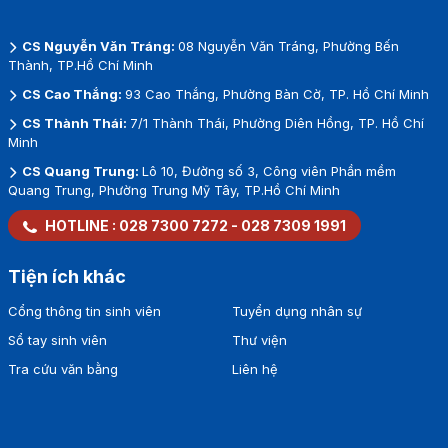
CS Nguyễn Văn Tráng:
08 Nguyễn Văn Tráng, Phường Bến
Thành, TP.Hồ Chí Minh
CS Cao Thắng:
93 Cao Thắng, Phường Bàn Cờ, TP. Hồ Chí Minh
CS Thành Thái:
7/1 Thành Thái, Phường Diên Hồng, TP. Hồ Chí
Minh
CS Quang Trung:
Lô 10, Đường số 3, Công viên Phần mềm
Quang Trung, Phường Trung Mỹ Tây, TP.Hồ Chí Minh
HOTLINE :
028 7300 7272
-
028 7309 1991
Tiện ích khác
Cổng thông tin sinh viên
Tuyển dụng nhân sự
Sổ tay sinh viên
Thư viện
Tra cứu văn bằng
Liên hệ