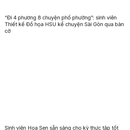
“Đi 4 phương 8 chuyện phố phường”: sinh viên
Thiết kế Đồ họa HSU kể chuyện Sài Gòn qua bàn
cờ
Sinh viên Hoa Sen sẵn sàng cho kỳ thực tập tốt