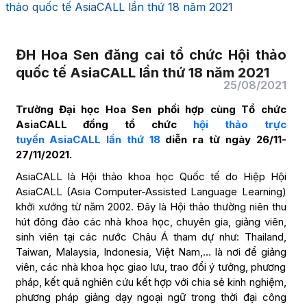
thảo quốc tế AsiaCALL lần thứ 18 năm 2021
ĐH Hoa Sen đăng cai tổ chức Hội thảo
quốc tế AsiaCALL lần thứ 18 năm 2021
25/08/2021
Trường Đại học Hoa Sen phối hợp cùng Tổ chức
AsiaCALL đồng tổ chức
hội thảo trực
tuyến AsiaCALL lần thứ 18
diễn ra từ ngày 26/11-
27/11/2021.
AsiaCALL là Hội thảo khoa học Quốc tế do Hiệp Hội
AsiaCALL (Asia Computer-Assisted Language Learning)
khởi xướng từ năm 2002. Đây là Hội thảo thường niên thu
hút đông đảo các nhà khoa học, chuyên gia, giảng viên,
sinh viên tại các nước Châu Á tham dự như: Thailand,
Taiwan, Malaysia, Indonesia, Việt Nam,… là nơi để giảng
viên, các nhà khoa học giao lưu, trao đổi ý tưởng, phương
pháp, kết quả nghiên cứu kết hợp với chia sẻ kinh nghiệm,
phương pháp giảng dạy ngoại ngữ trong thời đại công