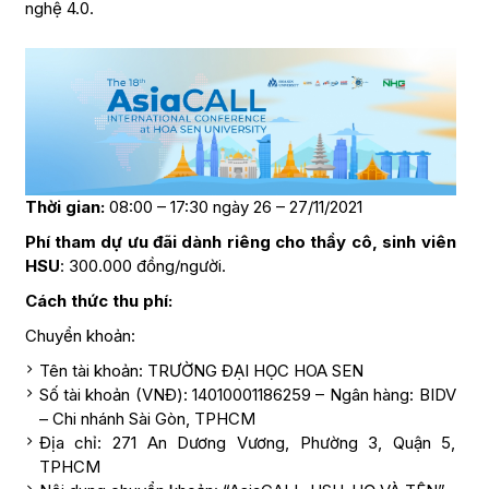
nghệ 4.0.
Thời gian:
08:00 – 17:30 ngày 26 – 27/11/2021
Phí tham dự ưu đãi dành riêng cho thầy cô, sinh viên
HSU
: 300.000 đồng/người.
Cách thức thu phí:
Chuyển khoản:
Tên tài khoản: TRƯỜNG ĐẠI HỌC HOA SEN
Số tài khoản (VNĐ): 14010001186259 – Ngân hàng: BIDV
– Chi nhánh Sài Gòn, TPHCM
Địa chỉ: 271 An Dương Vương, Phường 3, Quận 5,
TPHCM