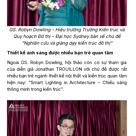
GS. Robyn Dowling – Hiệu trưởng Trường Kiến trúc và
Quy hoạch Đô thị – Đại học Sydney bàn về chủ đề
“Nghiên cứu và giảng dạy kiến trúc đô thị”
Thiết kế ánh sáng được nhiều bạn trẻ quan tâm
Ngoài GS. Robyn Dowling, hội thảo còn có sự tham gia
của diễn giả Jonathan TROUILLON với chủ đề được rất
nhiều bạn trẻ ngành thiết kế nội thất và kiến trúc quan tâm
hiện nay: “Smart Lighting in Architecture – Chiếu sáng
thông minh trong kiến trúc”.