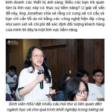
kinh doanh các thiết bị ánh sáng. Điều các bạn trẻ quan
tâm là lĩnh vực này có thực sự tiềm năng? Lí giải về vấn
đề này, ông Jonathan chia sẻ rằng có cung sẽ có cầu và
bạn chỉ cần tối ưu nó bằng các công nghệ hiện đại cũng
như xem xét về chi phí để xác định đối tượng khách hàng
của mình thì đây là một lĩnh vực tiềm năng.
Sinh viên HSU đặt nhiều câu hỏi thú vị liên quan đến
ngành học và cho quá trình khởi nghiệp trong tương lai