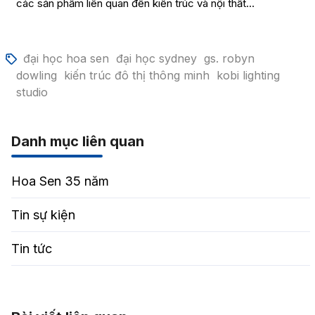
các sản phẩm liên quan đến kiến trúc và nội thất…
đại học hoa sen
đại học sydney
gs. robyn
dowling
kiến trúc đô thị thông minh
kobi lighting
studio
Danh mục liên quan
Hoa Sen 35 năm
Tin sự kiện
Tin tức