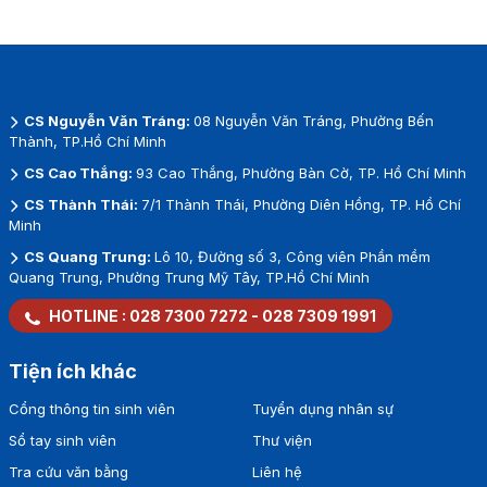
CS Nguyễn Văn Tráng:
08 Nguyễn Văn Tráng, Phường Bến
Thành, TP.Hồ Chí Minh
CS Cao Thắng:
93 Cao Thắng, Phường Bàn Cờ, TP. Hồ Chí Minh
CS Thành Thái:
7/1 Thành Thái, Phường Diên Hồng, TP. Hồ Chí
Minh
CS Quang Trung:
Lô 10, Đường số 3, Công viên Phần mềm
Quang Trung, Phường Trung Mỹ Tây, TP.Hồ Chí Minh
HOTLINE :
028 7300 7272
-
028 7309 1991
Tiện ích khác
Cổng thông tin sinh viên
Tuyển dụng nhân sự
Sổ tay sinh viên
Thư viện
Tra cứu văn bằng
Liên hệ