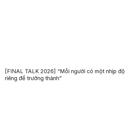
[FINAL TALK 2026] “Mỗi người có một nhịp độ
riêng để trưởng thành”