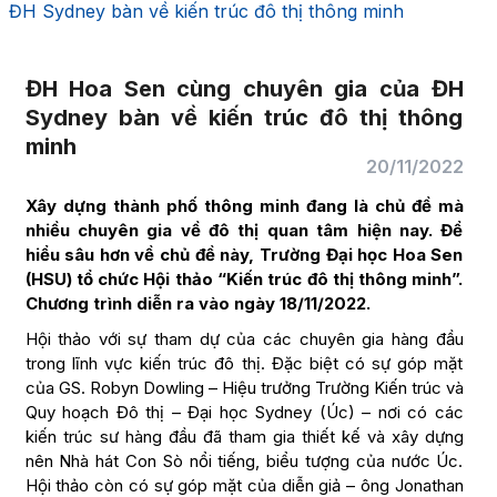
ĐH Sydney bàn về kiến trúc đô thị thông minh
ĐH Hoa Sen cùng chuyên gia của ĐH
Sydney bàn về kiến trúc đô thị thông
minh
20/11/2022
Xây dựng thành phố thông minh đang là chủ đề mà
nhiều chuyên gia về đô thị quan tâm hiện nay. Để
hiểu sâu hơn về chủ đề này, Trường Đại học Hoa Sen
(HSU) tổ chức Hội thảo “Kiến trúc đô thị thông minh”.
Chương trình diễn ra vào ngày 18/11/2022.
Hội thảo với sự tham dự của các chuyên gia hàng đầu
trong lĩnh vực kiến trúc đô thị. Đặc biệt có sự góp mặt
của GS. Robyn Dowling – Hiệu trưởng Trường Kiến trúc và
Quy hoạch Đô thị – Đại học Sydney (Úc) – nơi có các
kiến trúc sư hàng đầu đã tham gia thiết kế và xây dựng
nên Nhà hát Con Sò nổi tiếng, biểu tượng của nước Úc.
Hội thảo còn có sự góp mặt của diễn giả – ông Jonathan