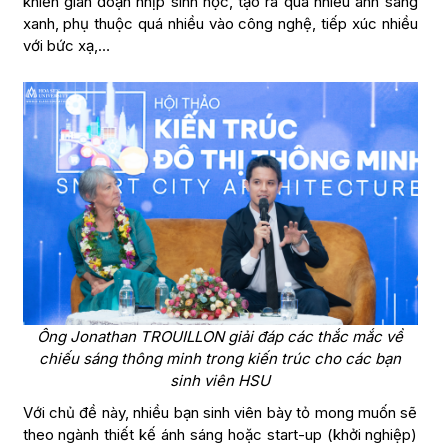
khiến gián đoạn nhịp sinh học, tạo ra quá nhiều ánh sáng
xanh, phụ thuộc quá nhiều vào công nghệ, tiếp xúc nhiều
với bức xạ,…
Ông Jonathan TROUILLON giải đáp các thắc mắc về
chiếu sáng thông minh trong kiến trúc cho các bạn
sinh viên HSU
Với chủ đề này, nhiều bạn sinh viên bày tỏ mong muốn sẽ
theo ngành thiết kế ánh sáng hoặc start-up (khởi nghiệp)