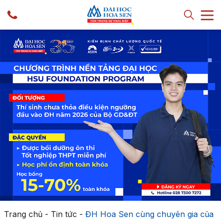
Trang chủ
-
Tin tức
-
ĐH Hoa Sen cùng chuyên gia của