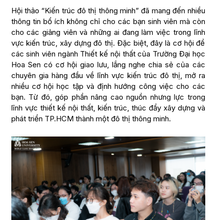
Hội thảo “Kiến trúc đô thị thông minh” đã mang đến nhiều
thông tin bổ ích không chỉ cho các bạn sinh viên mà còn
cho các giảng viên và những ai đang làm việc trong lĩnh
vực kiến trúc, xây dựng đô thị. Đặc biệt, đây là cơ hội để
các sinh viên ngành Thiết kế nội thất của Trường Đại học
Hoa Sen có cơ hội giao lưu, lắng nghe chia sẻ của các
chuyên gia hàng đầu về lĩnh vực kiến trúc đô thị, mở ra
nhiều cơ hội học tập và định hướng công việc cho các
bạn. Từ đó, góp phần nâng cao nguồn nhưng lực trong
lĩnh vực thiết kế nội thất, kiến trúc, thúc đẩy xây dựng và
phát triển TP.HCM thành một đô thị thông minh.