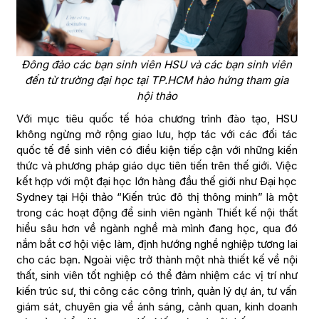
Đông đảo các bạn sinh viên HSU và các bạn sinh viên
đến từ trường đại học tại TP.HCM hào hứng tham gia
hội thảo
Với mục tiêu quốc tế hóa chương trình đào tạo, HSU
không ngừng mở rộng giao lưu, hợp tác với các đối tác
quốc tế để sinh viên có điều kiện tiếp cận với những kiến
thức và phương pháp giáo dục tiên tiến trên thế giới. Việc
kết hợp với một đại học lớn hàng đầu thế giới như Đại học
Sydney tại Hội thảo “Kiến trúc đô thị thông minh” là một
trong các hoạt động để sinh viên ngành Thiết kế nội thất
hiểu sâu hơn về ngành nghề mà mình đang học, qua đó
nắm bắt cơ hội việc làm, định hướng nghề nghiệp tương lai
cho các bạn. Ngoài việc trở thành một nhà thiết kế về nội
thất, sinh viên tốt nghiệp có thể đảm nhiệm các vị trí như
kiến trúc sư, thi công các công trình, quản lý dự án, tư vấn
giám sát, chuyên gia về ánh sáng, cảnh quan, kinh doanh