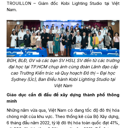
TROUILLON – Giám đốc Kobi Lighting Studio tại Việt
Nam.
BGH, BLĐ, GV và các bạn SV HSU, SV đến từ các trường
đại học tại TP.HCM chụp ảnh cùng đoàn Lãnh đạo cấp
cao Trường Kiến trúc và Quy hoạch Đô thị – Đại học
Sydney (Úc), Ban Điều hành Kobi Lighting Studio tại
Việt Nam
Giáo dục cần đi đầu để xây dựng thành phố thông
minh
Những năm vừa qua, Việt Nam có đang tốc độ đô thị hóa
chóng mặt của khu vực. Theo thống kê của Bộ Xây dựng,
6 tháng đầu năm 2022, tỷ lệ đô thị hóa toàn quốc đạt 41%,