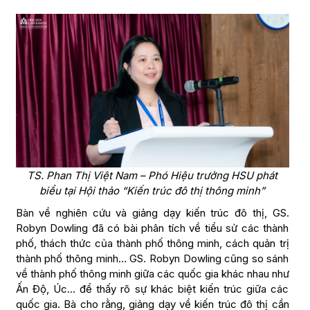
TS. Phan Thị Việt Nam – Phó Hiệu trưởng HSU phát
biểu tại Hội thảo “Kiến trúc đô thị thông minh”
Bàn về nghiên cứu và giảng dạy kiến trúc đô thị, GS.
Robyn Dowling đã có bài phân tích về tiểu sử các thành
phố, thách thức của thành phố thông minh, cách quản trị
thành phố thông minh… GS. Robyn Dowling cũng so sánh
về thành phố thông minh giữa các quốc gia khác nhau như
Ấn Độ, Úc… để thấy rõ sự khác biệt kiến trúc giữa các
quốc gia. Bà cho rằng, giảng dạy về kiến trúc đô thị cần