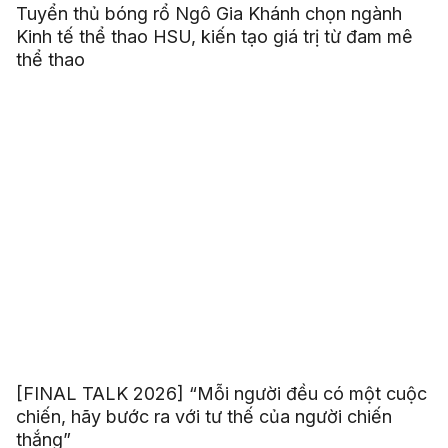
Tuyển thủ bóng rổ Ngô Gia Khánh chọn ngành
Kinh tế thể thao HSU, kiến tạo giá trị từ đam mê
thể thao
[FINAL TALK 2026] “Mỗi người đều có một cuộc
chiến, hãy bước ra với tư thế của người chiến
thắng”