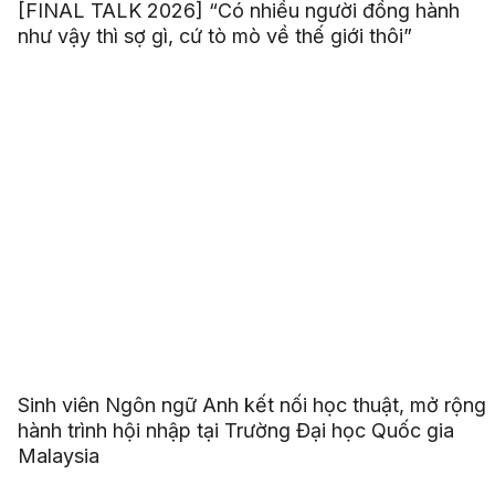
[FINAL TALK 2026] “Có nhiều người đồng hành
như vậy thì sợ gì, cứ tò mò về thế giới thôi”
Sinh viên Ngôn ngữ Anh kết nối học thuật, mở rộng
hành trình hội nhập tại Trường Đại học Quốc gia
Malaysia