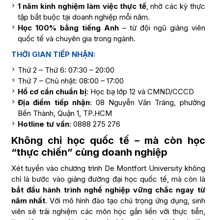
1 năm kinh nghiệm làm việc thực tế
, nhờ các kỳ thực
tập bắt buộc tại doanh nghiệp mỗi năm.
Học 100% bằng tiếng Anh
– từ đội ngũ giảng viên
quốc tế và chuyên gia trong ngành.
THỜI GIAN TIẾP NHẬN:
Thứ 2 – Thứ 6: 07:30 – 20:00
Thứ 7 – Chủ nhật: 08:00 – 17:00
Hồ cơ cần chuẩn bị
: Học bạ lớp 12 và CMND/CCCD
Địa điểm tiếp nhận
: 08 Nguyễn Văn Tráng, phường
Bến Thành, Quận 1, TP.HCM
Hotline tư vấn
: 0888 275 276
Không chỉ học quốc tế – mà còn học
“thực chiến” cùng doanh nghiệp
Xét tuyển vào chương trình De Montfort University không
chỉ là bước vào giảng đường đại học quốc tế, mà còn là
bắt đầu hành trình nghề nghiệp vững chắc ngay từ
năm nhất
. Với mô hình đào tạo chú trọng ứng dụng, sinh
viên sẽ trải nghiệm các môn học gắn liền với thực tiễn,