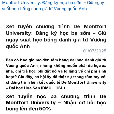
Montfort University: Đăng ký học bạ sớm – Giữ ngay
suất học bổng danh giá từ Vương quốc Anh
Xét tuyển chương trình De Montfort
University: Đăng ký học bạ sớm – Giữ
ngay suất học bổng danh giá từ Vương
quốc Anh
01/07/2025
Bạn có bao giờ mơ đến tấm bằng đại học danh giá từ
Vương quốc Anh, nhưng không muốn phải du học xa
nhà, chi trả học phí đắt đỏ và lo lắng về chi phí sinh
hoạt? Giờ đây, cơ hội ấy đã thật sự trong tầm tay với
chương trình liên kết quốc tế De Montfort University
– Đại học Hoa Sen (DMU – HSU).
Xét tuyển học bạ chương trình De
Montfort University – Nhận cơ hội học
bổng lên đến 50%