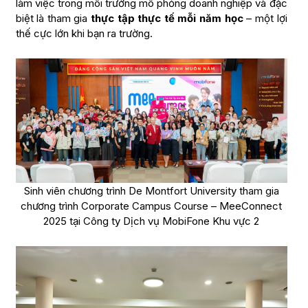
làm việc trong môi trường mô phỏng doanh nghiệp và đặc
biệt là tham gia
thực tập thực tế mỗi năm học
– một lợi
thế cực lớn khi bạn ra trường.
Sinh viên chương trình De Montfort University tham gia
chương trình Corporate Campus Course – MeeConnect
2025 tại Công ty Dịch vụ MobiFone Khu vực 2