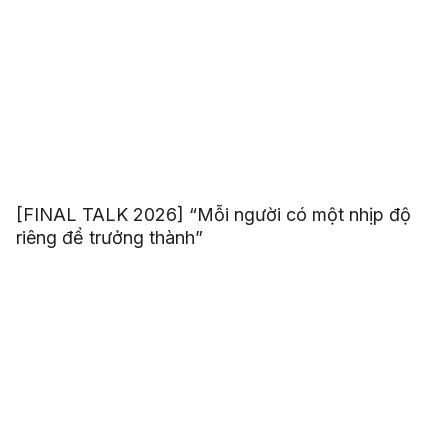
[FINAL TALK 2026] “Mỗi người có một nhịp độ
riêng để trưởng thành”