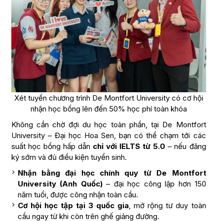
Xét tuyển chương trình De Montfort University có cơ hội
nhận học bổng lên đến 50% học phí toàn khóa
Không cần chờ đợi du học toàn phần, tại De Montfort
University – Đại học Hoa Sen, bạn có thể chạm tới các
suất học bổng hấp dẫn
chỉ với IELTS từ 5.0
– nếu đăng
ký sớm và đủ điều kiện tuyển sinh.
Nhận bằng đại học chính quy từ De Montfort
University (Anh Quốc)
– đại học công lập hơn 150
năm tuổi, được công nhận toàn cầu.
Cơ hội học tập tại 3 quốc gia
, mở rộng tư duy toàn
cầu ngay từ khi còn trên ghế giảng đường.