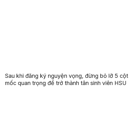
Sau khi đăng ký nguyện vọng, đừng bỏ lỡ 5 cột
mốc quan trọng để trở thành tân sinh viên HSU