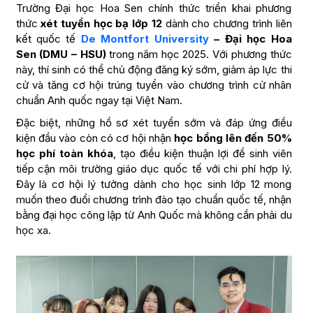
Trường Đại học Hoa Sen chính thức triển khai phương
thức
xét tuyển học bạ lớp 12
dành cho chương trình liên
kết quốc tế
De Montfort University
– Đại học Hoa
Sen (DMU – HSU)
trong năm học 2025. Với phương thức
này, thí sinh có thể chủ động đăng ký sớm, giảm áp lực thi
cử và tăng cơ hội trúng tuyển vào chương trình cử nhân
chuẩn Anh quốc ngay tại Việt Nam.
Đặc biệt, những hồ sơ xét tuyển sớm và đáp ứng điều
kiện đầu vào còn có cơ hội nhận
học bổng lên đến 50%
học phí toàn khóa
, tạo điều kiện thuận lợi để sinh viên
tiếp cận môi trường giáo dục quốc tế với chi phí hợp lý.
Đây là cơ hội lý tưởng dành cho học sinh lớp 12 mong
muốn theo đuổi chương trình đào tạo chuẩn quốc tế, nhận
bằng đại học công lập từ Anh Quốc mà không cần phải du
học xa.