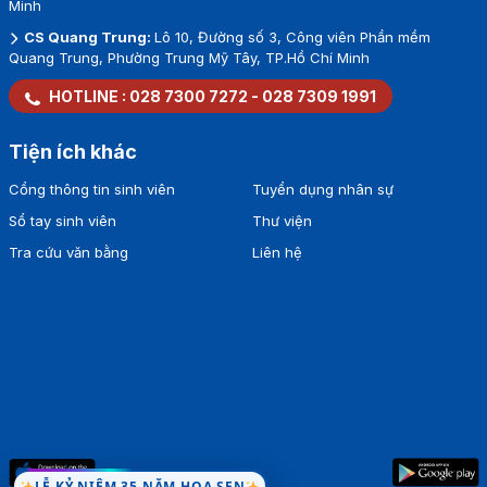
Minh
CS Quang Trung:
Lô 10, Đường số 3, Công viên Phần mềm
Quang Trung, Phường Trung Mỹ Tây, TP.Hồ Chí Minh
HOTLINE :
028 7300 7272
-
028 7309 1991
Tiện ích khác
Cổng thông tin sinh viên
Tuyển dụng nhân sự
Sổ tay sinh viên
Thư viện
Tra cứu văn bằng
Liên hệ
LỄ KỶ NIỆM 35 NĂM HOA SEN