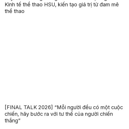
Kinh tế thể thao HSU, kiến tạo giá trị từ đam mê
thể thao
[FINAL TALK 2026] “Mỗi người đều có một cuộc
chiến, hãy bước ra với tư thế của người chiến
thắng”