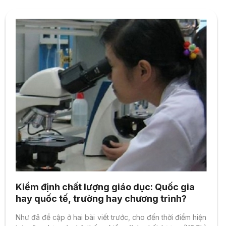
Kiểm định chất lượng giáo dục: Quốc gia
hay quốc tế, trường hay chương trình?
Như đã đề cập ở hai bài viết trước, cho đến thời điểm hiện