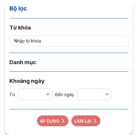
Bộ lọc
Từ khóa
Danh mục
Khoảng ngày
Từ
Đến ngày
ÁP DỤNG
LÀM LẠI