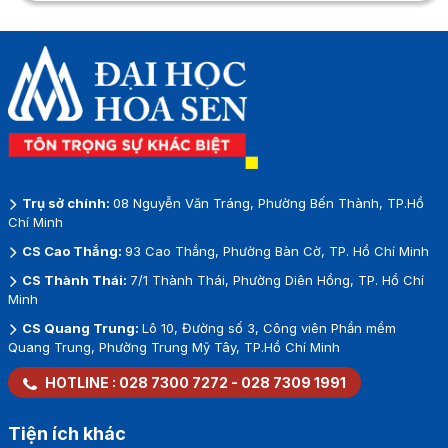
Trụ sở chính:
08 Nguyễn Văn Tráng, Phường Bến Thành, TP.Hồ
Chí Minh
CS Cao Thắng:
93 Cao Thắng, Phường Bàn Cờ, TP. Hồ Chí Minh
CS Thành Thái:
7/1 Thành Thái, Phường Diên Hồng, TP. Hồ Chí
Minh
CS Quang Trung:
Lô 10, Đường số 3, Công viên Phần mềm
Quang Trung, Phường Trung Mỹ Tây, TP.Hồ Chí Minh
HOTLINE :
028 7300 7272
-
028 7309 1991
Tiện ích khác