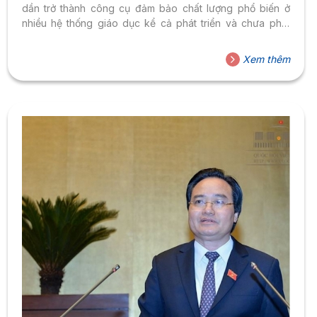
dần trở thành công cụ đảm bảo chất lượng phổ biến ở
nhiều hệ thống giáo dục kể cả phát triển và chưa phát
triển. Một xu hướng toàn cầu KĐCL được định nghĩa
là “quá trình một tổ chức chính phủ hoặc tư nhân đánh giá
Xem thêm
chất lượng của toàn bộ cơ sở giáo dục đại học hoặc của
một chương trình giáo...