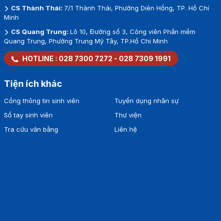
CS Thành Thái:
7/1 Thành Thái, Phường Diên Hồng, TP. Hồ Chí
Minh
CS Quang Trung:
Lô 10, Đường số 3, Công viên Phần mềm
Quang Trung, Phường Trung Mỹ Tây, TP.Hồ Chí Minh
HOTLINE :
028 7300 7272
-
028 7309 1991
Tiện ích khác
Cổng thông tin sinh viên
Tuyển dụng nhân sự
Sổ tay sinh viên
Thư viện
Tra cứu văn bằng
Liên hệ