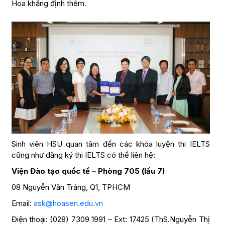
Hoa khẳng định thêm.
Sinh viên HSU quan tâm đến các khóa luyện thi IELTS
cũng như đăng ký thi IELTS có thể liên hệ:
Viện Đào tạo quốc tế – Phòng 705 (lầu 7)
08 Nguyễn Văn Tráng, Q1, TPHCM
Email:
ask@hoasen.edu.vn
Điện thoại: (028) 7309 1991 – Ext: 17425 (ThS.Nguyễn Thị