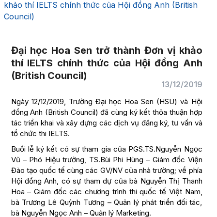
khảo thí IELTS chính thức của Hội đồng Anh (British
Council)
Đại học Hoa Sen trở thành Đơn vị khảo
thí IELTS chính thức của Hội đồng Anh
(British Council)
13/12/2019
Ngày 12/12/2019, Trường Đại học Hoa Sen (HSU) và Hội
đồng Anh (British Council) đã cùng ký kết thỏa thuận hợp
tác triển khai và xây dựng các dịch vụ đăng ký, tư vấn và
tổ chức thi IELTS.
Buổi lễ ký kết có sự tham gia của PGS.TS.Nguyễn Ngọc
Vũ – Phó Hiệu trưởng, TS.Bùi Phi Hùng – Giám đốc Viện
Đào tạo quốc tế cùng các GV/NV của nhà trường; về phía
Hội đồng Anh, có sự tham dự của bà Nguyễn Thị Thanh
Hoa – Giám đốc các chương trình thi quốc tế Việt Nam,
bà Trương Lê Quỳnh Tương – Quản lý phát triển đối tác,
bà Nguyễn Ngọc Anh – Quản lý Marketing.