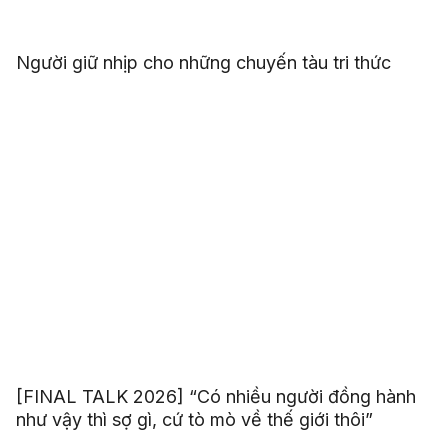
Người giữ nhịp cho những chuyến tàu tri thức
[FINAL TALK 2026] “Có nhiều người đồng hành
như vậy thì sợ gì, cứ tò mò về thế giới thôi”