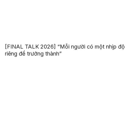
[FINAL TALK 2026] “Mỗi người có một nhịp độ
riêng để trưởng thành”