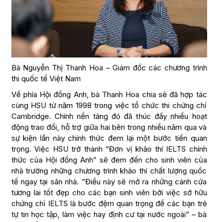
Bà Nguyễn Thị Thanh Hoa – Giám đốc các chương trình
thi quốc tế Việt Nam
Về phía Hội đồng Anh, bà Thanh Hoa chia sẻ đã hợp tác
cùng HSU từ năm 1998 trong việc tổ chức thi chứng chỉ
Cambridge. Chính nền tảng đó đã thúc đẩy nhiều hoạt
động trao đổi, hỗ trợ giữa hai bên trong nhiều năm qua và
sự kiện lần này chính thức đem lại một bước tiến quan
trọng. Việc HSU trở thành “Đơn vị khảo thí IELTS chính
thức của Hội đồng Anh” sẽ đem đến cho sinh viên của
nhà trường những chương trình khảo thí chất lượng quốc
tế ngay tại sân nhà. “Điều này sẽ mở ra những cánh cửa
tương lai tốt đẹp cho các bạn sinh viên bởi việc sở hữu
chứng chỉ IELTS là bước đệm quan trọng để các bạn trẻ
tự tin học tập, làm việc hay định cư tại nước ngoài” – bà