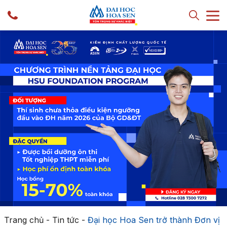
Trang chủ
-
Tin tức
-
Đại học Hoa Sen trở thành Đơn vị