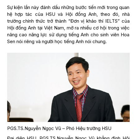
Sự kiện lần này đánh dấu những bước tiến mới trong quan
hệ hợp tác của HSU và Hội đồng Anh, theo đó, nhà
trường chính thức trở thành “Đơn vị khảo thí IELTS” của
Hội đồng Anh tại Việt Nam, mở ra nhiều cơ hội trong việc
nâng cao năng lực sử dụng tiếng Anh cho sinh viên Hoa
Sen nói riêng và người học tiếng Anh nói chung.
PGS.TS.Nguyễn Ngọc Vũ – Phó Hiệu trưởng HSU
Đại diện HSU, PGS.TS.Nguyễn Ngọc Vũ khẳng định Hội