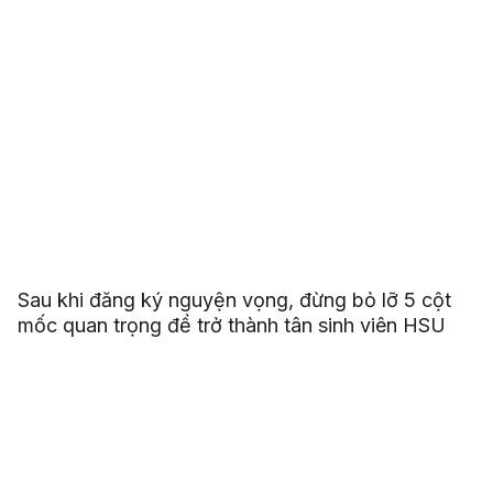
Sau khi đăng ký nguyện vọng, đừng bỏ lỡ 5 cột
mốc quan trọng để trở thành tân sinh viên HSU