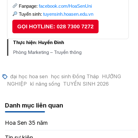
Fanpage:
facebook.com/HoaSenUni
Tuyển sinh:
tuyensinh.hoasen.edu.vn
GỌI HOTLINE: 028 7300 7272
Thực hiện:
Huyền Đinh
Phòng Marketing – Truyền thông
đại học hoa sen
học sinh Đồng Tháp
HƯỚNG
NGHIỆP
kĩ năng sống
TUYỂN SINH 2026
Danh mục liên quan
Hoa Sen 35 năm
Tin sự kiện