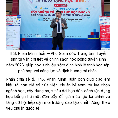
ThS. Phan Minh Tuấn – Phó Giám đốc Trung tâm Tuyển
sinh tư vấn chi tiết về chính sách học bổng tuyển sinh
năm 2026, giúp học sinh lớp sớm định hình lộ trình học tập
phù hợp với năng lực và định hướng cá nhân.
Phần chia sẻ từ ThS. Phan Minh Tuấn còn giúp các em
hiểu rõ hơn giá trị của việc chuẩn bị sớm: từ lựa chọn
ngành học, xây dựng mục tiêu dài hạn đến cách tận dụng
học bổng như một đòn bẩy để giảm áp lực tài chính và
tăng cơ hội tiếp cận môi trường đào tạo chất lượng, theo
tiêu chuẩn quốc tế.