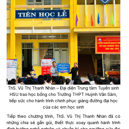
ThS. Vũ Thị Thanh Nhàn – Đại diện Trung tâm Tuyển sinh
HSU trao học bổng cho Trường THPT Huỳnh Văn Sâm,
tiếp sức cho hành trình chinh phục giảng đường đại học
của các em học sinh
Tiếp theo chương trình, ThS. Vũ Thị Thanh Nhàn đã có
những chia sẻ gần gũi, thiết thực xoay quanh hành trình
định hướng nghề nghiệp và chuẩn bị cho ngưỡng cửa đại