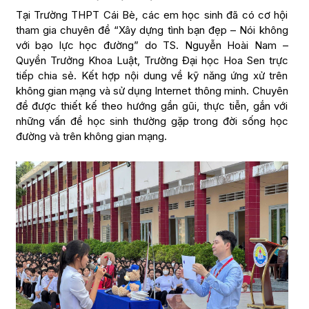
Tại Trường THPT Cái Bè, các em học sinh đã có cơ hội
tham gia chuyên đề “Xây dựng tình bạn đẹp – Nói không
với bạo lực học đường” do TS. Nguyễn Hoài Nam –
Quyền Trưởng Khoa Luật, Trường Đại học Hoa Sen trực
tiếp chia sẻ. Kết hợp nội dung về kỹ năng ứng xử trên
không gian mạng và sử dụng Internet thông minh. Chuyên
đề được thiết kế theo hướng gần gũi, thực tiễn, gắn với
những vấn đề học sinh thường gặp trong đời sống học
đường và trên không gian mạng.