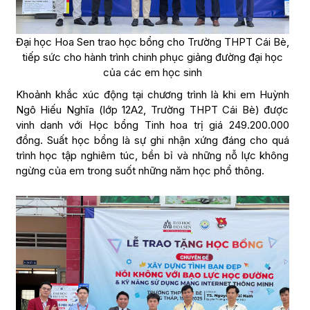
Đại học Hoa Sen trao học bổng cho Trường THPT Cái Bè,
tiếp sức cho hành trình chinh phục giảng đường đại học
của các em học sinh
Khoảnh khắc xúc động tại chương trình là khi em Huỳnh
Ngô Hiếu Nghĩa (lớp 12A2, Trường THPT Cái Bè) được
vinh danh với Học bổng Tinh hoa trị giá 249.200.000
đồng. Suất học bổng là sự ghi nhận xứng đáng cho quá
trình học tập nghiêm túc, bền bỉ và những nỗ lực không
ngừng của em trong suốt những năm học phổ thông.