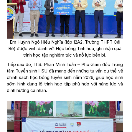
Em Huỳnh Ngô Hiếu Nghĩa (lớp 12A2, Trường THPT Cái
Bè) được vinh danh với Học bổng Tinh hoa, ghi nhận quá
trình học tập nghiêm túc và nỗ lực bền bỉ.
Tiếp sau đó, ThS. Phan Minh Tuấn – Phó Giám đốc Trung
tâm Tuyển sinh HSU đã mang đến những tư vấn cụ thể về
chính sách học bổng tuyển sinh năm 2026, giúp học sinh
sớm hình dung lộ trình học tập phù hợp với năng lực và
định hướng cá nhân.