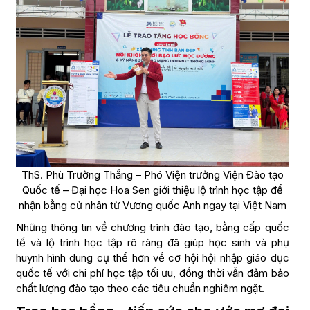
ThS. Phù Trường Thắng – Phó Viện trưởng Viện Đào tạo
Quốc tế – Đại học Hoa Sen giới thiệu lộ trình học tập để
nhận bằng cử nhân từ Vương quốc Anh ngay tại Việt Nam
Những thông tin về chương trình đào tạo, bằng cấp quốc
tế và lộ trình học tập rõ ràng đã giúp học sinh và phụ
huynh hình dung cụ thể hơn về cơ hội hội nhập giáo dục
quốc tế với chi phí học tập tối ưu, đồng thời vẫn đảm bảo
chất lượng đào tạo theo các tiêu chuẩn nghiêm ngặt.