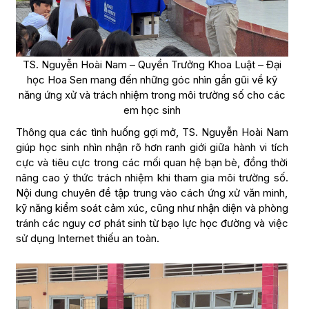
TS. Nguyễn Hoài Nam – Quyền Trưởng Khoa Luật – Đại
học Hoa Sen mang đến những góc nhìn gần gũi về kỹ
năng ứng xử và trách nhiệm trong môi trường số cho các
em học sinh
Thông qua các tình huống gợi mở, TS. Nguyễn Hoài Nam
giúp học sinh nhìn nhận rõ hơn ranh giới giữa hành vi tích
cực và tiêu cực trong các mối quan hệ bạn bè, đồng thời
nâng cao ý thức trách nhiệm khi tham gia môi trường số.
Nội dung chuyên đề tập trung vào cách ứng xử văn minh,
kỹ năng kiểm soát cảm xúc, cũng như nhận diện và phòng
tránh các nguy cơ phát sinh từ bạo lực học đường và việc
sử dụng Internet thiếu an toàn.