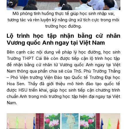
Mô phỏng tình huống thực tế giúp học sinh nhập vai,
tương tác và rèn luyện kỹ năng ứng xử tích cực trong môi
trường học đường.
Lộ trình học tập nhận bằng cử nhân
Vương quốc Anh ngay tại Việt Nam
Bên cạnh các nội dung về pháp lý học đường, học sinh
Trường THPT Cái Bè còn được tiếp cận lộ trình học tập
để nhận bằng cử nhân từ Vương quốc Anh ngay tại Việt
Nam thông qua phần chia sẻ của ThS. Phù Trường Thắng
– Phó Viện trưởng Viện Đào tạo Quốc tế Trường Đại học
Hoa Sen. Thầy đã giới thiệu mô hình đào tạo quốc tế
được HSU triển khai, giúp học sinh tiếp cận chương trình
chuẩn Anh trong môi trường học tập hiện đại ngay tại Việt
Nam.