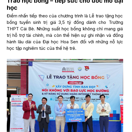
Trao học bổng – tiếp sức cho ước mơ đại
học
Điểm nhấn tiếp theo của chương trình là Lễ trao tặng học
bổng tuyển sinh trị giá 3,5 tỷ đồng dành cho Trường
THPT Cái Bè. Những suất học bổng không chỉ mang giá
trị hỗ trợ tài chính, mà còn thể hiện sự ghi nhận và đồng
hành lâu dài của Đại học Hoa Sen đối với những nỗ lực
học tập nghiêm túc của thế hệ trẻ.