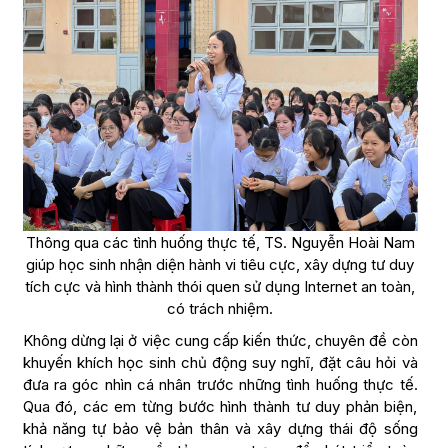
Thông qua các tình huống thực tế, TS. Nguyễn Hoài Nam
giúp học sinh nhận diện hành vi tiêu cực, xây dựng tư duy
tích cực và hình thành thói quen sử dụng Internet an toàn,
có trách nhiệm.
Không dừng lại ở việc cung cấp kiến thức, chuyên đề còn
khuyến khích học sinh chủ động suy nghĩ, đặt câu hỏi và
đưa ra góc nhìn cá nhân trước những tình huống thực tế.
Qua đó, các em từng bước hình thành tư duy phản biện,
khả năng tự bảo vệ bản thân và xây dựng thái độ sống