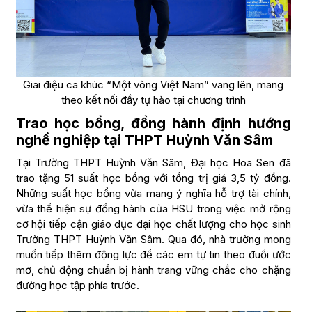
Giai điệu ca khúc “Một vòng Việt Nam” vang lên, mang
theo kết nối đầy tự hào tại chương trình
Trao học bổng, đồng hành định hướng
nghề nghiệp tại THPT Huỳnh Văn Sâm
Tại Trường THPT Huỳnh Văn Sâm, Đại học Hoa Sen đã
trao tặng 51 suất học bổng với tổng trị giá 3,5 tỷ đồng.
Những suất học bổng vừa mang ý nghĩa hỗ trợ tài chính,
vừa thể hiện sự đồng hành của HSU trong việc mở rộng
cơ hội tiếp cận giáo dục đại học chất lượng cho học sinh
Trường THPT Huỳnh Văn Sâm. Qua đó, nhà trường mong
muốn tiếp thêm động lực để các em tự tin theo đuổi ước
mơ, chủ động chuẩn bị hành trang vững chắc cho chặng
đường học tập phía trước.