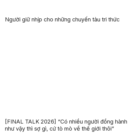
Người giữ nhịp cho những chuyến tàu tri thức
[FINAL TALK 2026] “Có nhiều người đồng hành
như vậy thì sợ gì, cứ tò mò về thế giới thôi”