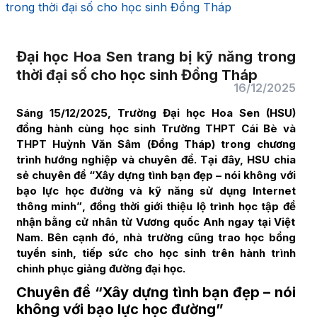
trong thời đại số cho học sinh Đồng Tháp
Đại học Hoa Sen trang bị kỹ năng trong
thời đại số cho học sinh Đồng Tháp
16/12/2025
Sáng 15/12/2025, Trường Đại học Hoa Sen (HSU)
đồng hành cùng học sinh Trường THPT Cái Bè và
THPT Huỳnh Văn Sâm (Đồng Tháp) trong chương
trình hướng nghiệp và chuyên đề. Tại đây, HSU chia
sẻ chuyên đề
“Xây dựng tình bạn đẹp – nói không với
bạo lực học đường và kỹ năng sử dụng Internet
thông minh”
, đồng thời giới thiệu
lộ trình học tập để
nhận bằng cử nhân từ Vương quốc Anh ngay tại Việt
Nam
. Bên cạnh đó, nhà trường cũng
trao học bổng
tuyển sinh
, tiếp sức cho học sinh trên hành trình
chinh phục giảng đường đại học.
Chuyên đề “Xây dựng tình bạn đẹp – nói
không với bạo lực học đường”