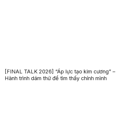
[FINAL TALK 2026] “Áp lực tạo kim cương” –
Hành trình dám thử để tìm thấy chính mình