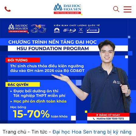
Trang chủ
-
Tin tức
-
Đại học Hoa Sen trang bị kỹ năng