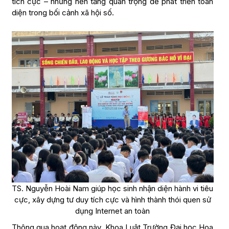
tích cực – những nền tảng quan trọng để phát triển toàn
diện trong bối cảnh xã hội số.
TS. Nguyễn Hoài Nam giúp học sinh nhận diện hành vi tiêu
cực, xây dựng tư duy tích cực và hình thành thói quen sử
dụng Internet an toàn
Thông qua hoạt động này, Khoa Luật Trường Đại học Hoa