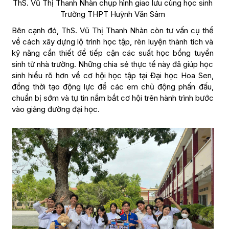
ThS. Vũ Thị Thanh Nhàn chụp hình giao lưu cùng học sinh
Trường THPT Huỳnh Văn Sâm
Bên cạnh đó, ThS. Vũ Thị Thanh Nhàn còn tư vấn cụ thể
về cách xây dựng lộ trình học tập, rèn luyện thành tích và
kỹ năng cần thiết để tiếp cận các suất học bổng tuyển
sinh từ nhà trường. Những chia sẻ thực tế này đã giúp học
sinh hiểu rõ hơn về cơ hội học tập tại Đại học Hoa Sen,
đồng thời tạo động lực để các em chủ động phấn đấu,
chuẩn bị sớm và tự tin nắm bắt cơ hội trên hành trình bước
vào giảng đường đại học.