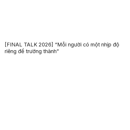
[FINAL TALK 2026] “Mỗi người có một nhịp độ
riêng để trưởng thành”