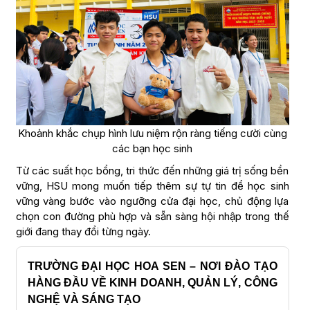
Khoảnh khắc chụp hình lưu niệm rộn ràng tiếng cười cùng
các bạn học sinh
Từ các suất học bổng, tri thức đến những giá trị sống bền
vững, HSU mong muốn tiếp thêm sự tự tin để học sinh
vững vàng bước vào ngưỡng cửa đại học, chủ động lựa
chọn con đường phù hợp và sẵn sàng hội nhập trong thế
giới đang thay đổi từng ngày.
TRƯỜNG ĐẠI HỌC HOA SEN – NƠI ĐÀO TẠO
HÀNG ĐẦU VỀ KINH DOANH, QUẢN LÝ, CÔNG
NGHỆ VÀ SÁNG TẠO