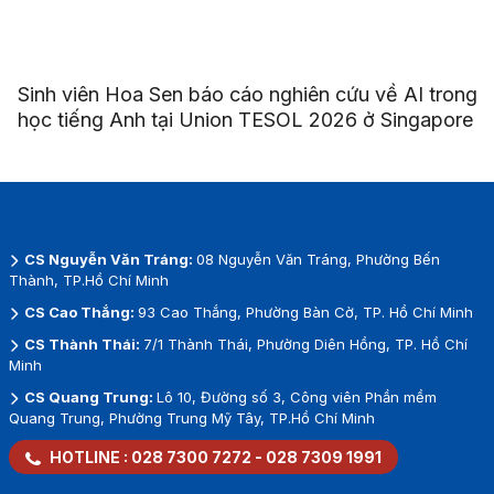
Sinh viên Hoa Sen báo cáo nghiên cứu về AI trong
học tiếng Anh tại Union TESOL 2026 ở Singapore
CS Nguyễn Văn Tráng:
08 Nguyễn Văn Tráng, Phường Bến
Thành, TP.Hồ Chí Minh
CS Cao Thắng:
93 Cao Thắng, Phường Bàn Cờ, TP. Hồ Chí Minh
CS Thành Thái:
7/1 Thành Thái, Phường Diên Hồng, TP. Hồ Chí
Minh
CS Quang Trung:
Lô 10, Đường số 3, Công viên Phần mềm
Quang Trung, Phường Trung Mỹ Tây, TP.Hồ Chí Minh
HOTLINE :
028 7300 7272
-
028 7309 1991