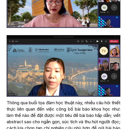
Thông qua buổi tọa đàm học thuật này, nhiều câu hỏi thiết
thực liên quan đến việc công bố bài báo khoa học như:
làm thế nào để đặt được một tiêu đề bài báo hấp dẫn; viết
abstract sao cho ngắn gọn, súc tích và thu hút người đọc;
cách lựa chọn tạp chí nghiên cứu phù hợp để gửi bài báo