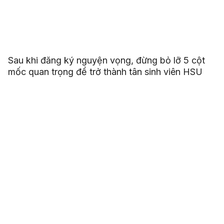
Sau khi đăng ký nguyện vọng, đừng bỏ lỡ 5 cột
mốc quan trọng để trở thành tân sinh viên HSU