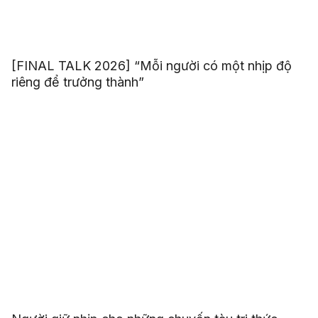
[FINAL TALK 2026] “Mỗi người có một nhịp độ
riêng để trưởng thành”