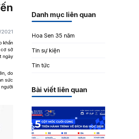
đến
Danh mục liên quan
/2021
Hoa Sen 35 năm
o khẩn
 cơ sở
Tin sự kiện
t ngày
Tin tức
ên, do
àn sức
 người
Bài viết liên quan