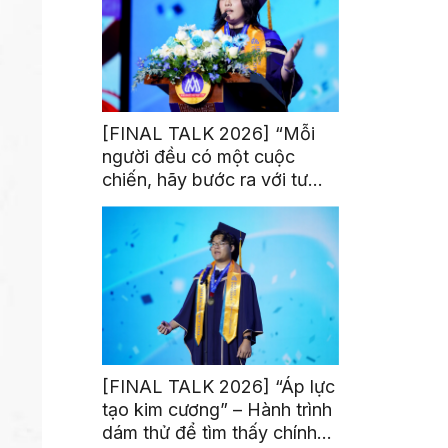
[FINAL TALK 2026] “Mỗi
người đều có một cuộc
chiến, hãy bước ra với tư
thế của người chiến thắng”
[FINAL TALK 2026] “Áp lực
tạo kim cương” – Hành trình
dám thử để tìm thấy chính