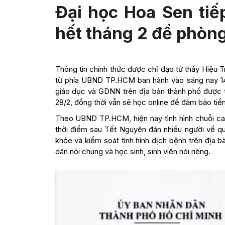
Đại học Hoa Sen tiế
hết tháng 2 để phòn
Thông tin chính thức được chỉ đạo từ thầy Hiệu 
từ phía UBND TP.HCM ban hành vào sáng nay 14/0
giáo dục và GDNN trên địa bàn thành phố được t
28/2, đồng thời vẫn sẽ học online để đảm bảo ti
Theo UBND TP.HCM, hiện nay tình hình chuỗi ca 
thời điểm sau Tết Nguyên đán nhiều người về qu
khỏe và kiểm soát tình hình dịch bệnh trên địa 
dân nói chung và học sinh, sinh viên nói riêng.