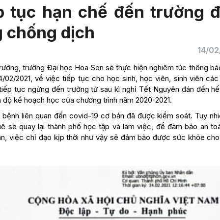
p tục hạn chế đến trường 
g chống dịch
14/02
Trưởng, trường Đại học Hoa Sen sẽ thực hiện nghiêm túc thông bá
2/2021, về việc tiếp tục cho học sinh, học viên, sinh viên các
iếp tục ngừng đến trường từ sau kì nghỉ Tết Nguyên đán đến hế
ến độ kế hoạch học của chương trình năm 2020-2021.
bệnh liên quan đến covid-19 cơ bản đã được kiểm soát. Tuy nhi
ê sẽ quay lại thành phố học tập và làm việc, để đảm bảo an to
bàn, việc chỉ đạo kịp thời như vậy sẽ đảm bảo được sức khỏe cho