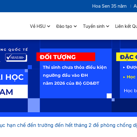
Hoa Sen 35 năm
A
Về HSU
Đào tạo
Tuyển sinh
Liên kết Q
tục hạn chế đến trường đến hết tháng 2 để phòng chống d