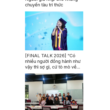
chuyến tàu tri thức
[FINAL TALK 2026] “Có
nhiều người đồng hành như
vậy thì sợ gì, cứ tò mò về
thế giới thôi”