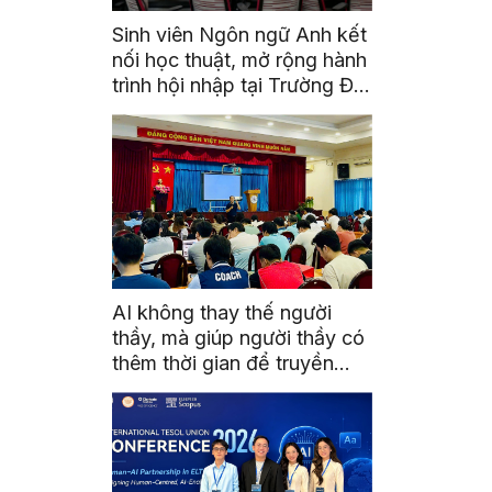
Sinh viên Ngôn ngữ Anh kết
nối học thuật, mở rộng hành
trình hội nhập tại Trường Đại
học Quốc gia Malaysia
AI không thay thế người
thầy, mà giúp người thầy có
thêm thời gian để truyền
cảm hứng