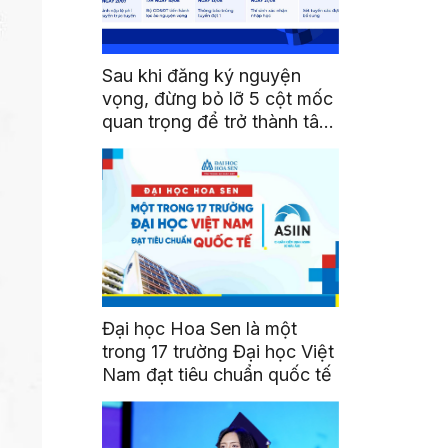
Sau khi đăng ký nguyện
vọng, đừng bỏ lỡ 5 cột mốc
quan trọng để trở thành tân
sinh viên HSU
Đại học Hoa Sen là một
trong 17 trường Đại học Việt
Nam đạt tiêu chuẩn quốc tế