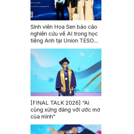
Sinh viên Hoa Sen báo cáo
nghiên cứu về AI trong học
tiếng Anh tại Union TESOL
2026 ở Singapore
[FINAL TALK 2026] “Ai
cũng xứng đáng với ước mơ
của mình”