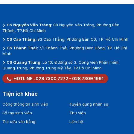
CS Nguyễn Văn Tráng:
08 Nguyễn Văn Tráng, Phường Bến
Thành, TP.Hồ Chí Minh
CS Cao Thắng:
93 Cao Thắng, Phường Bàn Cờ, TP. Hồ Chí Minh
CS Thành Thái:
7/1 Thành Thái, Phường Diên Hồng, TP. Hồ Chí
Minh
CS Quang Trung:
Lô 10, Đường số 3, Công viên Phần mềm
Quang Trung, Phường Trung Mỹ Tây, TP.Hồ Chí Minh
HOTLINE :
028 7300 7272
-
028 7309 1991
Tiện ích khác
Cổng thông tin sinh viên
Tuyển dụng nhân sự
Sổ tay sinh viên
Thư viện
Tra cứu văn bằng
Liên hệ