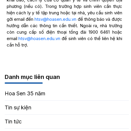
phương (nếu có). Trong trường hợp sinh viên cần thực
hiện cách ly y tế tập trung hoặc tại nhà, yêu cầu sinh viên
gởi email đến
htsv@hoasen.edu.vn
để thông báo và được
hướng dẫn các thông tin cần thiết. Ngoài ra, nhà trường
còn cung cấp số điện thoại tổng đài 1900 6461 hoặc
email
htsv@hoasen.edu.vn
để sinh viên có thể liên hệ khi
cần hỗ trợ.
Danh mục liên quan
Hoa Sen 35 năm
Tin sự kiện
Tin tức