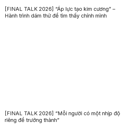
[FINAL TALK 2026] “Áp lực tạo kim cương” –
Hành trình dám thử để tìm thấy chính mình
[FINAL TALK 2026] “Mỗi người có một nhịp độ
riêng để trưởng thành”