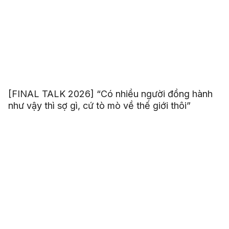
[FINAL TALK 2026] “Có nhiều người đồng hành
như vậy thì sợ gì, cứ tò mò về thế giới thôi”