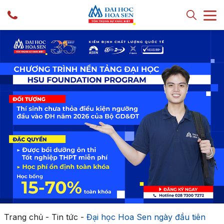
Trang chủ
-
Tin tức
-
Đại học Hoa Sen ngày đầu tiên