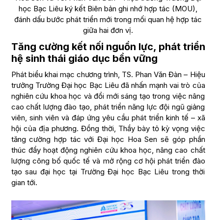
học Bạc Liêu ký kết Biên bản ghi nhớ hợp tác (MOU),
đánh dấu bước phát triển mới trong mối quan hệ hợp tác
giữa hai đơn vị.
Tăng cường kết nối nguồn lực, phát triển
hệ sinh thái giáo dục bền vững
Phát biểu khai mạc chương trình, TS. Phan Văn Đàn – Hiệu
trưởng Trường Đại học Bạc Liêu đã nhấn mạnh vai trò của
nghiên cứu khoa học và đổi mới sáng tạo trong việc nâng
cao chất lượng đào tạo, phát triển năng lực đội ngũ giảng
viên, sinh viên và đáp ứng yêu cầu phát triển kinh tế – xã
hội của địa phương. Đồng thời, Thầy bày tỏ kỳ vọng việc
tăng cường hợp tác với Đại học Hoa Sen sẽ góp phần
thúc đẩy hoạt động nghiên cứu khoa học, nâng cao chất
lượng công bố quốc tế và mở rộng cơ hội phát triển đào
tạo sau đại học tại Trường Đại học Bạc Liêu trong thời
gian tới.