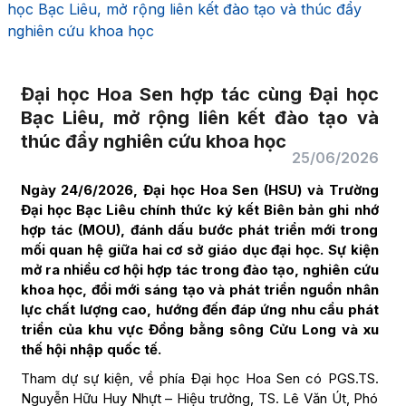
học Bạc Liêu, mở rộng liên kết đào tạo và thúc đẩy
nghiên cứu khoa học
Đại học Hoa Sen hợp tác cùng Đại học
Bạc Liêu, mở rộng liên kết đào tạo và
thúc đẩy nghiên cứu khoa học
25/06/2026
Ngày 24/6/2026, Đại học Hoa Sen (HSU) và Trường
Đại học Bạc Liêu chính thức ký kết Biên bản ghi nhớ
hợp tác (MOU), đánh dấu bước phát triển mới trong
mối quan hệ giữa hai cơ sở giáo dục đại học. Sự kiện
mở ra nhiều cơ hội hợp tác trong đào tạo, nghiên cứu
khoa học, đổi mới sáng tạo và phát triển nguồn nhân
lực chất lượng cao, hướng đến đáp ứng nhu cầu phát
triển của khu vực Đồng bằng sông Cửu Long và xu
thế hội nhập quốc tế.
Tham dự sự kiện, về phía Đại học Hoa Sen có PGS.TS.
Nguyễn Hữu Huy Nhựt – Hiệu trưởng, TS. Lê Văn Út, Phó