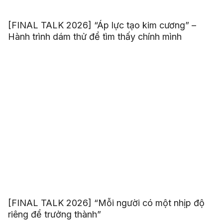
[FINAL TALK 2026] “Áp lực tạo kim cương” –
Hành trình dám thử để tìm thấy chính mình
[FINAL TALK 2026] “Mỗi người có một nhịp độ
riêng để trưởng thành”