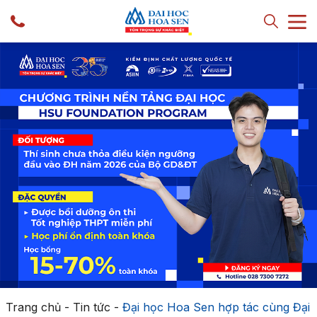
Trang chủ
-
Tin tức
-
Đại học Hoa Sen hợp tác cùng Đại