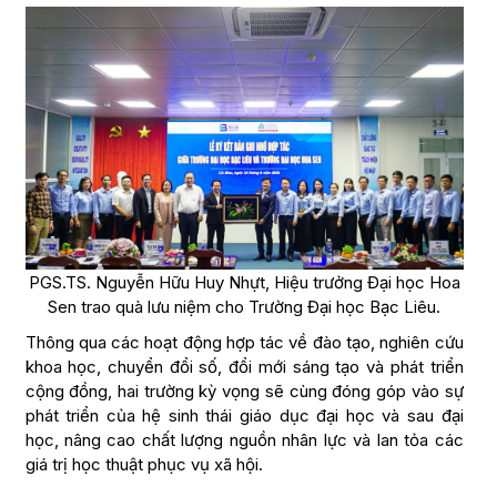
PGS.TS. Nguyễn Hữu Huy Nhựt, Hiệu trưởng Đại học Hoa
Sen trao quà lưu niệm cho Trường Đại học Bạc Liêu.
Thông qua các hoạt động hợp tác về đào tạo, nghiên cứu
khoa học, chuyển đổi số, đổi mới sáng tạo và phát triển
cộng đồng, hai trường kỳ vọng sẽ cùng đóng góp vào sự
phát triển của hệ sinh thái giáo dục đại học và sau đại
học, nâng cao chất lượng nguồn nhân lực và lan tỏa các
giá trị học thuật phục vụ xã hội.