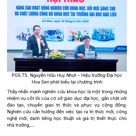
PGS.TS. Nguyễn Hữu Huy Nhựt – Hiệu trưởng Đại học
Hoa Sen phát biểu tại chương trình
Thầy nhấn mạnh nghiên cứu khoa học là một trong những
nhiệm vụ cốt lõi của cơ sở giáo dục đại học, gắn chặt với
đào tạo, chuyển giao tri thức và phục vụ cộng đồng.
Nghiên cứu cần hướng đến việc tạo ra tri thức mới, công
nghệ mới, danh tiếng học thuật và giá trị thiết thực cho
nhà trường,…