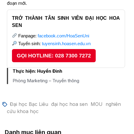
đoạn mới.
TRỞ THÀNH TÂN SINH VIÊN ĐẠI HỌC HOA
SEN
Fanpage:
facebook.com/HoaSenUni
Tuyển sinh:
tuyensinh.hoasen.edu.vn
GỌI HOTLINE: 028 7300 7272
Thực hiện:
Huyền Đinh
Phòng Marketing – Truyền thông
Đại học Bạc Liêu
đại học hoa sen
MOU
nghiên
cứu khoa học
Danh mục liên quan