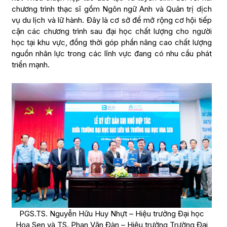
chương trình thạc sĩ gồm Ngôn ngữ Anh và Quản trị dịch
vụ du lịch và lữ hành. Đây là cơ sở để mở rộng cơ hội tiếp
cận các chương trình sau đại học chất lượng cho người
học tại khu vực, đồng thời góp phần nâng cao chất lượng
nguồn nhân lực trong các lĩnh vực đang có nhu cầu phát
triển mạnh.
PGS.TS. Nguyễn Hữu Huy Nhựt – Hiệu trưởng Đại học
Hoa Sen và TS. Phan Văn Đàn – Hiệu trưởng Trường Đại