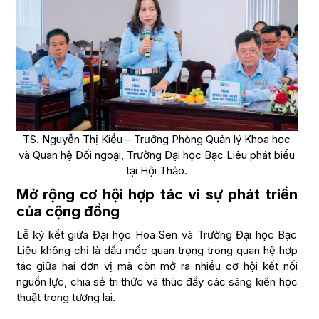
TS. Nguyễn Thị Kiều – Trưởng Phòng Quản lý Khoa học
và Quan hệ Đối ngoại, Trường Đại học Bạc Liêu phát biểu
tại Hội Thảo.
Mở rộng cơ hội hợp tác vì sự phát triển
của cộng đồng
Lễ ký kết giữa Đại học Hoa Sen và Trường Đại học Bạc
Liêu không chỉ là dấu mốc quan trọng trong quan hệ hợp
tác giữa hai đơn vị mà còn mở ra nhiều cơ hội kết nối
nguồn lực, chia sẻ tri thức và thúc đẩy các sáng kiến học
thuật trong tương lai.