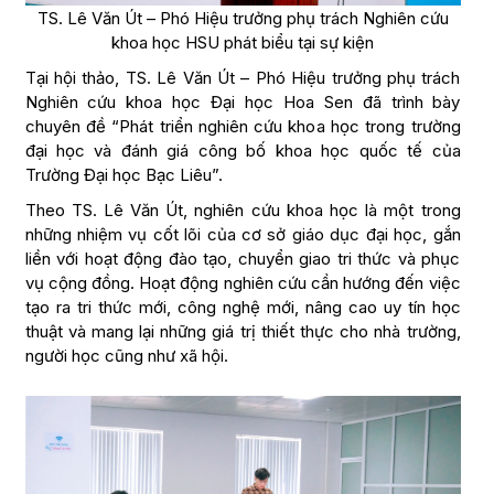
TS. Lê Văn Út – Phó Hiệu trưởng phụ trách Nghiên cứu
khoa học HSU phát biểu tại sự kiện
Tại hội thảo, TS. Lê Văn Út – Phó Hiệu trưởng phụ trách
Nghiên cứu khoa học Đại học Hoa Sen đã trình bày
chuyên đề “Phát triển nghiên cứu khoa học trong trường
đại học và đánh giá công bố khoa học quốc tế của
Trường Đại học Bạc Liêu”.
Theo TS. Lê Văn Út, nghiên cứu khoa học là một trong
những nhiệm vụ cốt lõi của cơ sở giáo dục đại học, gắn
liền với hoạt động đào tạo, chuyển giao tri thức và phục
vụ cộng đồng. Hoạt động nghiên cứu cần hướng đến việc
tạo ra tri thức mới, công nghệ mới, nâng cao uy tín học
thuật và mang lại những giá trị thiết thực cho nhà trường,
người học cũng như xã hội.