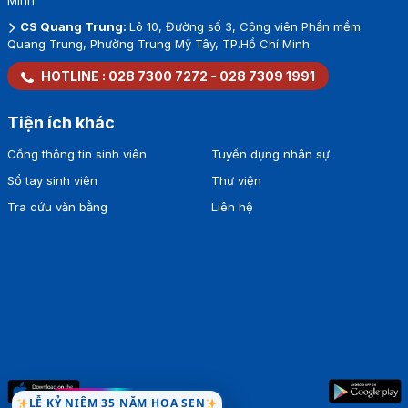
Minh
CS Quang Trung:
Lô 10, Đường số 3, Công viên Phần mềm
Quang Trung, Phường Trung Mỹ Tây, TP.Hồ Chí Minh
HOTLINE :
028 7300 7272
-
028 7309 1991
Tiện ích khác
Cổng thông tin sinh viên
Tuyển dụng nhân sự
Sổ tay sinh viên
Thư viện
Tra cứu văn bằng
Liên hệ
LỄ KỶ NIỆM 35 NĂM HOA SEN